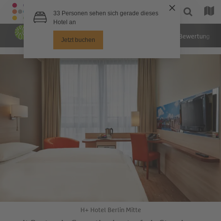
Hotel
Zimmer
Bilder
Bewertung
H+ Hotel Berlin Mitte