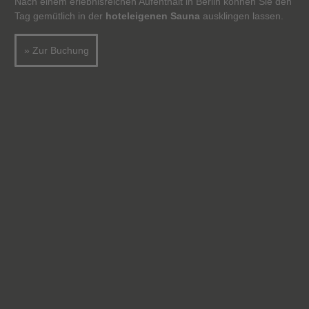
Nach einem erlebnisreichen Aufenthalt in Berlin können Sie den
Tag gemütlich in der
hoteleigenen Sauna
ausklingen lassen.
» Zur Buchung