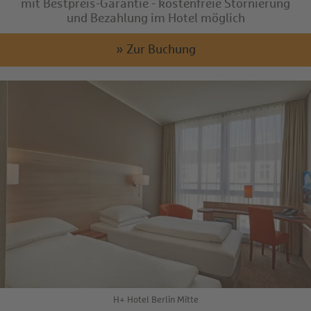
mit Bestpreis-Garantie - kostenfreie Stornierung
und Bezahlung im Hotel möglich
» Zur Buchung
H+ Hotel Berlin Mitte