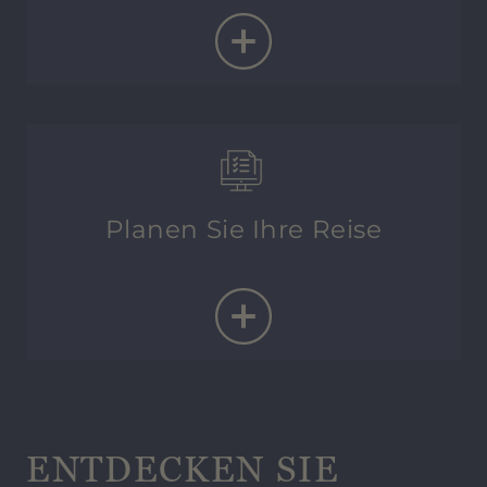
hyperion.dresden@h-hotels.com
Allgemeine Auskünfte
Antwort binnen 24 Stunden
Planen Sie Ihre Reise
ENTDECKEN SIE