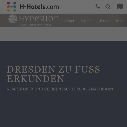
Hotel
Zimmer
Bilder
Bewer
DRESDEN ZU FUSS E
RKUNDEN
SEMPEROPER UND RESIDENZSCHLOSS ALS NACHBARN