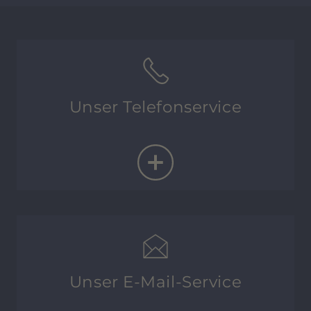
Unser Telefonservice
00800 87 333 737
Allgemeine Auskünfte
Reservierung & Buchung
Unser E-Mail-Service