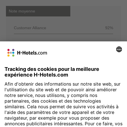
Note moyenne
Customer Alliance
92%