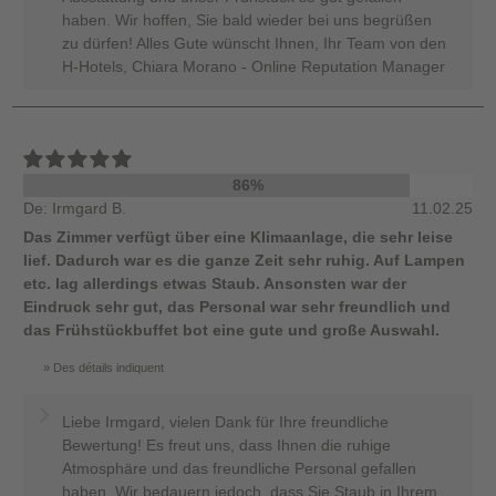
haben. Wir hoffen, Sie bald wieder bei uns begrüßen
zu dürfen! Alles Gute wünscht Ihnen, Ihr Team von den
H-Hotels, Chiara Morano - Online Reputation Manager
86%
De: Irmgard B.
11.02.25
Das Zimmer verfügt über eine Klimaanlage, die sehr leise
lief. Dadurch war es die ganze Zeit sehr ruhig. Auf Lampen
etc. lag allerdings etwas Staub. Ansonsten war der
Eindruck sehr gut, das Personal war sehr freundlich und
das Frühstückbuffet bot eine gute und große Auswahl.
Des détails indiquent
Liebe Irmgard, vielen Dank für Ihre freundliche
Bewertung! Es freut uns, dass Ihnen die ruhige
Atmosphäre und das freundliche Personal gefallen
haben. Wir bedauern jedoch, dass Sie Staub in Ihrem