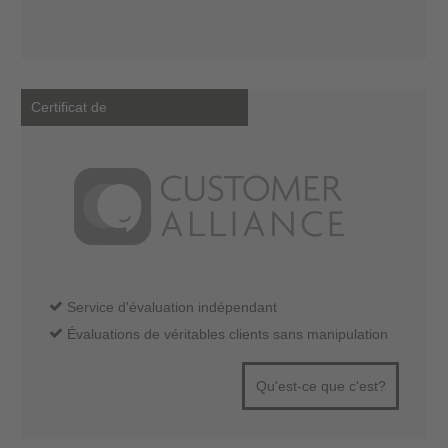
Certificat de
Service d'évaluation indépendant
Évaluations de véritables clients sans manipulation
Qu'est-ce que c'est?