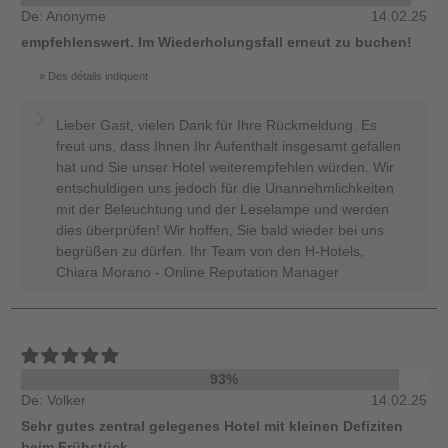
De: Anonyme
14.02.25
empfehlenswert. Im Wiederholungsfall erneut zu buchen!
Des détails indiquent
Lieber Gast, vielen Dank für Ihre Rückmeldung. Es
freut uns, dass Ihnen Ihr Aufenthalt insgesamt gefallen
hat und Sie unser Hotel weiterempfehlen würden. Wir
entschuldigen uns jedoch für die Unannehmlichkeiten
mit der Beleuchtung und der Leselampe und werden
dies überprüfen! Wir hoffen, Sie bald wieder bei uns
begrüßen zu dürfen. Ihr Team von den H-Hotels,
Chiara Morano - Online Reputation Manager
93%
De: Volker
14.02.25
Sehr gutes zentral gelegenes Hotel mit kleinen Defiziten
beim Frühstück