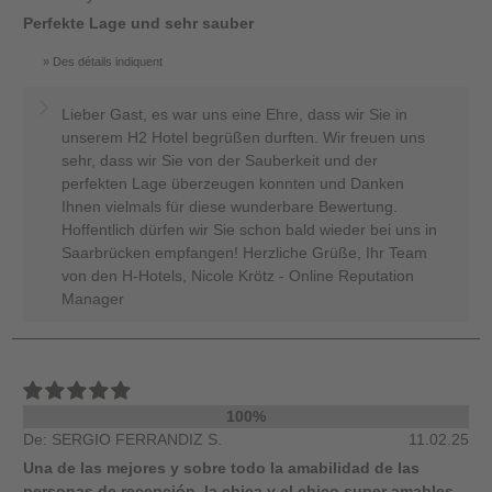
Perfekte Lage und sehr sauber
Des détails indiquent
Lieber Gast, es war uns eine Ehre, dass wir Sie in
unserem H2 Hotel begrüßen durften. Wir freuen uns
sehr, dass wir Sie von der Sauberkeit und der
perfekten Lage überzeugen konnten und Danken
Ihnen vielmals für diese wunderbare Bewertung.
Hoffentlich dürfen wir Sie schon bald wieder bei uns in
Saarbrücken empfangen! Herzliche Grüße, Ihr Team
von den H-Hotels, Nicole Krötz - Online Reputation
Manager
100%
De: SERGIO FERRANDIZ S.
11.02.25
Una de las mejores y sobre todo la amabilidad de las
personas de recepción, la chica y el chico super amables ,