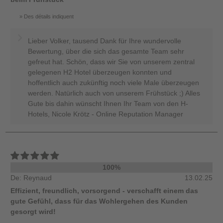
Des détails indiquent
Lieber Volker, tausend Dank für Ihre wundervolle
Bewertung, über die sich das gesamte Team sehr
gefreut hat. Schön, dass wir Sie von unserem zentral
gelegenen H2 Hotel überzeugen konnten und
hoffentlich auch zukünftig noch viele Male überzeugen
werden. Natürlich auch von unserem Frühstück ;) Alles
Gute bis dahin wünscht Ihnen Ihr Team von den H-
Hotels, Nicole Krötz - Online Reputation Manager
100%
De: Reynaud
13.02.25
Effizient, freundlich, vorsorgend - verschafft einem das
gute Gefühl, dass für das Wohlergehen des Kunden
gesorgt wird!