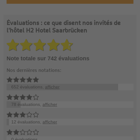
Évaluations : ce que disent nos invités de
l'hôtel H2 Hotel Saarbrücken
Note totale sur 742 évaluations
Nos dernières notations:
652 évaluations,
afficher
78 évaluations,
afficher
12 évaluations,
afficher
0 évaluations,