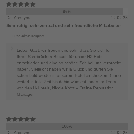
96%
De: Anonyme
12.02.25
Sehr ruhig, sehr zentral und sehr freundliche Mitarbeiter
Des détails indiquent
Lieber Gast, wir freuen uns sehr, dass Sie sich für
Ihren Saarbrücken-Besuch für unser H2 Hotel
entschieden und eine so schöne Zeit bei uns verbracht
haben. Vielleicht haben wir ja Glück und dürfen Sie
schon bald wieder in unserem Hotel einchecken ;) Eine
weiterhin tolle Zeit bis dahin wünscht Ihnen Ihr Team
von den H-Hotels, Nicole Krötz – Online Reputation
Manager
100%
De: Anonyme
12.02.25