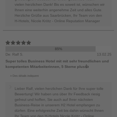
vielen herzlichen Dank! Bis es soweit ist, wünschen wir
Ihnen eine weiterhin angenehme Zeit und alles Gute.
Herzliche Grüße aus Saarbrücken, Ihr Team von den
H-Hotels, Nicole Krötz - Online Reputation Manager
85%
De: Ralf S.
13.02.25
Super tolles Business Hotel mit mit sehr freundlichen und
kompetenten Mitarbeiterinnen, 5 Sterne plus👍
Des détails indiquent
Lieber Ralf, vielen herzlichen Dank für Ihre super tolle
Bewertung! Wir haben uns über Ihr Feedback riesig
gefreut und hoffen, Sie auch auf Ihrer nächsten
Business-Reise in unserem H2 Hotel empfangen zu
dürfen. Eine erfolgreiche Zeit bis dahin wünscht Ihnen
Ihr Team von den H-Hotels Nicole Krötz - Online