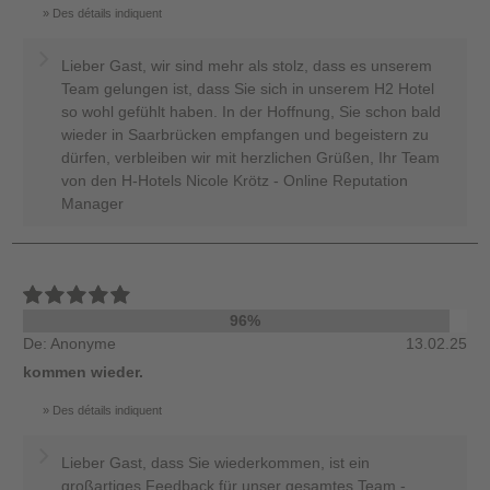
Des détails indiquent
Lieber Gast, wir sind mehr als stolz, dass es unserem
Team gelungen ist, dass Sie sich in unserem H2 Hotel
so wohl gefühlt haben. In der Hoffnung, Sie schon bald
wieder in Saarbrücken empfangen und begeistern zu
dürfen, verbleiben wir mit herzlichen Grüßen, Ihr Team
von den H-Hotels Nicole Krötz - Online Reputation
Manager
96%
De: Anonyme
13.02.25
kommen wieder.
Des détails indiquent
Lieber Gast, dass Sie wiederkommen, ist ein
großartiges Feedback für unser gesamtes Team -