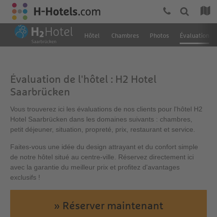
Hôtel
Chambres
Photos
Évaluation
Évaluation de l'hôtel : H2 Hotel
Saarbrücken
Vous trouverez ici les évaluations de nos clients pour l'hôtel H2
Hotel Saarbrücken dans les domaines suivants : chambres,
petit déjeuner, situation, propreté, prix, restaurant et service.
Faites-vous une idée du design attrayant et du confort simple
de notre hôtel situé au centre-ville. Réservez directement ici
avec la garantie du meilleur prix et profitez d'avantages
exclusifs !
» Réserver maintenant