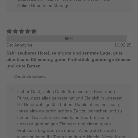
Online Reputation Manager
96%
De: Anonyme
16.02.25
Sehr sauberes Hotel, sehr gute und zentrale Lage, gute
akustische Dämmung, gutes Frühstück, geräumige Zimmer
und gute Betten.
Des détails indiquent
Lieber Gast, vielen Dank für diese tolle Bewertung.
Prima, dass alles gepasst hat und Sie sich in unserem
H2 Hotel wohl gefühlt haben. Da bleibt uns nur noch,
Ihnen eine weiterhin schöne Zeit zu wünschen und zu
hoffen, Sie schon bald wieder in Saarbrücken mit
unseren geräumigen Zimmern und einem guten
Frühstück begrüßen zu dürfen. Alles Gute bis dahin
wünscht Ihnen Ihr Team von den H-Hotels, Nicole Krötz