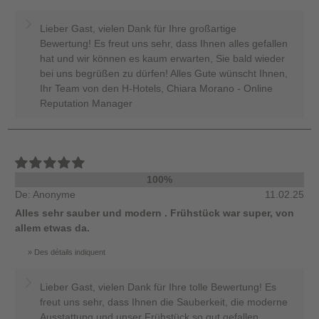
Lieber Gast, vielen Dank für Ihre großartige
Bewertung! Es freut uns sehr, dass Ihnen alles gefallen
hat und wir können es kaum erwarten, Sie bald wieder
bei uns begrüßen zu dürfen! Alles Gute wünscht Ihnen,
Ihr Team von den H-Hotels, Chiara Morano - Online
Reputation Manager
100%
De: Anonyme
11.02.25
Alles sehr sauber und modern . Frühstück war super, von
allem etwas da.
Des détails indiquent
Lieber Gast, vielen Dank für Ihre tolle Bewertung! Es
freut uns sehr, dass Ihnen die Sauberkeit, die moderne
Ausstattung und unser Frühstück so gut gefallen