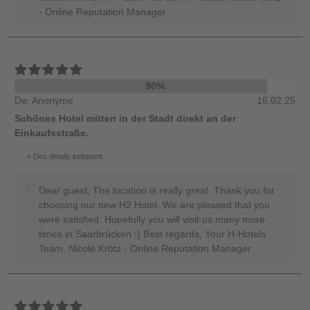
- Online Reputation Manager
90%
De: Anonyme
16.02.25
Schönes Hotel mitten in der Stadt direkt an der
Einkaufsstraße.
Des détails indiquent
Dear guest, The location is really great. Thank you for
choosing our new H2 Hotel. We are pleased that you
were satisfied. Hopefully you will visit us many more
times in Saarbrücken :) Best regards, Your H-Hotels
Team, Nicole Krötz - Online Reputation Manager