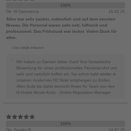
100%
De: Al-Sammerrai
15.02.25
Alles war sehr sauber, ordenrlich und auf dem neusten
Niveau. Die Personal waren sehr nett, hilfreich und
professionel. Das Frühstuck war lecker. Vielen Dank für
alles.
Des détails indiquent
Wir haben zu Danken lieber Gast! Ihre fantastische
Bewertung für unser professionelles Personal ehrt uns
sehr und natürlich hoffen wir, Sie schon bald wieder in
unseren modernen H2 Hotel empfangen zu dürfen.
Alles Gute bis dahin wünscht Ihnen Ihr Team von den
H-Hotels Nicole Krötz - Online Reputation Manager
100%
De: Sandro B.
14.02.25