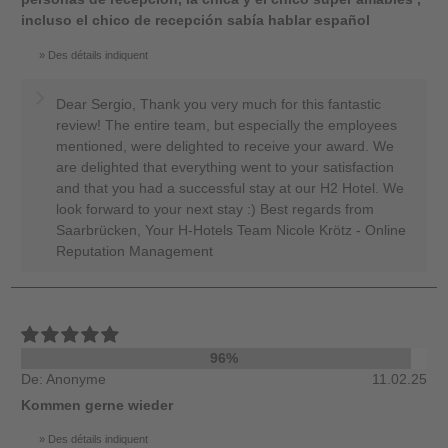
incluso el chico de recepción sabía hablar español
Des détails indiquent
Dear Sergio, Thank you very much for this fantastic
review! The entire team, but especially the employees
mentioned, were delighted to receive your award. We
are delighted that everything went to your satisfaction
and that you had a successful stay at our H2 Hotel. We
look forward to your next stay :) Best regards from
Saarbrücken, Your H-Hotels Team Nicole Krötz - Online
Reputation Management
96%
De: Anonyme
11.02.25
Kommen gerne wieder
Des détails indiquent