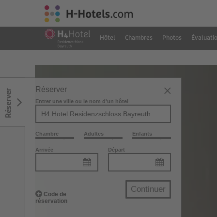
Hôtel
Chambres
Photos
Évaluati
Réserver
Réserver
Entrer une ville ou le nom d'un hôtel
Chambre
Adultes
Enfants
Arrivée
Départ
Continuer
Code de
réservation