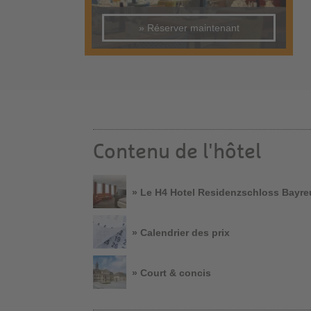
» Réserver maintenant
Contenu de l'hôtel
» Le H4 Hotel Residenzschloss Bayre
» Calendrier des prix
» Court & concis