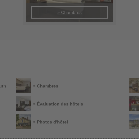
» Chambres
uth
» Chambres
» Évaluation des hôtels
» Photos d'hôtel