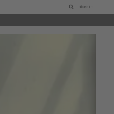
Hôtels |