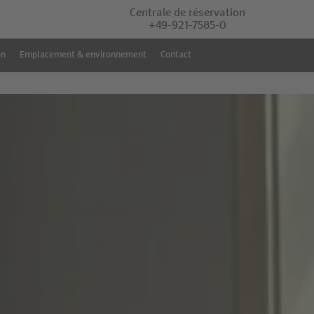
Centrale de réservation
+49-921-7585-0
on
Emplacement & environnement
Contact