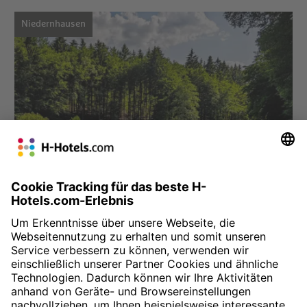
Niedernhausen
Hotel auswählen