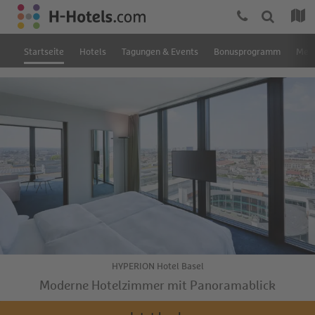
Startseite
Hotels
Tagungen & Events
Bonusprogramm
Mein
HYPERION Hotel Basel
Moderne Hotelzimmer mit Panoramablick