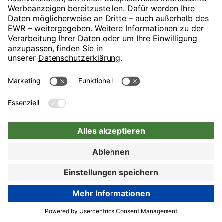
Nürnberg
Hotel auswählen
Zur Buchung