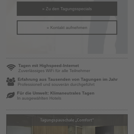
» Zu den Tagungsspecials
» Kontakt aufnehmen
Tagen mit Highspeed-Internet
Zuverlässiges WiFi für alle Teilnehmer
Erfahrung aus Tausenden von Tagungen im Jahr
Professionell und souverän durchgeführt
Für die Umwelt: Klimaneutrales Tagen
In ausgewählten Hotels
Tagungspauschale „Comfort“