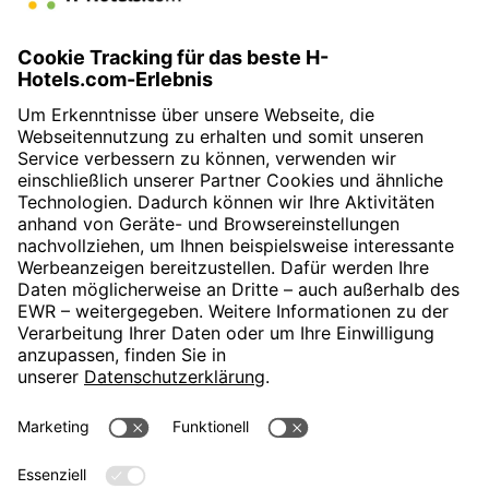
» Zurück zur Tagungsübersicht
H-Hotels.com ist Sponsor des Fußballvereins