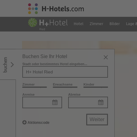
Hotel
Zimmer
Bilder
Lage 
Buchen Sie Ihr Hotel
buchen
Stadt oder bestimmtes Hotel eingeben...
Zimmer
Erwachsene
Kinder
Anreise
Abreise
Weiter
Aktionscode