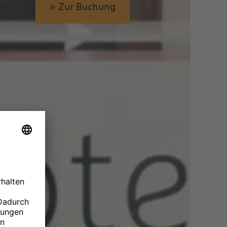
» Zur Buchung