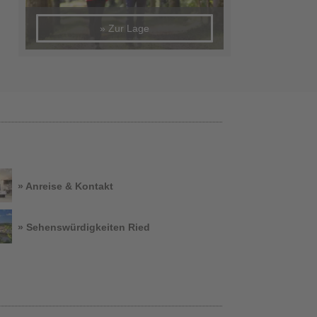
» Zur Lage
» Anreise & Kontakt
» Sehenswürdigkeiten Ried