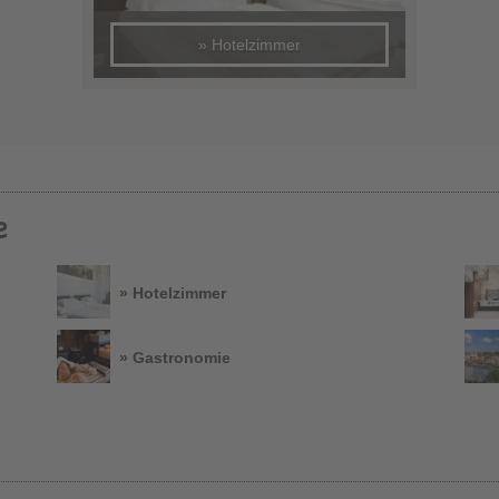
» Hotelzimmer
e
» Hotelzimmer
» Gastronomie