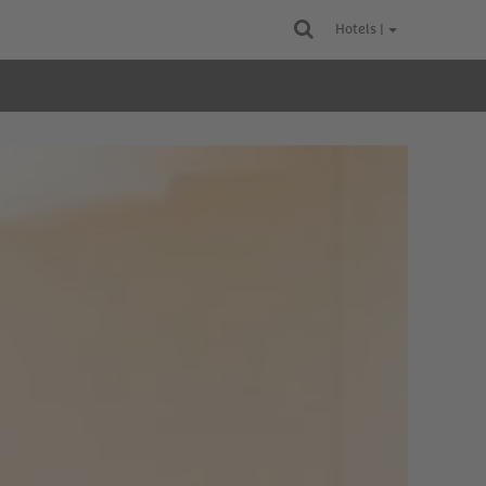
Hotels |