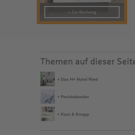
» Zur Buchung
Themen auf dieser Seit
» Das H+ Hotel Ried
» Preiskalender
» Kurz & Knapp