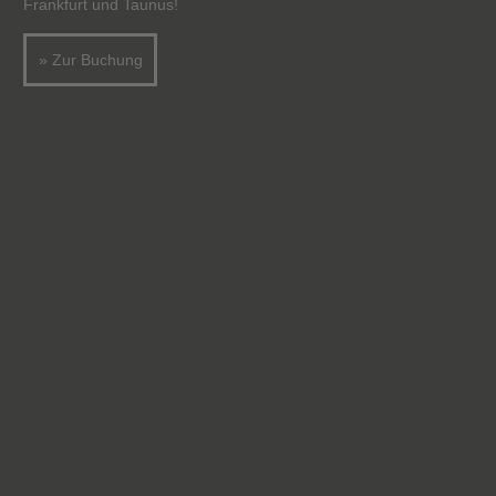
Frankfurt und Taunus!
» Zur Buchung