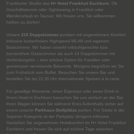
Frankfurter Straße das
H+ Hotel Frankfurt Eschborn
. Ob
Geschäftstermin oder Sightseeing in Frankfurt oder
Wanderurlaub im Taunus: Wir freuen uns, Sie willkommen
heißen zu dürfen!
Unsere
215 Doppelzimmer
punkten mit angenehmem Komfort
inklusive kostenfreiem Highspeed-WLAN und eigenem
Badezimmer. Wir haben sowohl rollstuhlgerechte bzw.
barrierefreie Gästezimmer als auch 14 Doppelzimmer mit
Verbindungstür – eine schöne Option für Familien oder
gemeinsam verreisende Bekannte. Morgens begrüßen wir Sie
zum Frühstück vom Buffet. Besuchen Sie unsere Bar und
bestellen Sie bis 22:30 Uhr internationale Speisen à la carte.
Für gesellige Momente, einen Espresso oder einen Drink in
Ihrem Hotel in Eschborn besuchen Sie uns einfach an der Bar.
Ihren Wagen können Sie während Ihres Aufenthalts sicher auf
einem unserer
Parkhaus-Stellplätze
parken. Für Gäste in der
Superior-Kategorie ist der Parkplatz übrigens inklusive.
Genießen Sie angenehmen Hotelkomfort im H+ Hotel Frankfurt
Eschborn und freuen Sie sich auf schöne Tage zwischen