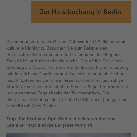
Zur Hotelbuchung in Berlin
Wilmersdorf vereint gemütliche Wohnviertel, Grünflächen und
kulturelle Highlights. Besuchen Sie zum Beispiel den
Botanischen Garten und den Kurfürstendamm für Shopping-
Tour, Cafés und internationale Küche. Der Weiße See bietet
Erholung am Wasser, während der Schlosspark Charlottenburg
mit dem Schloss Charlottenburg Geschichte hautnah erlebbar
macht. Entdecken Sie lokale Kieze, schöne Villen und ruhige
Straßen zum Flanieren. Ideal für Spaziergänge, Fahrradtouren
und entspannte Tage abseits der Touristenpfade. Die
öffentlichen Verkehrsmittel (U-Bahn U7/U9, Busse) bringen Sie
schnell nach Mitte Berlins.
Tipp: Die Deutsche Oper Berlin, die Schaubühne am
Lehniner Platz und die Bar jeder Vernunft.