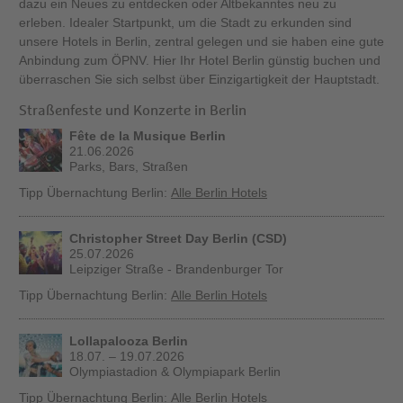
dazu ein Neues zu entdecken oder Altbekanntes neu zu
erleben. Idealer Startpunkt, um die Stadt zu erkunden sind
unsere Hotels in Berlin, zentral gelegen und sie haben eine gute
Anbindung zum ÖPNV. Hier Ihr Hotel Berlin günstig buchen und
überraschen Sie sich selbst über Einzigartigkeit der Hauptstadt.
Straßenfeste und Konzerte in Berlin
Fête de la Musique Berlin
21.06.2026
Parks, Bars, Straßen
Tipp Übernachtung Berlin:
Alle Berlin Hotels
Christopher Street Day Berlin (CSD)
25.07.2026
Leipziger Straße - Brandenburger Tor
Tipp Übernachtung Berlin:
Alle Berlin Hotels
Lollapalooza Berlin
18.07. – 19.07.2026
Olympiastadion & Olympiapark Berlin
Tipp Übernachtung Berlin:
Alle Berlin Hotels