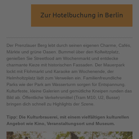
Zur Hotelbuchung in Berlin
Der Prenzlauer Berg lebt durch seinen eigenen Charme, Cafés,
Märkte und grüne Oasen. Bummel über den Kollwitzplatz,
genießen Sie Streetfood am Wochenmarkt und entdecke
charmante Kieze mit historischen Fassaden. Der Mauerpark
lockt mit Flohmarkt und Karaoke am Wochenende, der
Helmholtzplatz lädt zum Verweilen ein. Familienfreundliche
Parks wie der Park am Wasserturm sorgen für Entspannung.
Kulturfeste, kleine Galerien und gemütliche Kneipen runden das
Bild ab. Öffentliche Verkehrsmittel (Tram M10, U2, Busse)
bringen dich schnell zu Highlights der Szene.
Tipp: Die Kulturbrauerei, mit einem vielfältigen kulturellen
Angebot wie Kino, Veranstaltungsort und Museum.