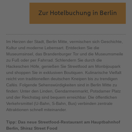
Zur Hotelbuchung in Berlin
Im Herzen der Stadt, Berlin Mitte, vermischen sich Geschichte,
Kultur und moderne Lebensart. Entdecken Sie die
Museumsinsel, das Brandenburger Tor und die Museumsmeile
zu Fuß oder per Fahrrad. Schlendern Sie durch die
Hackeschen Höfe, genießen Sie Streetfood am Monbijoupark
und shoppen Sie in exklusiven Boutiquen. Kulinarische Vielfalt
reicht von traditionellen deutschen Kneipen bis zu trendigen
Cafés. Folgende Sehenswürdigkeiten sind in Berlin Mitte zu
finden: Unter den Linden, Gendarmenmarkt, Potsdamer Platz
und der Reichstag sind bequem erreichbar. Die öffentlichen
Verkehrsmittel (U-Bahn, S-Bahn, Bus) verbinden zentrale
Attraktionen schnell miteinander.
Tipp: Das neue Streetfood-Restaurant am Hauptbahnhof
Berlin, Shiraz Street Food