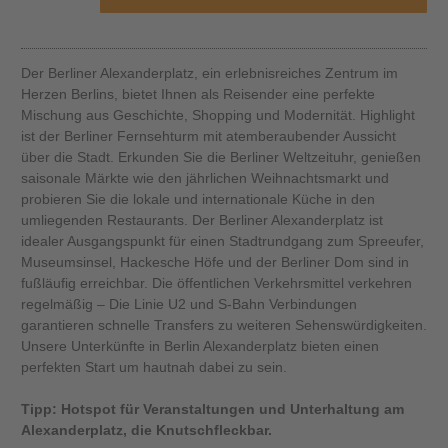
Der Berliner Alexanderplatz, ein erlebnisreiches Zentrum im
Herzen Berlins, bietet Ihnen als Reisender eine perfekte
Mischung aus Geschichte, Shopping und Modernität. Highlight
ist der Berliner Fernsehturm mit atemberaubender Aussicht
über die Stadt. Erkunden Sie die Berliner Weltzeituhr, genießen
saisonale Märkte wie den jährlichen Weihnachtsmarkt und
probieren Sie die lokale und internationale Küche in den
umliegenden Restaurants. Der Berliner Alexanderplatz ist
idealer Ausgangspunkt für einen Stadtrundgang zum Spreeufer,
Museumsinsel, Hackesche Höfe und der Berliner Dom sind in
fußläufig erreichbar. Die öffentlichen Verkehrsmittel verkehren
regelmäßig – Die Linie U2 und S-Bahn Verbindungen
garantieren schnelle Transfers zu weiteren Sehenswürdigkeiten.
Unsere Unterkünfte in Berlin Alexanderplatz bieten einen
perfekten Start um hautnah dabei zu sein.
Tipp: Hotspot für Veranstaltungen und Unterhaltung am
Alexanderplatz, die Knutschfleckbar.