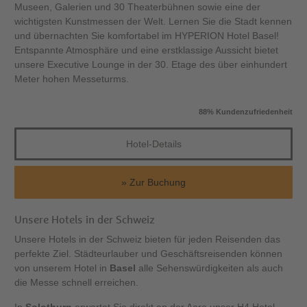
Museen, Galerien und 30 Theaterbühnen sowie eine der
wichtigsten Kunstmessen der Welt. Lernen Sie die Stadt kennen
und übernachten Sie komfortabel im HYPERION Hotel Basel!
Entspannte Atmosphäre und eine erstklassige Aussicht bietet
unsere Executive Lounge in der 30. Etage des über einhundert
Meter hohen Messeturms.
88% Kundenzufriedenheit
Hotel-Details
Zur Buchung
Unsere Hotels in der Schweiz
Unsere Hotels in der Schweiz bieten für jeden Reisenden das
perfekte Ziel. Städteurlauber und Geschäftsreisenden können
von unserem Hotel in
Basel
alle Sehenswürdigkeiten als auch
die Messe schnell erreichen.
In
Solothurn
erwartet Sie direkt an der Aare unser H4 Hotel