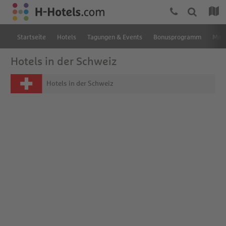
Startseite
Hotels
Tagungen & Events
Bonusprogramm
Mein
Hotels in der Schweiz
Hotels in der Schweiz