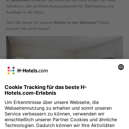
Solothurn, der perfekte Ausgangspunkt für Sightseeing und
Ausflüge in die Natur.
Sind Sie bereit für unsere
Hotels in der Schweiz
? Dann
buchen Sie noch heute!
H4 Hotel Solothurn