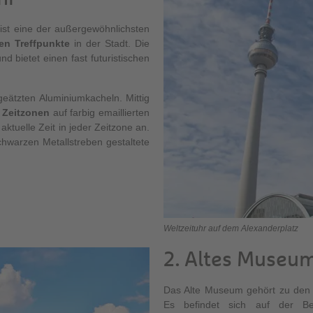
 ist eine der außergewöhnlichsten
ten Treffpunkte
in der Stadt. Die
nd bietet einen fast futuristischen
 geätzten Aluminiumkacheln. Mittig
 Zeitzonen
auf farbig emaillierten
aktuelle Zeit in jeder Zeitzone an.
hwarzen Metallstreben gestaltete
Weltzeituhr auf dem Alexanderplatz
2. Altes Museu
Das Alte Museum gehört zu de
Es befindet sich auf der Be