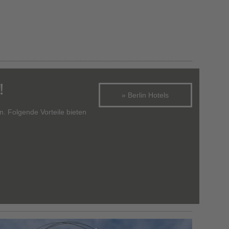
Entdecken Sie
rdigkeiten in Berlin
!
» Berlin Hotels
in. Folgende Vorteile bieten