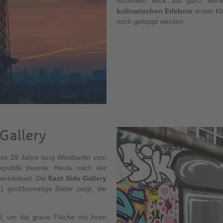
reizvollen Blick auf ganz Ber
kulinarischen Erlebnis
erster Kl
noch getoppt werden.
 Gallery
hes 28 Jahre lang Westberlin vom
epublik trennte. Heute nach der
erbleibsel. Die
East Side Gallery
1 großformatige Bilder zeigt, die
, um die graue Fläche mit ihren