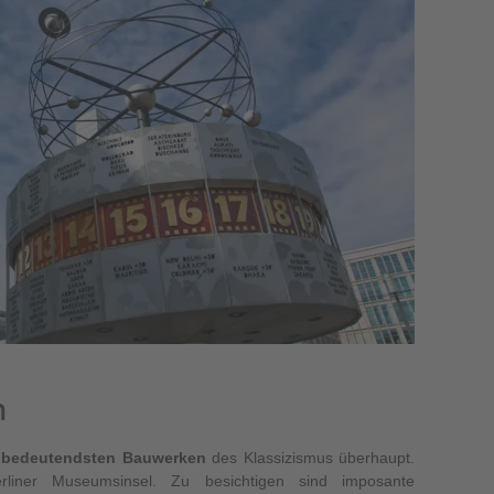
m
n
bedeutendsten Bauwerken
des Klassizismus überhaupt.
rliner Museumsinsel. Zu besichtigen sind imposante