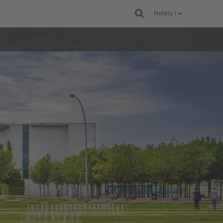
Hotels |