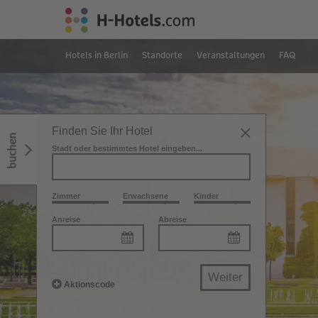
Hotels in Berlin
Standorte
Veranstaltungen
FAQ
Finden Sie Ihr Hotel
buchen
Stadt oder bestimmtes Hotel eingeben...
Zimmer
Erwachsene
Kinder
Anreise
Abreise
Weiter
Aktionscode