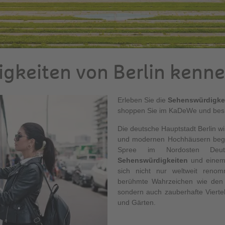
gkeiten von Berlin kenn
Erleben Sie die
Sehenswürdigkei
shoppen Sie im KaDeWe und besic
Die deutsche Hauptstadt Berlin w
und modernen Hochhäusern begei
Spree im Nordosten Deu
Sehenswürdigkeiten
und einem v
sich nicht nur weltweit renom
berühmte Wahrzeichen wie den 
sondern auch zauberhafte Vierte
und Gärten.