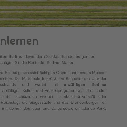
enlernen
ten Berlins
: Bewundern Sie das Brandenburger Tor,
htigen Sie die Reste der Berliner Mauer.
ird Sie mit geschichtsträchtigen Orten, spannenden Museen
stern. Die Metropole begrüßt ihre Besucher am Ufer der
tschlands und wartet mit
unzähligen Berliner
ielfältigen Kultur- und Freizeitprogramm auf. Hier finden
mierte Hochschulen wie die Humboldt-Universität oder
Reichstag, die Siegessäule und das Brandenburger Tor,
l mit kleinen Boutiquen und Cafés sowie einladende Parks