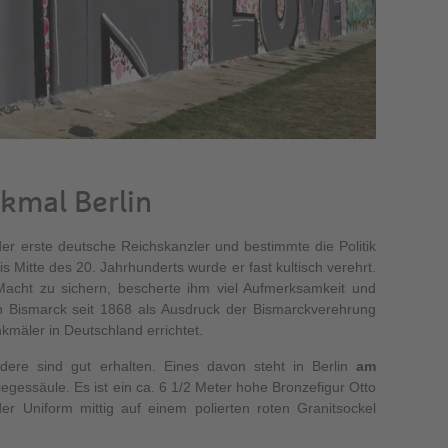
kmal Berlin
r erste deutsche Reichskanzler und bestimmte die Politik
 Mitte des 20. Jahrhunderts wurde er fast kultisch verehrt.
Macht zu sichern, bescherte ihm viel Aufmerksamkeit und
 Bismarck seit 1868 als Ausdruck der Bismarckverehrung
kmäler in Deutschland errichtet.
ndere sind gut erhalten. Eines davon steht in Berlin
am
Siegessäule. Es ist ein ca. 6 1/2 Meter hohe Bronzefigur Otto
der Uniform mittig auf einem polierten roten Granitsockel