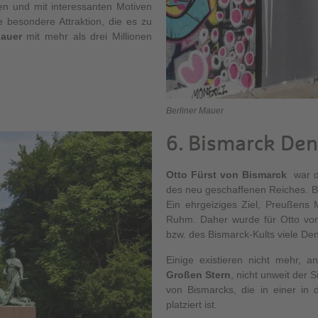
n und mit interessanten Motiven
e besondere Attraktion, die es zu
Mauer
mit mehr als drei Millionen
Berliner Mauer
6. Bismarck Den
Otto Fürst von Bismarck
war de
des neu geschaffenen Reiches. Bis
Ein ehrgeiziges Ziel, Preußens 
Ruhm. Daher wurde für Otto von
bzw. des Bismarck-Kults viele Den
Einige existieren nicht mehr, a
Großen Stern
, nicht unweit der 
von Bismarcks, die in einer in 
platziert ist.