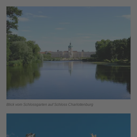
Blick vom Schlossgarten auf Schloss Charlottenburg