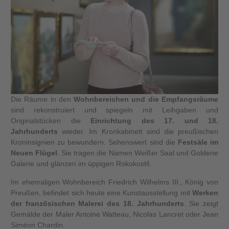
Die Räume in den
Wohnbereichen und die Empfangsräume
sind rekonstruiert und spiegeln mit Leihgaben und
Originalstücken die
Einrichtung des 17. und 18.
Jahrhunderts
wieder. Im Kronkabinett sind die preußischen
Kroninsignien zu bewundern. Sehenswert sind die
Festsäle im
Neuen Flügel
. Sie tragen die Namen Weißer Saal und Goldene
Galerie und glänzen im üppigen Rokokostil.
Im ehemaligen Wohnbereich Friedrich Wilhelms III., König von
Preußen, befindet sich heute eine Kunstausstellung mit
Werken
der französischen Malerei des 18. Jahrhunderts
. Sie zeigt
Gemälde der Maler Antoine Watteau, Nicolas Lancret oder Jean
Siméon Chardin.