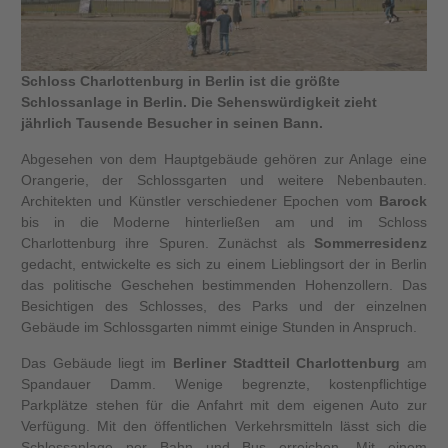
Schloss Charlottenburg in Berlin ist die größte
Schlossanlage in Berlin. Die Sehenswürdigkeit zieht
jährlich Tausende Besucher in seinen Bann.
Abgesehen von dem Hauptgebäude gehören zur Anlage eine
Orangerie, der Schlossgarten und weitere Nebenbauten.
Architekten und Künstler verschiedener Epochen vom
Barock
bis in die Moderne hinterließen am und im Schloss
Charlottenburg ihre Spuren. Zunächst als
Sommerresidenz
gedacht, entwickelte es sich zu einem Lieblingsort der in Berlin
das politische Geschehen bestimmenden Hohenzollern. Das
Besichtigen des Schlosses, des Parks und der einzelnen
Gebäude im Schlossgarten nimmt einige Stunden in Anspruch.
Das Gebäude liegt im
Berliner Stadtteil Charlottenburg
am
Spandauer Damm. Wenige begrenzte, kostenpflichtige
Parkplätze stehen für die Anfahrt mit dem eigenen Auto zur
Verfügung. Mit den öffentlichen Verkehrsmitteln lässt sich die
Schlossanlage per Bahn und Bus erreichen. Mit einem