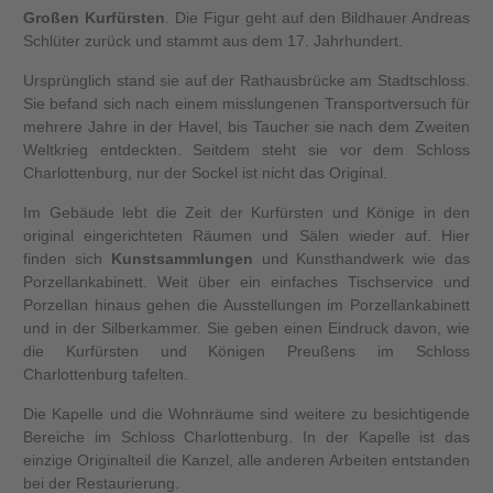
Großen Kurfürsten
. Die Figur geht auf den Bildhauer Andreas
Schlüter zurück und stammt aus dem 17. Jahrhundert.
Ursprünglich stand sie auf der Rathausbrücke am Stadtschloss.
Sie befand sich nach einem misslungenen Transportversuch für
mehrere Jahre in der Havel, bis Taucher sie nach dem Zweiten
Weltkrieg entdeckten. Seitdem steht sie vor dem Schloss
Charlottenburg, nur der Sockel ist nicht das Original.
Im Gebäude lebt die Zeit der Kurfürsten und Könige in den
original eingerichteten Räumen und Sälen wieder auf. Hier
finden sich
Kunstsammlungen
und Kunsthandwerk wie das
Porzellankabinett. Weit über ein einfaches Tischservice und
Porzellan hinaus gehen die Ausstellungen im Porzellankabinett
und in der Silberkammer. Sie geben einen Eindruck davon, wie
die Kurfürsten und Königen Preußens im Schloss
Charlottenburg tafelten.
Die Kapelle und die Wohnräume sind weitere zu besichtigende
Bereiche im Schloss Charlottenburg. In der Kapelle ist das
einzige Originalteil die Kanzel, alle anderen Arbeiten entstanden
bei der Restaurierung.