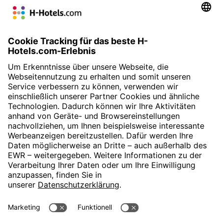
einer der schönsten in Berlin. Regelmäßig finden im Schloss
Charlottenburg verschiedene Veranstaltungen und Konzerte
statt. Die Berliner Residenz Konzerte sorgen in der Orangerie
mit Konzerten in originalgetreuen barocken Kostümen und
Dinner für einen besonderen Abend.
« Zurück zu Berlins Sehenswürdigkeiten