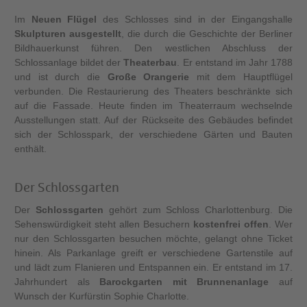
Im
Neuen Flügel
des Schlosses sind in der Eingangshalle
Skulpturen ausgestellt
, die durch die Geschichte der Berliner
Bildhauerkunst führen. Den westlichen Abschluss der
Schlossanlage bildet der
Theaterbau
. Er entstand im Jahr 1788
und ist durch die
Große Orangerie
mit dem Hauptflügel
verbunden. Die Restaurierung des Theaters beschränkte sich
auf die Fassade. Heute finden im Theaterraum wechselnde
Ausstellungen statt. Auf der Rückseite des Gebäudes befindet
sich der Schlosspark, der verschiedene Gärten und Bauten
enthält.
Der Schlossgarten
Der
Schlossgarten
gehört zum Schloss Charlottenburg. Die
Sehenswürdigkeit steht allen Besuchern
kostenfrei offen
. Wer
nur den Schlossgarten besuchen möchte, gelangt ohne Ticket
hinein. Als Parkanlage greift er verschiedene Gartenstile auf
und lädt zum Flanieren und Entspannen ein. Er entstand im 17.
Jahrhundert als
Barockgarten mit Brunnenanlage
auf
Wunsch der Kurfürstin Sophie Charlotte.