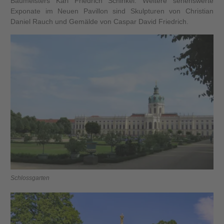
Baumeisters Karl Friedrich Schinkel. Weitere sehenswerte
Exponate im Neuen Pavillon sind Skulpturen von Christian
Daniel Rauch und Gemälde von Caspar David Friedrich.
Schlossgarten