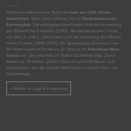
Eschborn selbst ist eine Stadt mit
mehr als 1200 Jahren
Geschichte
. Mehr dazu erfahren Sie im
Stadtmuseum am
Eschenplatz
. Die wichtigsten Abteilungen sind die Ausstellung
zur Schlacht bei Eschborn (1389), die alemannischen Funde
aus dem 4. und 5. Jahrhundert und die Sammlung des Malers
Hanny Franke (1890–1973). Als Spaziergang bietet sich vom
H+ Hotel Frankfurt Eschborn ein Besuch im
Arboretum Main-
Taunus
an, das ebenfalls im Süden Eschborns liegt. Durch
diesen ca. 76 Hektar großen Park mit rund 600 Baum- und
Straucharten aus der ganzen Welt führen mehrere Rad- und
Wanderwege.
» Weiter zu Lage & Umgebung