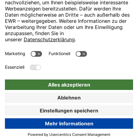
H-Hotels.com ist Sponsor des Fußballvereins
Folgt H-Hotels.com für News und Infos auf folgenden Seiten
Zur Buchung