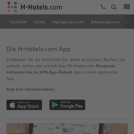
Startseite
Hotels
Tagungen & Events
Bonusprogramm
Mein
Die H-Hotels.com App
Entdecken Sie die einfachste Art, direkt zu buchen. Buchen Sie
einfach, sicher und schnell über 60 Hotels zum
Bestpreis
inklusive bis zu 10% App-Rabatt
über unsere kostenlose
App.
App hier herunterladen: