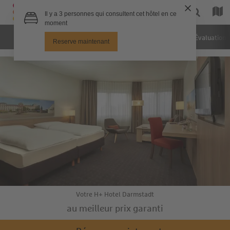
Hôtel
Chambres
Photos
Évaluation
Votre H+ Hotel Darmstadt
au meilleur prix garanti