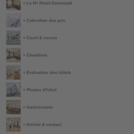
» Le H+ Hotel Darmstadt
» Calendrier des prix
» Court & concis
» Chambres
» Évaluation des hôtels
» Photos d'hôtel
» Gastronomie
» Arrivée & contact