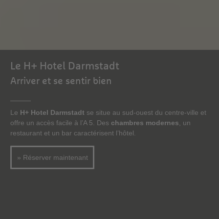
Le H+ Hotel Darmstadt
Arriver et se sentir bien
Le
H+ Hotel Darmstadt
se situe au sud-ouest du centre-ville et
offre un accès facile à l’A 5. Des
chambres modernes
, un
restaurant et un bar caractérisent l’hôtel.
» Réserver maintenant