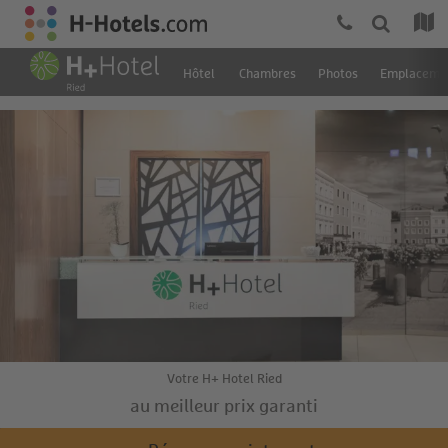
Hôtel
Chambres
Photos
Emplaceme
Votre H+ Hotel Ried
au meilleur prix garanti