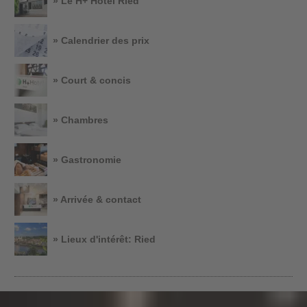
» Le H+ Hotel Ried
» Calendrier des prix
» Court & concis
» Chambres
» Gastronomie
» Arrivée & contact
» Lieux d'intérêt: Ried