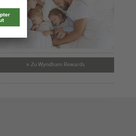
» Zu Wyndham Rewards