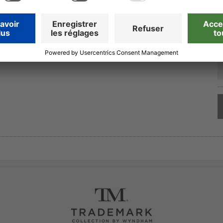
dans nos hôtels. Vous trouverez ici des informations générales
ham
ewards, veuillez contacter directement le
Wyndham Rewards