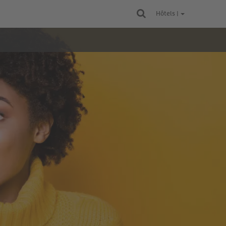
Hôtels |