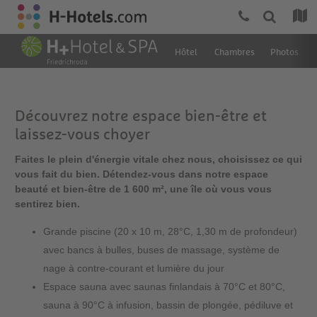
Hôtel
Chambres
Photos
Découvrez notre espace bien-être et
laissez-vous choyer
Faites le plein d'énergie vitale chez nous, choisissez ce qui
vous fait du bien. Détendez-vous dans notre espace
beauté et bien-être de 1 600 m², une île où vous vous
sentirez bien.
Grande piscine (20 x 10 m, 28°C, 1,30 m de profondeur)
avec bancs à bulles, buses de massage, système de
nage à contre-courant et lumière du jour
Espace sauna avec saunas finlandais à 70°C et 80°C,
sauna à 90°C à infusion, bassin de plongée, pédiluve et