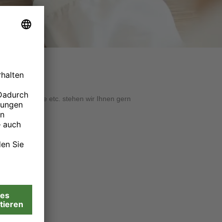
le Bildwünsche etc. stehen wir Ihnen gern