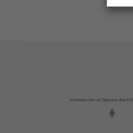
H-Hotels.com ist Sponsor des Fuß