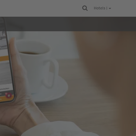
Hotels |