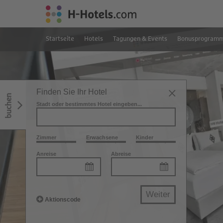
Startseite
Hotels
Tagungen & Events
Bonusprogram
Finden Sie Ihr Hotel
buchen
Stadt oder bestimmtes Hotel eingeben...
Zimmer
Erwachsene
Kinder
Anreise
Abreise
Weiter
Aktionscode