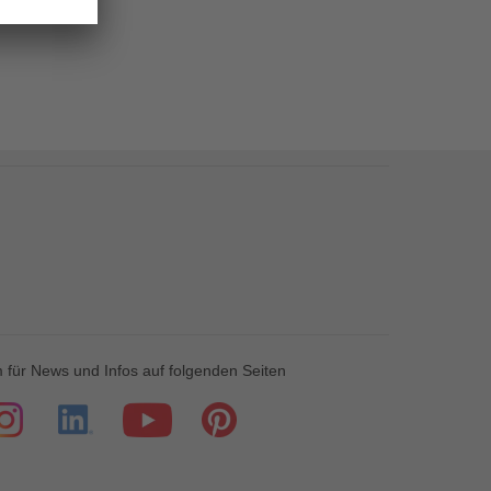
 für News und Infos auf folgenden Seiten