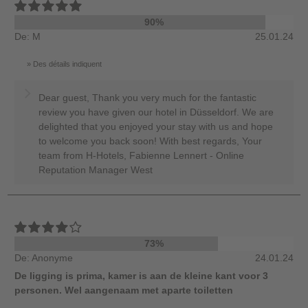
90%
De: M
25.01.24
Des détails indiquent
Dear guest, Thank you very much for the fantastic
review you have given our hotel in Düsseldorf. We are
delighted that you enjoyed your stay with us and hope
to welcome you back soon! With best regards, Your
team from H-Hotels, Fabienne Lennert - Online
Reputation Manager West
73%
De: Anonyme
24.01.24
De ligging is prima, kamer is aan de kleine kant voor 3
personen. Wel aangenaam met aparte toiletten