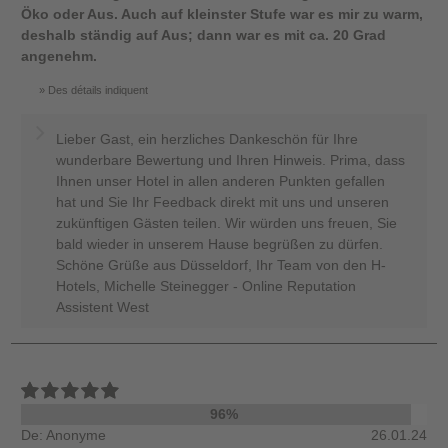
Öko oder Aus. Auch auf kleinster Stufe war es mir zu warm,
deshalb ständig auf Aus; dann war es mit ca. 20 Grad
angenehm.
Des détails indiquent
Lieber Gast, ein herzliches Dankeschön für Ihre
wunderbare Bewertung und Ihren Hinweis. Prima, dass
Ihnen unser Hotel in allen anderen Punkten gefallen
hat und Sie Ihr Feedback direkt mit uns und unseren
zukünftigen Gästen teilen. Wir würden uns freuen, Sie
bald wieder in unserem Hause begrüßen zu dürfen.
Schöne Grüße aus Düsseldorf, Ihr Team von den H-
Hotels, Michelle Steinegger - Online Reputation
Assistent West
96%
De: Anonyme
26.01.24