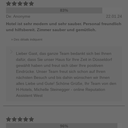
83%
De: Anonyme
22.01.24
Hotel ist sehr modern und sehr sauber. Personal freundlich
und hilfsbereit. Zimmer sauber und gemütlich.
Des détails indiquent
Lieber Gast, das ganze Team bedankt sich bei Ihnen
dafür, dass Sie unser Haus für Ihre Zeit in Düsseldorf
gewählt haben und freut sich über Ihre positiven
Eindrücke. Unser Team freut sich schon auf Ihren
nächsten Besuch und bis dahin wünschen wir Ihnen
alles Liebe und Gute! Schöne Grüße, Ihr Team von den
H-Hotels, Michelle Steinegger - online Reputation
Assistent West
96%