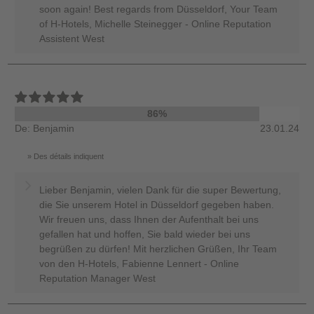
soon again! Best regards from Düsseldorf, Your Team
of H-Hotels, Michelle Steinegger - Online Reputation
Assistent West
86%
De: Benjamin
23.01.24
Des détails indiquent
Lieber Benjamin, vielen Dank für die super Bewertung,
die Sie unserem Hotel in Düsseldorf gegeben haben.
Wir freuen uns, dass Ihnen der Aufenthalt bei uns
gefallen hat und hoffen, Sie bald wieder bei uns
begrüßen zu dürfen! Mit herzlichen Grüßen, Ihr Team
von den H-Hotels, Fabienne Lennert - Online
Reputation Manager West