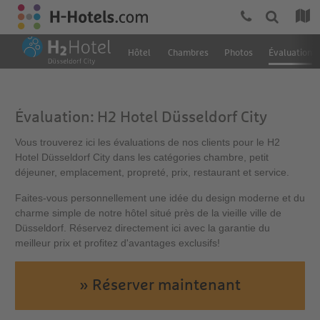
Hôtel
Chambres
Photos
Évaluation
Évaluation: H2 Hotel Düsseldorf City
Vous trouverez ici les évaluations de nos clients pour le H2
Hotel Düsseldorf City dans les catégories chambre, petit
déjeuner, emplacement, propreté, prix, restaurant et service.
Faites-vous personnellement une idée du design moderne et du
charme simple de notre hôtel situé près de la vieille ville de
Düsseldorf. Réservez directement ici avec la garantie du
meilleur prix et profitez d'avantages exclusifs!
» Réserver maintenant