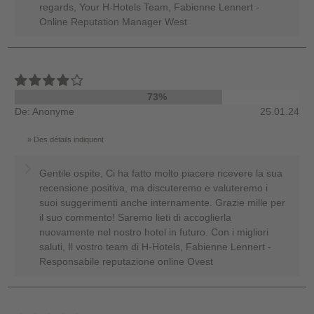
regards, Your H-Hotels Team, Fabienne Lennert -
Online Reputation Manager West
73%
De: Anonyme
25.01.24
Des détails indiquent
Gentile ospite, Ci ha fatto molto piacere ricevere la sua
recensione positiva, ma discuteremo e valuteremo i
suoi suggerimenti anche internamente. Grazie mille per
il suo commento! Saremo lieti di accoglierla
nuovamente nel nostro hotel in futuro. Con i migliori
saluti, Il vostro team di H-Hotels, Fabienne Lennert -
Responsabile reputazione online Ovest