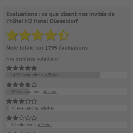
Évaluations : ce que disent nos invités de
l'hôtel H2 Hotel Düsseldorf
Note totale sur 1795 évaluations
Nos dernières notations:
1403 évaluations,
afficher
346 évaluations,
afficher
43 évaluations,
afficher
3 évaluations,
afficher