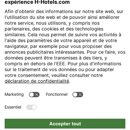
H-Hotels.com sponsorise le club de football suivant
Suivez les nouveautés et informations de H-Hotels.com sur les