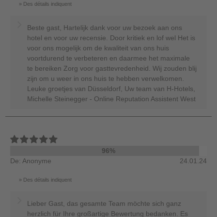
Des détails indiquent
Beste gast, Hartelijk dank voor uw bezoek aan ons
hotel en voor uw recensie. Door kritiek en lof wel Het is
voor ons mogelijk om de kwaliteit van ons huis
voortdurend te verbeteren en daarmee het maximale
te bereiken Zorg voor gasttevredenheid. Wij zouden blij
zijn om u weer in ons huis te hebben verwelkomen.
Leuke groetjes van Düsseldorf, Uw team van H-Hotels,
Michelle Steinegger - Online Reputation Assistent West
96%
De: Anonyme
24.01.24
Des détails indiquent
Lieber Gast, das gesamte Team möchte sich ganz
herzlich für Ihre großartige Bewertung bedanken. Es