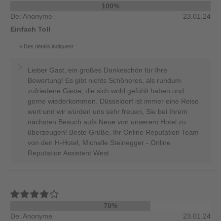
100%
De: Anonyme
23.01.24
Einfach Toll
Des détails indiquent
Lieber Gast, ein großes Dankeschön für Ihre
Bewertung! Es gibt nichts Schöneres, als rundum
zufriedene Gäste, die sich wohl gefühlt haben und
gerne wiederkommen. Düsseldorf ist immer eine Reise
wert und wir würden uns sehr freuen, Sie bei Ihrem
nächsten Besuch aufs Neue von unserem Hotel zu
überzeugen! Beste Grüße, Ihr Online Reputation Team
von den H-Hotel, Michelle Steinegger - Online
Reputation Assistent West
70%
De: Anonyme
23.01.24