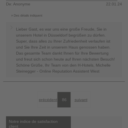
De: Anonyme
22.01.24
Des détails indiquent
Lieber Gast, es war uns eine große Freude, Sie in
unserem Hotel in Düsseldorf begrüßen zu dürfen.
Super, dass alles zu Ihrer Zufriedenheit verlaufen ist
und Sie Ihre Zeit in unserem Haus genossen haben.
Das gesamte Team dankt Ihnen für Ihre Bewertung
und freut sich schon heute auf Ihren nächsten Besuch!
Schöne Grüße, Ihr Team von den H-Hotels, Michelle
Steinegger - Online Reputation Assistent West
précédent
86
suivant
Notre indice de satisfaction
client