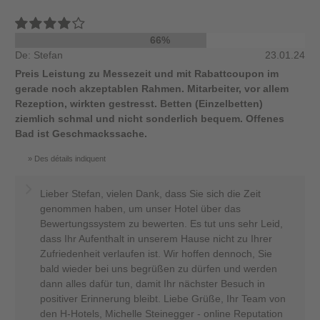
66%
De: Stefan
23.01.24
Preis Leistung zu Messezeit und mit Rabattcoupon im
gerade noch akzeptablen Rahmen. Mitarbeiter, vor allem
Rezeption, wirkten gestresst. Betten (Einzelbetten)
ziemlich schmal und nicht sonderlich bequem. Offenes
Bad ist Geschmackssache.
Des détails indiquent
Lieber Stefan, vielen Dank, dass Sie sich die Zeit
genommen haben, um unser Hotel über das
Bewertungssystem zu bewerten. Es tut uns sehr Leid,
dass Ihr Aufenthalt in unserem Hause nicht zu Ihrer
Zufriedenheit verlaufen ist. Wir hoffen dennoch, Sie
bald wieder bei uns begrüßen zu dürfen und werden
dann alles dafür tun, damit Ihr nächster Besuch in
positiver Erinnerung bleibt. Liebe Grüße, Ihr Team von
den H-Hotels, Michelle Steinegger - online Reputation