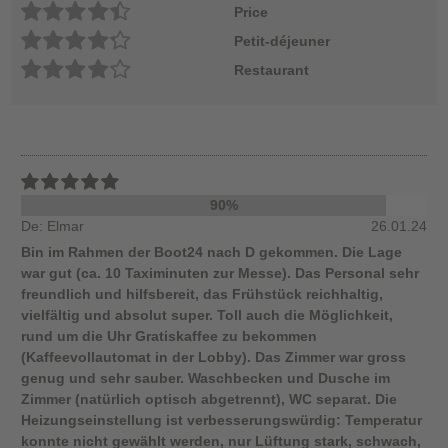
Price
Petit-déjeuner
Restaurant
90%
De: Elmar
26.01.24
Bin im Rahmen der Boot24 nach D gekommen. Die Lage
war gut (ca. 10 Taximinuten zur Messe). Das Personal sehr
freundlich und hilfsbereit, das Frühstück reichhaltig,
vielfältig und absolut super. Toll auch die Möglichkeit,
rund um die Uhr Gratiskaffee zu bekommen
(Kaffeevollautomat in der Lobby). Das Zimmer war gross
genug und sehr sauber. Waschbecken und Dusche im
Zimmer (natürlich optisch abgetrennt), WC separat. Die
Heizungseinstellung ist verbesserungswürdig: Temperatur
konnte nicht gewählt werden, nur Lüftung stark, schwach,