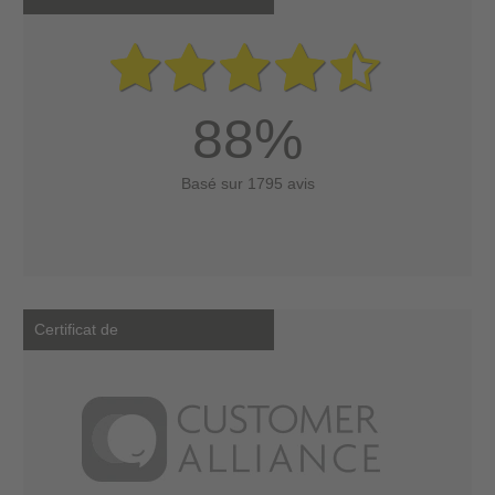
88%
Basé sur 1795 avis
Certificat de