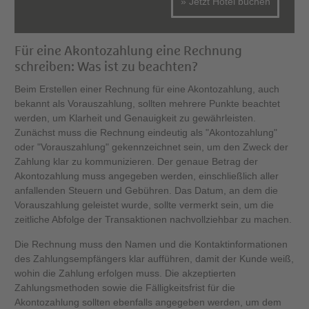
» Jetzt Hotel buchen
Für eine Akontozahlung eine Rechnung
schreiben: Was ist zu beachten?
Beim Erstellen einer Rechnung für eine Akontozahlung, auch
bekannt als Vorauszahlung, sollten mehrere Punkte beachtet
werden, um Klarheit und Genauigkeit zu gewährleisten.
Zunächst muss die Rechnung eindeutig als "Akontozahlung"
oder "Vorauszahlung" gekennzeichnet sein, um den Zweck der
Zahlung klar zu kommunizieren. Der genaue Betrag der
Akontozahlung muss angegeben werden, einschließlich aller
anfallenden Steuern und Gebühren. Das Datum, an dem die
Vorauszahlung geleistet wurde, sollte vermerkt sein, um die
zeitliche Abfolge der Transaktionen nachvollziehbar zu machen.
Die Rechnung muss den Namen und die Kontaktinformationen
des Zahlungsempfängers klar aufführen, damit der Kunde weiß,
wohin die Zahlung erfolgen muss. Die akzeptierten
Zahlungsmethoden sowie die Fälligkeitsfrist für die
Akontozahlung sollten ebenfalls angegeben werden, um dem