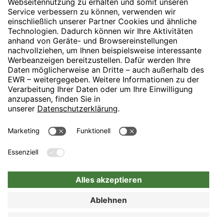
« Zurück zum Reise-Glossar
H-Hotels.com ist Sponsor des Fußballvereins
Folgt H-Hotels.com für News und Infos auf folgenden Seiten