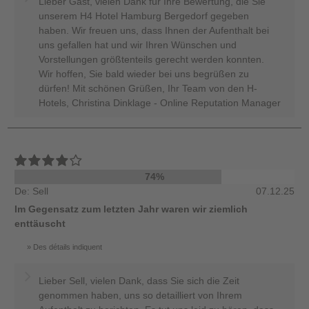
Lieber Gast, vielen Dank für Ihre Bewertung, die Sie
unserem H4 Hotel Hamburg Bergedorf gegeben
haben. Wir freuen uns, dass Ihnen der Aufenthalt bei
uns gefallen hat und wir Ihren Wünschen und
Vorstellungen größtenteils gerecht werden konnten.
Wir hoffen, Sie bald wieder bei uns begrüßen zu
dürfen! Mit schönen Grüßen, Ihr Team von den H-
Hotels, Christina Dinklage - Online Reputation Manager
74%
De: Sell
07.12.25
Im Gegensatz zum letzten Jahr waren wir ziemlich
enttäuscht
Des détails indiquent
Lieber Sell, vielen Dank, dass Sie sich die Zeit
genommen haben, uns so detailliert von Ihrem