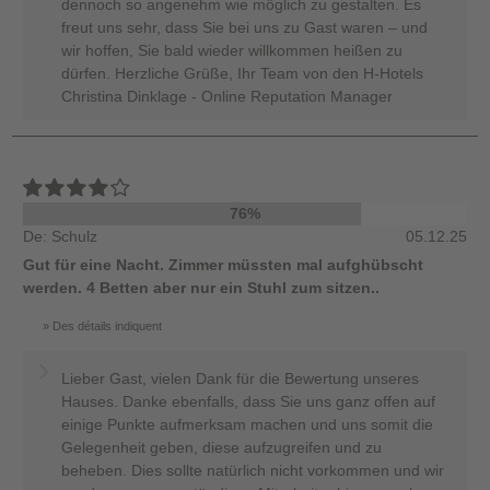
dennoch so angenehm wie möglich zu gestalten. Es
freut uns sehr, dass Sie bei uns zu Gast waren – und
wir hoffen, Sie bald wieder willkommen heißen zu
dürfen. Herzliche Grüße, Ihr Team von den H-Hotels
Christina Dinklage - Online Reputation Manager
76%
De: Schulz
05.12.25
Gut für eine Nacht. Zimmer müssten mal aufghübscht
werden. 4 Betten aber nur ein Stuhl zum sitzen..
Des détails indiquent
Lieber Gast, vielen Dank für die Bewertung unseres
Hauses. Danke ebenfalls, dass Sie uns ganz offen auf
einige Punkte aufmerksam machen und uns somit die
Gelegenheit geben, diese aufzugreifen und zu
beheben. Dies sollte natürlich nicht vorkommen und wir