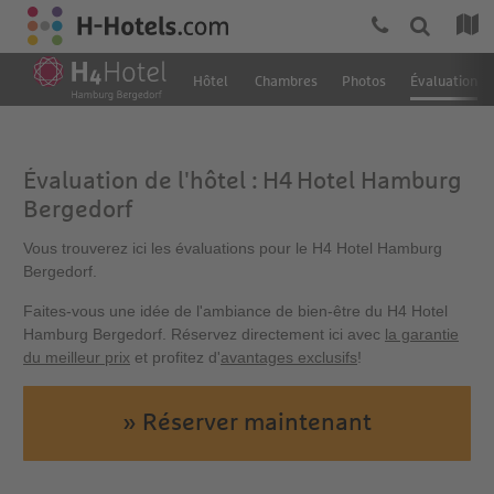
Hôtel
Chambres
Photos
Évaluation
Évaluation de l'hôtel : H4 Hotel Hamburg
Bergedorf
Vous trouverez ici les évaluations pour le H4 Hotel Hamburg
Bergedorf.
Faites-vous une idée de l'ambiance de bien-être du H4 Hotel
Hamburg Bergedorf. Réservez directement ici avec
la garantie
du meilleur prix
et profitez d'
avantages exclusifs
!
» Réserver maintenant