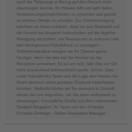
auch die Tiefgarage in Bezug auf den Geruch nicht
überzeugen konnte. Ihr Hinweis hilft uns sehr dabei,
Verbesserungsmöglichkeiten zu erkennen und gezielt
an solchen Details zu arbeiten. Zur Zimmerreinigung
möchten wir Ihnen erklären, dass wir aus Rücksicht auf
die Umwelt bei längeren Aufenthalten auf die tägliche
Reinigung verzichten, um Ressourcen zu schonen und
den ökologischen Fußabdruck zu verringern.
Selbstverständlich reinigen wir Ihr Zimmer gerne
häufiger, wenn Sie dies bei der Anreise an der
Rezeption anmerken. Es tut uns leid, falls dies vor Ort
nicht ausreichend kommuniziert wurde. Schön, dass
unser freundliches Team und die Lage des Hauses bei
Ihnen dennoch einen positiven Eindruck hinterlassen
konnten. Vielleicht dürfen wir Sie dennoch in Zukunft
wieder bei uns begrüßen, um Sie dann umfassend zu
überzeugen. Freundliche Grüße aus dem charmanten
Stadtteil Bergedorf, Ihr Team von den H-Hotels,
Christina Dinklage - Online Reputation Manager