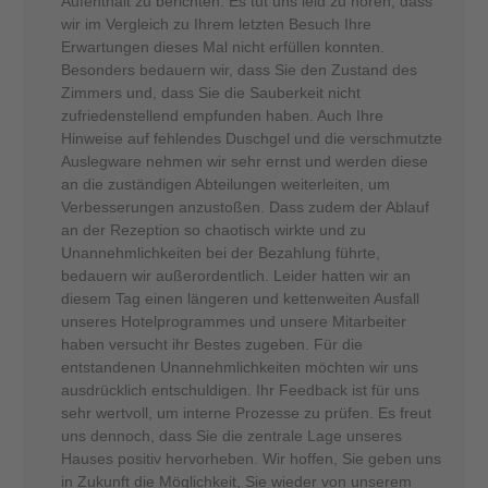
Aufenthalt zu berichten. Es tut uns leid zu hören, dass
wir im Vergleich zu Ihrem letzten Besuch Ihre
Erwartungen dieses Mal nicht erfüllen konnten.
Besonders bedauern wir, dass Sie den Zustand des
Zimmers und, dass Sie die Sauberkeit nicht
zufriedenstellend empfunden haben. Auch Ihre
Hinweise auf fehlendes Duschgel und die verschmutzte
Auslegware nehmen wir sehr ernst und werden diese
an die zuständigen Abteilungen weiterleiten, um
Verbesserungen anzustoßen. Dass zudem der Ablauf
an der Rezeption so chaotisch wirkte und zu
Unannehmlichkeiten bei der Bezahlung führte,
bedauern wir außerordentlich. Leider hatten wir an
diesem Tag einen längeren und kettenweiten Ausfall
unseres Hotelprogrammes und unsere Mitarbeiter
haben versucht ihr Bestes zugeben. Für die
entstandenen Unannehmlichkeiten möchten wir uns
ausdrücklich entschuldigen. Ihr Feedback ist für uns
sehr wertvoll, um interne Prozesse zu prüfen. Es freut
uns dennoch, dass Sie die zentrale Lage unseres
Hauses positiv hervorheben. Wir hoffen, Sie geben uns
in Zukunft die Möglichkeit, Sie wieder von unserem