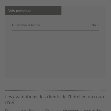
Note moyenne
Customer Alliance
86%
Les évaluations des clients de l'hôtel en un coup
d'œil
De nombreux clients font l'éloge des chambres calmes et des