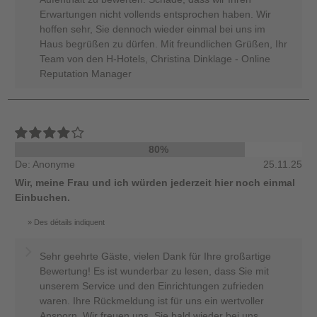
Erwartungen nicht vollends entsprochen haben. Wir
hoffen sehr, Sie dennoch wieder einmal bei uns im
Haus begrüßen zu dürfen. Mit freundlichen Grüßen, Ihr
Team von den H-Hotels, Christina Dinklage - Online
Reputation Manager
80%
De: Anonyme
25.11.25
Wir, meine Frau und ich würden jederzeit hier noch einmal
Einbuchen.
Des détails indiquent
Sehr geehrte Gäste, vielen Dank für Ihre großartige
Bewertung! Es ist wunderbar zu lesen, dass Sie mit
unserem Service und den Einrichtungen zufrieden
waren. Ihre Rückmeldung ist für uns ein wertvoller
Ansporn. Wir freuen uns, Sie bald wieder bei uns