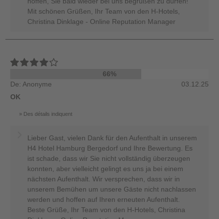
hoffen, Sie bald wieder bei uns begrüßen zu dürfen!
Mit schönen Grüßen, Ihr Team von den H-Hotels,
Christina Dinklage - Online Reputation Manager
66%
De: Anonyme
03.12.25
OK
Des détails indiquent
Lieber Gast, vielen Dank für den Aufenthalt in unserem
H4 Hotel Hamburg Bergedorf und Ihre Bewertung. Es
ist schade, dass wir Sie nicht vollständig überzeugen
konnten, aber vielleicht gelingt es uns ja bei einem
nächsten Aufenthalt. Wir versprechen, dass wir in
unserem Bemühen um unsere Gäste nicht nachlassen
werden und hoffen auf Ihren erneuten Aufenthalt.
Beste Grüße, Ihr Team von den H-Hotels, Christina