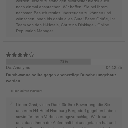
werden unsere zuständigen Mitarbeiter hierzu auch
noch einmal ansprechen. Wir hoffen, Sie bei Ihrem
nächsten Besuch restlos überzeugen zu können und
wünschen Ihnen bis dahin alles Gute! Beste Grüße, Ihr
Team von den H-Hotels, Christina Dinklage - Online
Reputation Manager
73%
De: Anonyme
04.12.25
Durchwanne sollte gegen ebenerdige Dusche umgebaut
werden
Des détails indiquent
Lieber Gast, vielen Dank für Ihre Bewertung, die Sie
unserem H4 Hotel Hamburg Bergedorf gegeben haben
sowie für Ihren Verbesserungsvorschlag. Wir freuen
uns, dass Ihnen der Aufenthalt bei uns gefallen hat und