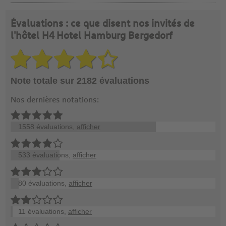
Évaluations : ce que disent nos invités de
l'hôtel H4 Hotel Hamburg Bergedorf
Note totale sur 2182 évaluations
Nos dernières notations:
1558 évaluations,
afficher
533 évaluations,
afficher
80 évaluations,
afficher
11 évaluations,
afficher