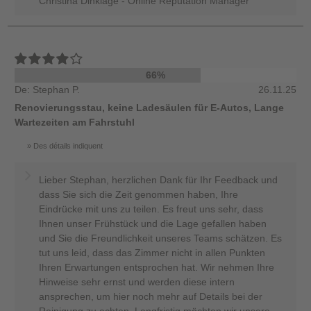
Christina Dinklage - Online Reputation Manager
66%
De: Stephan P.
26.11.25
Renovierungsstau, keine Ladesäulen für E-Autos, Lange
Wartezeiten am Fahrstuhl
Des détails indiquent
Lieber Stephan, herzlichen Dank für Ihr Feedback und
dass Sie sich die Zeit genommen haben, Ihre
Eindrücke mit uns zu teilen. Es freut uns sehr, dass
Ihnen unser Frühstück und die Lage gefallen haben
und Sie die Freundlichkeit unseres Teams schätzen. Es
tut uns leid, dass das Zimmer nicht in allen Punkten
Ihren Erwartungen entsprochen hat. Wir nehmen Ihre
Hinweise sehr ernst und werden diese intern
ansprechen, um hier noch mehr auf Details bei der
Reinigung zu achten. Langfristig möchten wir unsere