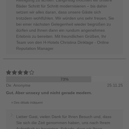
Bäder Schritt für Schritt modernisieren – bis dahin
setzen wir alles daran, dass unsere Gäste sich
trotzdem wohlfühlen. Wir würden uns sehr freuen, Sie
bei einer nächsten Gelegenheit wieder begrüßen zu
dürfen und Ihnen dann ein rundum angenehmes
Erlebnis zu bereiten. Mit freundlichen Grüßen, Ihr
Team von den H-Hotels Christina Dinklage - Online
Reputation Manager
73%
De: Anonyme
25.11.25
Gut. Aber unsexy und nicht gerade modern.
Des détails indiquent
Lieber Gast, vielen Dank für Ihren Besuch und, dass
Sie sich die Zeit genommen haben, uns nach Ihrem
Aufenthalt zu bewerten. Schade, dass wir Ihren