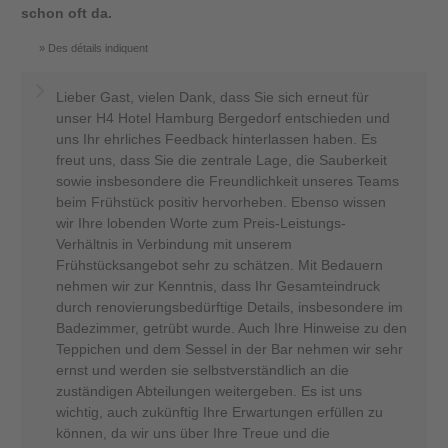
schon oft da.
Des détails indiquent
Lieber Gast, vielen Dank, dass Sie sich erneut für
unser H4 Hotel Hamburg Bergedorf entschieden und
uns Ihr ehrliches Feedback hinterlassen haben. Es
freut uns, dass Sie die zentrale Lage, die Sauberkeit
sowie insbesondere die Freundlichkeit unseres Teams
beim Frühstück positiv hervorheben. Ebenso wissen
wir Ihre lobenden Worte zum Preis-Leistungs-
Verhältnis in Verbindung mit unserem
Frühstücksangebot sehr zu schätzen. Mit Bedauern
nehmen wir zur Kenntnis, dass Ihr Gesamteindruck
durch renovierungsbedürftige Details, insbesondere im
Badezimmer, getrübt wurde. Auch Ihre Hinweise zu den
Teppichen und dem Sessel in der Bar nehmen wir sehr
ernst und werden sie selbstverständlich an die
zuständigen Abteilungen weitergeben. Es ist uns
wichtig, auch zukünftig Ihre Erwartungen erfüllen zu
können, da wir uns über Ihre Treue und die