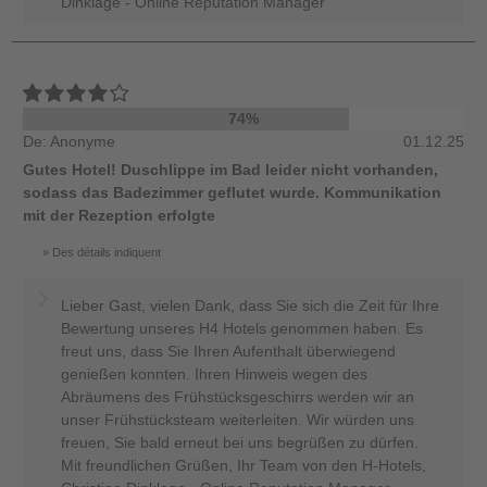
Dinklage - Online Reputation Manager
74%
De: Anonyme
01.12.25
Gutes Hotel! Duschlippe im Bad leider nicht vorhanden,
sodass das Badezimmer geflutet wurde. Kommunikation
mit der Rezeption erfolgte
Des détails indiquent
Lieber Gast, vielen Dank, dass Sie sich die Zeit für Ihre
Bewertung unseres H4 Hotels genommen haben. Es
freut uns, dass Sie Ihren Aufenthalt überwiegend
genießen konnten. Ihren Hinweis wegen des
Abräumens des Frühstücksgeschirrs werden wir an
unser Frühstücksteam weiterleiten. Wir würden uns
freuen, Sie bald erneut bei uns begrüßen zu dürfen.
Mit freundlichen Grüßen, Ihr Team von den H-Hotels,