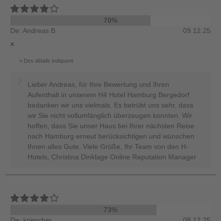
70%
De: Andreas B.
09.12.25
x
Des détails indiquent
Lieber Andreas, für Ihre Bewertung und Ihren
Aufenthalt in unserem H4 Hotel Hamburg Bergedorf
bedanken wir uns vielmals. Es betrübt uns sehr, dass
wir Sie nicht vollumfänglich überzeugen konnten. Wir
hoffen, dass Sie unser Haus bei Ihrer nächsten Reise
nach Hamburg erneut berücksichtigen und wünschen
Ihnen alles Gute. Viele Grüße, Ihr Team von den H-
Hotels, Christina Dinklage Online Reputation Manager
73%
De: kriescher
08.12.25