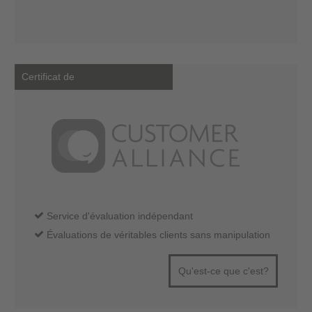
Certificat de
Service d'évaluation indépendant
Évaluations de véritables clients sans manipulation
Qu'est-ce que c'est?