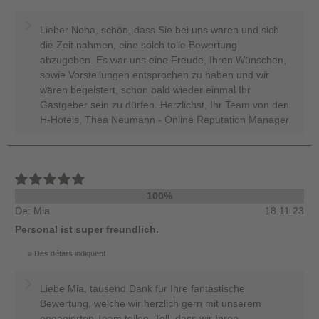
Lieber Noha, schön, dass Sie bei uns waren und sich
die Zeit nahmen, eine solch tolle Bewertung
abzugeben. Es war uns eine Freude, Ihren Wünschen,
sowie Vorstellungen entsprochen zu haben und wir
wären begeistert, schon bald wieder einmal Ihr
Gastgeber sein zu dürfen. Herzlichst, Ihr Team von den
H-Hotels, Thea Neumann - Online Reputation Manager
100%
De: Mia
18.11.23
Personal ist super freundlich.
Des détails indiquent
Liebe Mia, tausend Dank für Ihre fantastische
Bewertung, welche wir herzlich gern mit unserem
engagierten Team teilen. Toll, dass wir Ihren