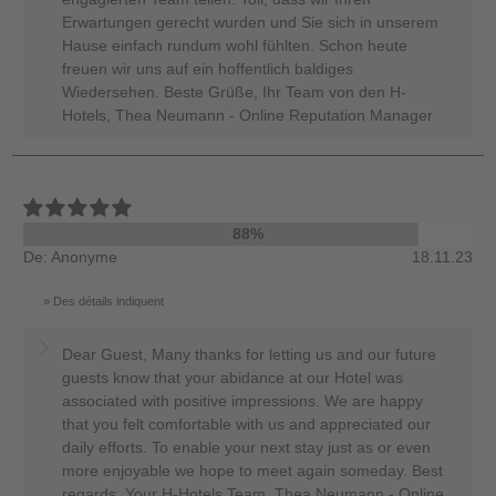
Erwartungen gerecht wurden und Sie sich in unserem
Hause einfach rundum wohl fühlten. Schon heute
freuen wir uns auf ein hoffentlich baldiges
Wiedersehen. Beste Grüße, Ihr Team von den H-
Hotels, Thea Neumann - Online Reputation Manager
88%
De: Anonyme
18.11.23
Des détails indiquent
Dear Guest, Many thanks for letting us and our future
guests know that your abidance at our Hotel was
associated with positive impressions. We are happy
that you felt comfortable with us and appreciated our
daily efforts. To enable your next stay just as or even
more enjoyable we hope to meet again someday. Best
regards, Your H-Hotels Team, Thea Neumann - Online