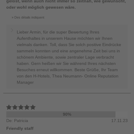
gelöst, wenn auch nicht immer so zeitnah, wie gewünscht,
oder wohl möglich gewesen wäre.
Des détails indiquent
Lieber Armin, für die super Bewertung Ihres
Aufenthaltes in unserem Hause möchten wir Ihnen
vielmals danken. Toll, dass Sie solch positive Eindrücke
sammeln konnten und eine angenehme Zeit bei uns in
schönem Ambiente, sowie zentraler Lage verbracht
haben. Gern heißen wir Sie während Ihres nächsten
Besuches erneut willkommen. Beste Grüße, Ihr Team
von den H-Hotels, Thea Neumann- Online Reputation
Manager
90%
De: Patricia
17.11.23
Friendly staff