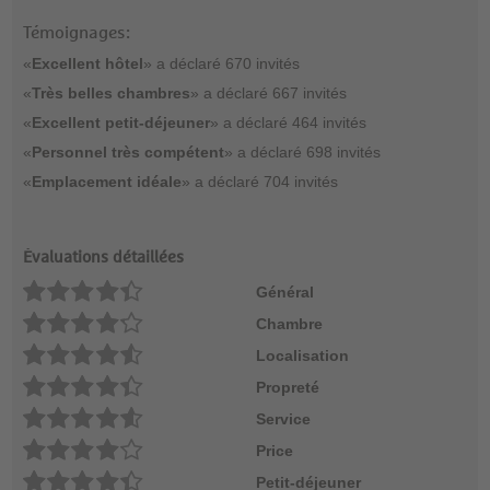
Témoignages:
«
Excellent hôtel
» a déclaré 670 invités
«
Très belles chambres
» a déclaré 667 invités
«
Excellent petit-déjeuner
» a déclaré 464 invités
«
Personnel très compétent
» a déclaré 698 invités
«
Emplacement idéale
» a déclaré 704 invités
Évaluations détaillées
Général
Chambre
Localisation
Propreté
Service
Price
Petit-déjeuner