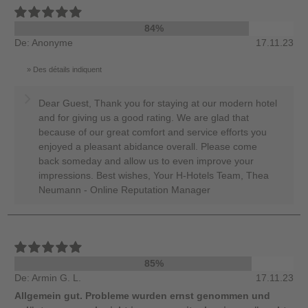
84%
De: Anonyme
17.11.23
Des détails indiquent
Dear Guest, Thank you for staying at our modern hotel
and for giving us a good rating. We are glad that
because of our great comfort and service efforts you
enjoyed a pleasant abidance overall. Please come
back someday and allow us to even improve your
impressions. Best wishes, Your H-Hotels Team, Thea
Neumann - Online Reputation Manager
85%
De: Armin G. L.
17.11.23
Allgemein gut. Probleme wurden ernst genommen und