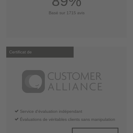
89%
Basé sur 1715 avis
Certificat de
Service d'évaluation indépendant
Évaluations de véritables clients sans manipulation