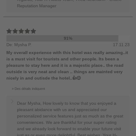
Reputation Manager
91%
De: Mysha P.
17.11.23
My overall experience with this hotel was really amazing..it
is a must visit for tourists and other people. Its been a
pleasure to stay here and it is a majestic place.. the road
outside is very neat and clean .. things are mainted very
nicely in and outisde the hotel..👍😊
Des détails indiquent
Dear Mysha, How lovely to know that you enjoyed a
pleasant abidance with us and appreciated our
personalized service features just as much as the great
conveniences. We are thankful for your super rating
and we already look forward to enable your future visit
just as or even more delightful. Best wishes, Your H-