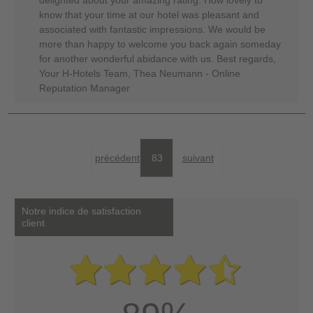
delighted about your amazing rating. How lovely to
know that your time at our hotel was pleasant and
associated with fantastic impressions. We would be
more than happy to welcome you back again someday
for another wonderful abidance with us. Best regards,
Your H-Hotels Team, Thea Neumann - Online
Reputation Manager
précédent
83
suivant
Notre indice de satisfaction
client