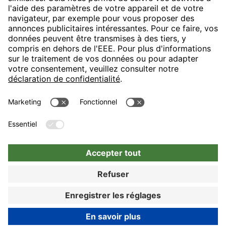
H-Hotels.com sponsorise le club de football suivant
Suivez les nouveautés et informations de H-Hotels.com sur les
pages suivantes