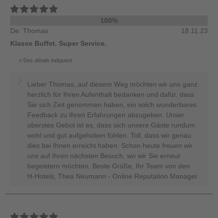
100%
De: Thomas
18.11.23
Klasse Buffet. Super Service.
Des détails indiquent
Lieber Thomas, auf diesem Weg möchten wir uns ganz
herzlich für Ihren Aufenthalt bedanken und dafür, dass
Sie sich Zeit genommen haben, ein solch wunderbares
Feedback zu Ihren Erfahrungen abzugeben. Unser
oberstes Gebot ist es, dass sich unsere Gäste rundum
wohl und gut aufgehoben fühlen. Toll, dass wir genau
dies bei Ihnen erreicht haben. Schon heute freuen wir
uns auf Ihren nächsten Besuch, wo wir Sie erneut
begeistern möchten. Beste Grüße, Ihr Team von den
H-Hotels, Thea Neumann - Online Reputation Manager