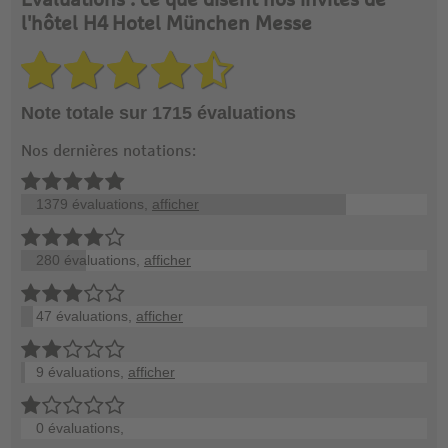
Évaluations : ce que disent nos invités de
l'hôtel H4 Hotel München Messe
Note totale sur 1715 évaluations
Nos dernières notations:
1379 évaluations,
afficher
280 évaluations,
afficher
47 évaluations,
afficher
9 évaluations,
afficher
0 évaluations,