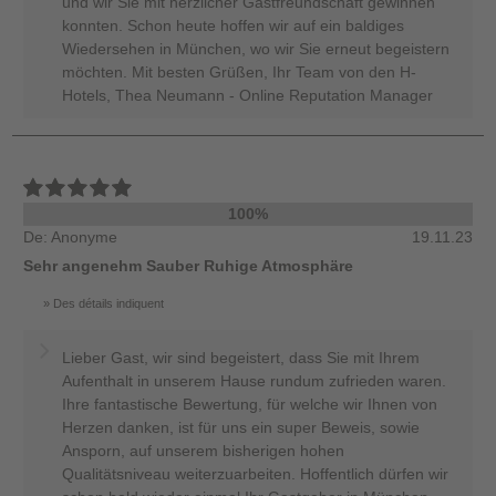
und wir Sie mit herzlicher Gastfreundschaft gewinnen
konnten. Schon heute hoffen wir auf ein baldiges
Wiedersehen in München, wo wir Sie erneut begeistern
möchten. Mit besten Grüßen, Ihr Team von den H-
Hotels, Thea Neumann - Online Reputation Manager
100%
De: Anonyme
19.11.23
Sehr angenehm Sauber Ruhige Atmosphäre
Des détails indiquent
Lieber Gast, wir sind begeistert, dass Sie mit Ihrem
Aufenthalt in unserem Hause rundum zufrieden waren.
Ihre fantastische Bewertung, für welche wir Ihnen von
Herzen danken, ist für uns ein super Beweis, sowie
Ansporn, auf unserem bisherigen hohen
Qualitätsniveau weiterzuarbeiten. Hoffentlich dürfen wir