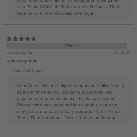
schon bald wieder einmal Ihr Gastgeber in München
sein. Beste Grüße, Ihr Team von den H-Hotels, Thea
Neumann - Online Reputation Manager
97%
De: Anonyme
18.11.23
Liam sexy man
Des détails indiquent
Dear Guest, We are delighted about your brilliant rating
as it confirms that your abidance at our hotel was
pleasant and our conveniences highly appreciated.
Please come back soon and let us enable your next
stay just as memorable. Warm regards, Your H-Hotels
Team, Thea Neumann - Online Reputation Manager