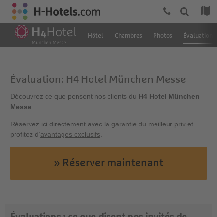
Hôtel
Chambres
Photos
Évaluation
Évaluation: H4 Hotel München Messe
Découvrez ce que pensent nos clients du
H4 Hotel München
Messe
.
Réservez ici directement avec la
garantie du meilleur prix
et
profitez d’
avantages exclusifs
.
» Réserver maintenant