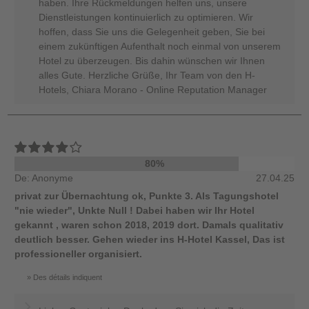
haben. Ihre Rückmeldungen helfen uns, unsere
Dienstleistungen kontinuierlich zu optimieren. Wir
hoffen, dass Sie uns die Gelegenheit geben, Sie bei
einem zukünftigen Aufenthalt noch einmal von unserem
Hotel zu überzeugen. Bis dahin wünschen wir Ihnen
alles Gute. Herzliche Grüße, Ihr Team von den H-
Hotels, Chiara Morano - Online Reputation Manager
80%
De: Anonyme
27.04.25
privat zur Übernachtung ok, Punkte 3. Als Tagungshotel
"nie wieder", Unkte Null ! Dabei haben wir Ihr Hotel
gekannt , waren schon 2018, 2019 dort. Damals qualitativ
deutlich besser. Gehen wieder ins H-Hotel Kassel, Das ist
professioneller organisiert.
Des détails indiquent