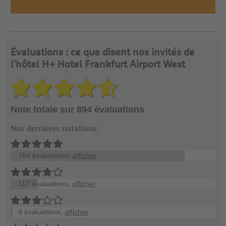
Évaluations : ce que disent nos invités de
l'hôtel H+ Hotel Frankfurt Airport West
Note totale sur 894 évaluations
Nos dernières notations:
764 évaluations,
afficher
117 évaluations,
afficher
9 évaluations,
afficher