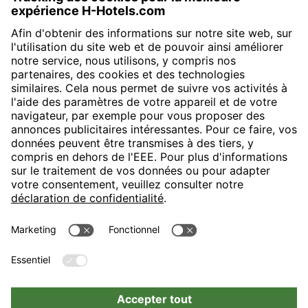
H-Hotels.com sponsorise le club de football suivant
Suivez les nouveautés et informations de H-Hotels.com sur les