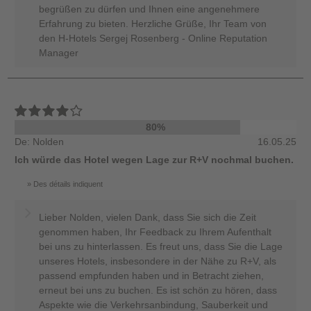
begrüßen zu dürfen und Ihnen eine angenehmere
Erfahrung zu bieten. Herzliche Grüße, Ihr Team von
den H-Hotels Sergej Rosenberg - Online Reputation
Manager
80%
De: Nolden
16.05.25
Ich würde das Hotel wegen Lage zur R+V nochmal buchen.
Des détails indiquent
Lieber Nolden, vielen Dank, dass Sie sich die Zeit
genommen haben, Ihr Feedback zu Ihrem Aufenthalt
bei uns zu hinterlassen. Es freut uns, dass Sie die Lage
unseres Hotels, insbesondere in der Nähe zu R+V, als
passend empfunden haben und in Betracht ziehen,
erneut bei uns zu buchen. Es ist schön zu hören, dass
Aspekte wie die Verkehrsanbindung, Sauberkeit und