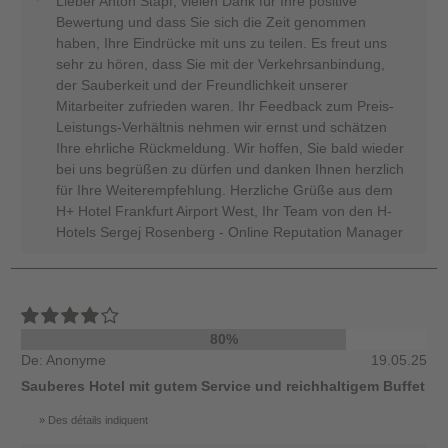
Lieber Anton Stapf, vielen Dank für Ihre positive
Bewertung und dass Sie sich die Zeit genommen
haben, Ihre Eindrücke mit uns zu teilen. Es freut uns
sehr zu hören, dass Sie mit der Verkehrsanbindung,
der Sauberkeit und der Freundlichkeit unserer
Mitarbeiter zufrieden waren. Ihr Feedback zum Preis-
Leistungs-Verhältnis nehmen wir ernst und schätzen
Ihre ehrliche Rückmeldung. Wir hoffen, Sie bald wieder
bei uns begrüßen zu dürfen und danken Ihnen herzlich
für Ihre Weiterempfehlung. Herzliche Grüße aus dem
H+ Hotel Frankfurt Airport West, Ihr Team von den H-
Hotels Sergej Rosenberg - Online Reputation Manager
80%
De: Anonyme
19.05.25
Sauberes Hotel mit gutem Service und reichhaltigem Buffet
Des détails indiquent