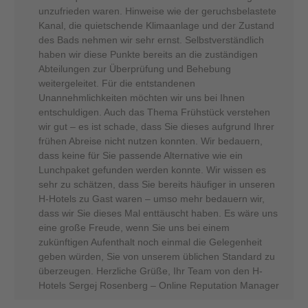
unzufrieden waren. Hinweise wie der geruchsbelastete
Kanal, die quietschende Klimaanlage und der Zustand
des Bads nehmen wir sehr ernst. Selbstverständlich
haben wir diese Punkte bereits an die zuständigen
Abteilungen zur Überprüfung und Behebung
weitergeleitet. Für die entstandenen
Unannehmlichkeiten möchten wir uns bei Ihnen
entschuldigen. Auch das Thema Frühstück verstehen
wir gut – es ist schade, dass Sie dieses aufgrund Ihrer
frühen Abreise nicht nutzen konnten. Wir bedauern,
dass keine für Sie passende Alternative wie ein
Lunchpaket gefunden werden konnte. Wir wissen es
sehr zu schätzen, dass Sie bereits häufiger in unseren
H-Hotels zu Gast waren – umso mehr bedauern wir,
dass wir Sie dieses Mal enttäuscht haben. Es wäre uns
eine große Freude, wenn Sie uns bei einem
zukünftigen Aufenthalt noch einmal die Gelegenheit
geben würden, Sie von unserem üblichen Standard zu
überzeugen. Herzliche Grüße, Ihr Team von den H-
Hotels Sergej Rosenberg – Online Reputation Manager