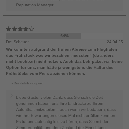
Reputation Manager
64%
De: Scheuer
24.04.25
Wir konnten aufgrund der frühen Abreise zum Flughafen
das Frühstück was wir bezahlen „mussten“ (da anders
nicht buchbar) nicht nutzen. Auch das Lehrpaket war keine
Option für uns, man hätte ja wenigstens die Hälfte des
Frühstücks vom Preis abziehen können.
Des détails indiquent
Liebe Gäste, vielen Dank, dass Sie sich die Zeit
genommen haben, uns Ihre Eindrücke zu Ihrem
Aufenthalt mitzuteilen – auch wenn wir bedauern, dass
wir Ihre Erwartungen dieses Mal nicht erfüllen konnten.
Es tut uns aufrichtig leid zu hören, dass Sie mit der
Zimmerqualität und dem Zustand der Einrichtung