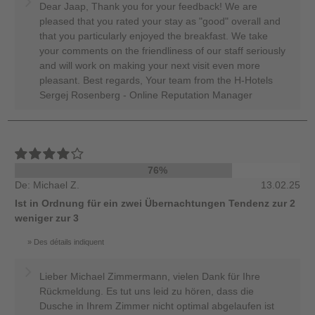
Dear Jaap, Thank you for your feedback! We are
pleased that you rated your stay as "good" overall and
that you particularly enjoyed the breakfast. We take
your comments on the friendliness of our staff seriously
and will work on making your next visit even more
pleasant. Best regards, Your team from the H-Hotels
Sergej Rosenberg - Online Reputation Manager
76%
De: Michael Z.
13.02.25
Ist in Ordnung für ein zwei Übernachtungen Tendenz zur 2
weniger zur 3
Des détails indiquent
Lieber Michael Zimmermann, vielen Dank für Ihre
Rückmeldung. Es tut uns leid zu hören, dass die
Dusche in Ihrem Zimmer nicht optimal abgelaufen ist