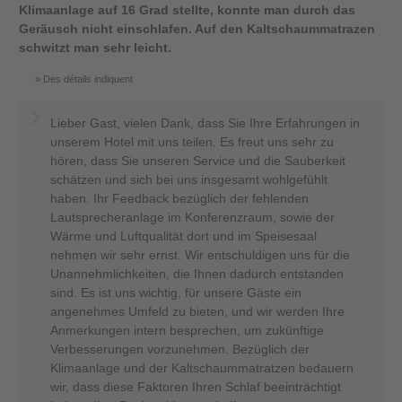
Klimaanlage auf 16 Grad stellte, konnte man durch das
Geräusch nicht einschlafen. Auf den Kaltschaummatrazen
schwitzt man sehr leicht.
Des détails indiquent
Lieber Gast, vielen Dank, dass Sie Ihre Erfahrungen in
unserem Hotel mit uns teilen. Es freut uns sehr zu
hören, dass Sie unseren Service und die Sauberkeit
schätzen und sich bei uns insgesamt wohlgefühlt
haben. Ihr Feedback bezüglich der fehlenden
Lautsprecheranlage im Konferenzraum, sowie der
Wärme und Luftqualität dort und im Speisesaal
nehmen wir sehr ernst. Wir entschuldigen uns für die
Unannehmlichkeiten, die Ihnen dadurch entstanden
sind. Es ist uns wichtig, für unsere Gäste ein
angenehmes Umfeld zu bieten, und wir werden Ihre
Anmerkungen intern besprechen, um zukünftige
Verbesserungen vorzunehmen. Bezüglich der
Klimaanlage und der Kaltschaummatratzen bedauern
wir, dass diese Faktoren Ihren Schlaf beeinträchtigt