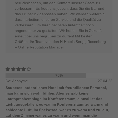
berücksichtigen, um den Komfort unserer Gäste zu
verbessern. Es freut uns jedoch, dass Sie die Bar und
das Frühstück genossen haben. Wir werden weiterhin
daran arbeiten, unseren Service und die Qualität zu
verbessern, um Ihren nächsten Aufenthalt noch
angenehmer zu gestalten. Wir hoffen, Sie in Zukunft
erneut bei uns begrüßen zu dürfen! Mit besten
Grüßen, Ihr Team von den H-Hotels Sergej Rosenberg
– Online Reputation Manager
75%
De: Anonyme
27.04.25
Sauberes, ordentliches Hotel mit freundlichem Personal,
man kann sich wohl fühlen. Aber es gab keine
Lautsprecheranlage im Konferenzraum, einmal ist das
Licht ausgefallen, es war im Konferenzraum zu warm und
schlechte Luft, im Speisesaal war es zu warm und zu laut,
auf dem Zimmer war es zu warm und wenn man die