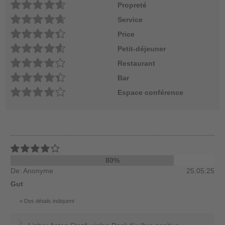
Propreté
Service
Price
Petit-déjeuner
Restaurant
Bar
Espace conférence
80%
De: Anonyme
25.05.25
Gut
Des détails indiquent