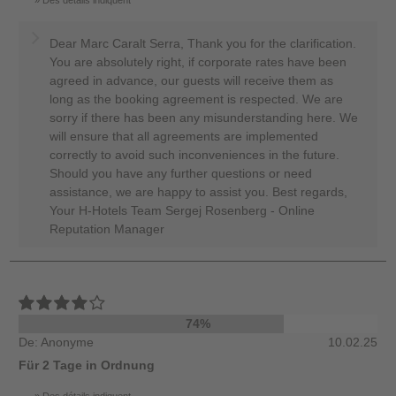
Des détails indiquent
Dear Marc Caralt Serra, Thank you for the clarification.
You are absolutely right, if corporate rates have been
agreed in advance, our guests will receive them as
long as the booking agreement is respected. We are
sorry if there has been any misunderstanding here. We
will ensure that all agreements are implemented
correctly to avoid such inconveniences in the future.
Should you have any further questions or need
assistance, we are happy to assist you. Best regards,
Your H-Hotels Team Sergej Rosenberg - Online
Reputation Manager
74%
De: Anonyme
10.02.25
Für 2 Tage in Ordnung
Des détails indiquent