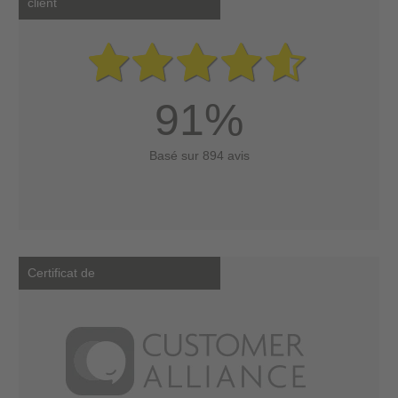
client
91%
Basé sur 894 avis
Certificat de