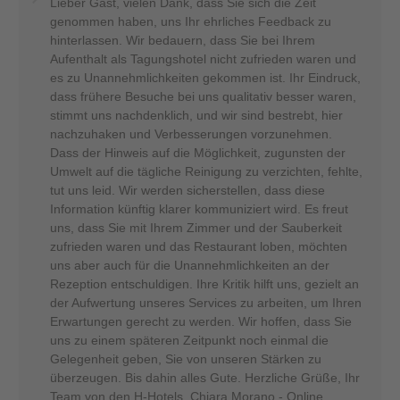
Lieber Gast, vielen Dank, dass Sie sich die Zeit
genommen haben, uns Ihr ehrliches Feedback zu
hinterlassen. Wir bedauern, dass Sie bei Ihrem
Aufenthalt als Tagungshotel nicht zufrieden waren und
es zu Unannehmlichkeiten gekommen ist. Ihr Eindruck,
dass frühere Besuche bei uns qualitativ besser waren,
stimmt uns nachdenklich, und wir sind bestrebt, hier
nachzuhaken und Verbesserungen vorzunehmen.
Dass der Hinweis auf die Möglichkeit, zugunsten der
Umwelt auf die tägliche Reinigung zu verzichten, fehlte,
tut uns leid. Wir werden sicherstellen, dass diese
Information künftig klarer kommuniziert wird. Es freut
uns, dass Sie mit Ihrem Zimmer und der Sauberkeit
zufrieden waren und das Restaurant loben, möchten
uns aber auch für die Unannehmlichkeiten an der
Rezeption entschuldigen. Ihre Kritik hilft uns, gezielt an
der Aufwertung unseres Services zu arbeiten, um Ihren
Erwartungen gerecht zu werden. Wir hoffen, dass Sie
uns zu einem späteren Zeitpunkt noch einmal die
Gelegenheit geben, Sie von unseren Stärken zu
überzeugen. Bis dahin alles Gute. Herzliche Grüße, Ihr
Team von den H-Hotels, Chiara Morano - Online