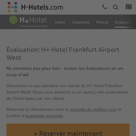
Hôtel
Chambres
Photos
Évaluation
Évaluation: H+ Hotel Frankfurt Airport
West
Ne cherchez pas plus loin - toutes les évaluations en un
coup d’œil
Découvrez ce que pensent nos clients du H+ Hotel Frankfurt
Airport West! Nous vous donnons ici un aperçu des évaluations
de l'hôtel faites par nos clients.
Réservez ici directement avec la
garantie du meilleur prix
et
profitez d’
avantages exclusifs
.
» Réserver maintenant