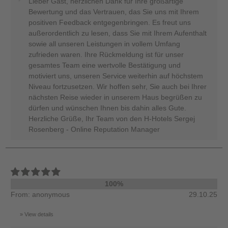
Lieber Gast, herzlichen Dank für Ihre großartige
Bewertung und das Vertrauen, das Sie uns mit Ihrem
positiven Feedback entgegenbringen. Es freut uns
außerordentlich zu lesen, dass Sie mit Ihrem Aufenthalt
sowie all unseren Leistungen in vollem Umfang
zufrieden waren. Ihre Rückmeldung ist für unser
gesamtes Team eine wertvolle Bestätigung und
motiviert uns, unseren Service weiterhin auf höchstem
Niveau fortzusetzen. Wir hoffen sehr, Sie auch bei Ihrer
nächsten Reise wieder in unserem Haus begrüßen zu
dürfen und wünschen Ihnen bis dahin alles Gute.
Herzliche Grüße, Ihr Team von den H-Hotels Sergej
Rosenberg - Online Reputation Manager
100%
From: anonymous
29.10.25
View details