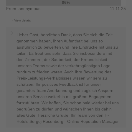
96%
From: anonymous
11.11.25
View details
Lieber Gast, herzlichen Dank, dass Sie sich die Zeit
genommen haben, Ihren Aufenthalt bei uns so
ausführlich zu bewerten und Ihre Eindrücke mit uns zu
teilen. Es freut uns sehr, dass Sie insbesondere mit
den Zimmern, der Sauberkeit, der Freundlichkeit
unseres Teams sowie der verkehrsgünstigen Lage
rundum zufrieden waren. Auch Ihre Bewertung des
Preis-Leistungs-Verhältnisses wissen wir sehr zu
schätzen. Ihr positives Feedback ist für unser
gesamtes Team Anerkennung und zugleich Ansporn,
unseren Service weiterhin mit großem Engagement
fortzuführen. Wir hoffen, Sie schon bald wieder bei uns
begrüßen zu dürfen und wünschen Ihnen bis dahin
alles Gute. Herzliche Grüße, Ihr Team von den H-
Hotels Sergej Rosenberg - Online Reputation Manager