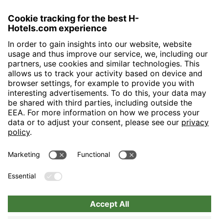
H-Hotels.com is the sponser for the following football club
Follow H-Hotels.com for news and information on the following