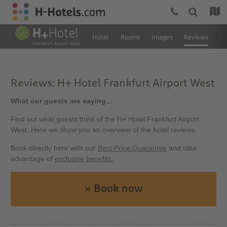
Hotel
Rooms
Images
Reviews
Lo
Reviews: H+ Hotel Frankfurt Airport West
What our guests are saying...
Find out what guests think of the H+ Hotel Frankfurt Airport
West. Here we show you an overview of the hotel reviews.
Book directly here with our
Best Price Guarantee
and take
advantage of
exclusive benefits.
» Book now