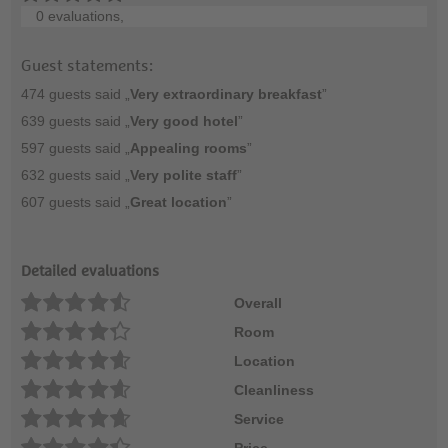
0 evaluations,
Guest statements:
474 guests said „
Very extraordinary breakfast
”
639 guests said „
Very good hotel
”
597 guests said „
Appealing rooms
”
632 guests said „
Very polite staff
”
607 guests said „
Great location
”
Detailed evaluations
Overall
Room
Location
Cleanliness
Service
Price