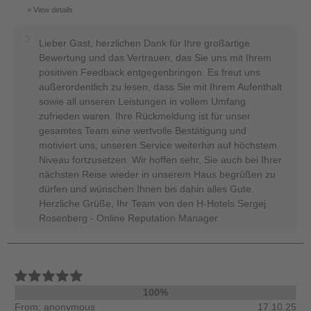
View details
Lieber Gast, herzlichen Dank für Ihre großartige
Bewertung und das Vertrauen, das Sie uns mit Ihrem
positiven Feedback entgegenbringen. Es freut uns
außerordentlich zu lesen, dass Sie mit Ihrem Aufenthalt
sowie all unseren Leistungen in vollem Umfang
zufrieden waren. Ihre Rückmeldung ist für unser
gesamtes Team eine wertvolle Bestätigung und
motiviert uns, unseren Service weiterhin auf höchstem
Niveau fortzusetzen. Wir hoffen sehr, Sie auch bei Ihrer
nächsten Reise wieder in unserem Haus begrüßen zu
dürfen und wünschen Ihnen bis dahin alles Gute.
Herzliche Grüße, Ihr Team von den H-Hotels Sergej
Rosenberg - Online Reputation Manager
100%
From: anonymous
17.10.25