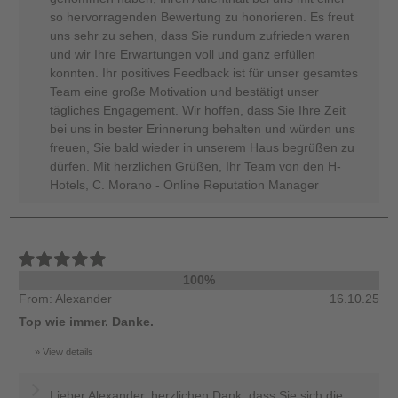
so hervorragenden Bewertung zu honorieren. Es freut
uns sehr zu sehen, dass Sie rundum zufrieden waren
und wir Ihre Erwartungen voll und ganz erfüllen
konnten. Ihr positives Feedback ist für unser gesamtes
Team eine große Motivation und bestätigt unser
tägliches Engagement. Wir hoffen, dass Sie Ihre Zeit
bei uns in bester Erinnerung behalten und würden uns
freuen, Sie bald wieder in unserem Haus begrüßen zu
dürfen. Mit herzlichen Grüßen, Ihr Team von den H-
Hotels, C. Morano - Online Reputation Manager
100%
From: Alexander
16.10.25
Top wie immer. Danke.
View details
Lieber Alexander, herzlichen Dank, dass Sie sich die