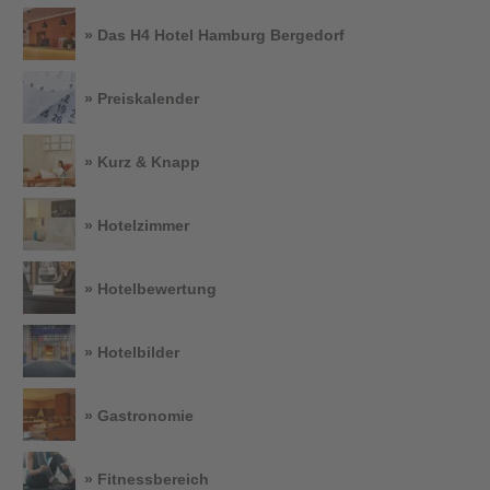
» Das H4 Hotel Hamburg Bergedorf
» Preiskalender
» Kurz & Knapp
» Hotelzimmer
» Hotelbewertung
» Hotelbilder
» Gastronomie
» Fitnessbereich