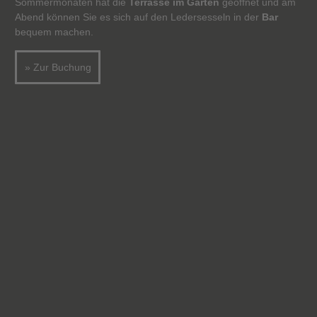
Sommermonaten hat die
Terrasse im Garten
geöffnet und am
Abend können Sie es sich auf den Ledersesseln in der
Bar
bequem machen.
» Zur Buchung