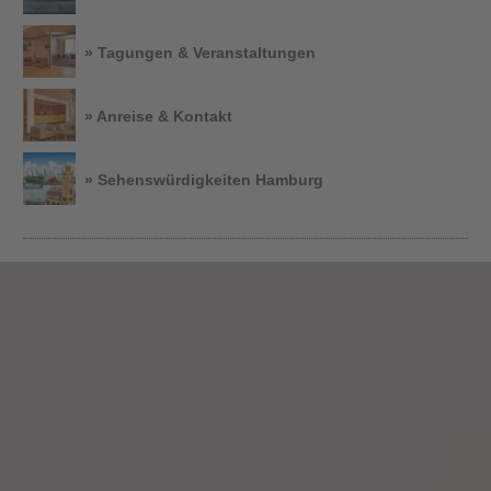
» Tagungen & Veranstaltungen
» Anreise & Kontakt
» Sehenswürdigkeiten Hamburg