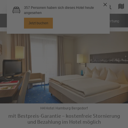
Hotel
Zimmer
Bilder
Bewertung
L
H4 Hotel Hamburg Bergedorf
mit Bestpreis-Garantie – kostenfreie Stornierung
und Bezahlung im Hotel möglich