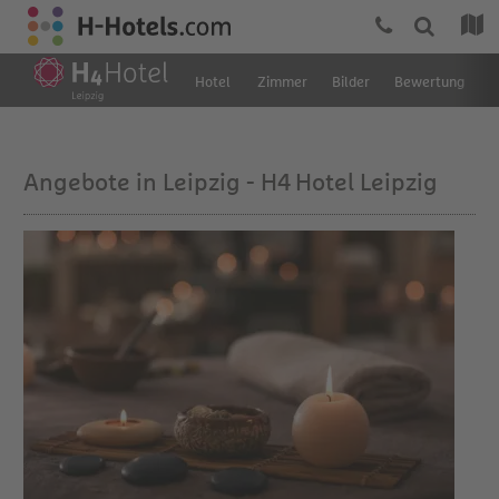
Hotel
Zimmer
Bilder
Bewertung
L
Angebote in Leipzig - H4 Hotel Leipzig