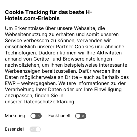
Jetzt ab
228.00 €
Preis pro Person und Arrangement
Angebot
H-Hotels.com ist Sponsor des Fußballvereins