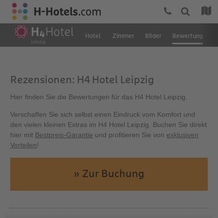
Hotel
Zimmer
Bilder
Bewertung
L
Rezensionen: H4 Hotel Leipzig
Hier finden Sie die Bewertungen für das H4 Hotel Leipzig.
Verschaffen Sie sich selbst einen Eindruck vom Komfort und
den vielen kleinen Extras im H4 Hotel Leipzig. Buchen Sie direkt
hier mit
Bestpreis-Garantie
und profitieren Sie von
exklusiven
Vorteilen
!
» Zur Buchung