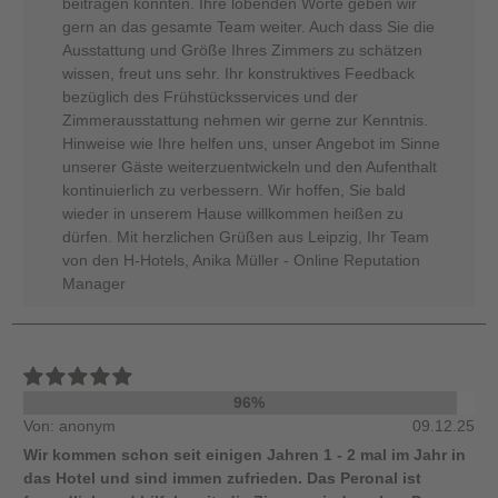
beitragen konnten. Ihre lobenden Worte geben wir
gern an das gesamte Team weiter. Auch dass Sie die
Ausstattung und Größe Ihres Zimmers zu schätzen
wissen, freut uns sehr. Ihr konstruktives Feedback
bezüglich des Frühstücksservices und der
Zimmerausstattung nehmen wir gerne zur Kenntnis.
Hinweise wie Ihre helfen uns, unser Angebot im Sinne
unserer Gäste weiterzuentwickeln und den Aufenthalt
kontinuierlich zu verbessern. Wir hoffen, Sie bald
wieder in unserem Hause willkommen heißen zu
dürfen. Mit herzlichen Grüßen aus Leipzig, Ihr Team
von den H-Hotels, Anika Müller - Online Reputation
Manager
96%
Von: anonym
09.12.25
Wir kommen schon seit einigen Jahren 1 - 2 mal im Jahr in
das Hotel und sind immen zufrieden. Das Peronal ist