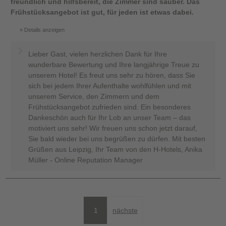
freundlich und hilfsbereit, die Zimmer sind sauber. Das
Frühstücksangebot ist gut, für jeden ist etwas dabei.
Details anzeigen
Lieber Gast, vielen herzlichen Dank für Ihre
wunderbare Bewertung und Ihre langjährige Treue zu
unserem Hotel! Es freut uns sehr zu hören, dass Sie
sich bei jedem Ihrer Aufenthalte wohlfühlen und mit
unserem Service, den Zimmern und dem
Frühstücksangebot zufrieden sind. Ein besonderes
Dankeschön auch für Ihr Lob an unser Team – das
motiviert uns sehr! Wir freuen uns schon jetzt darauf,
Sie bald wieder bei uns begrüßen zu dürfen. Mit besten
Grüßen aus Leipzig, Ihr Team von den H-Hotels, Anika
Müller - Online Reputation Manager
1
nächste