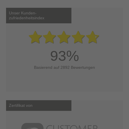
Unser Kunden-
zufriedenheitsindex
93%
Basierend auf 2892 Bewertungen
Zertifikat von