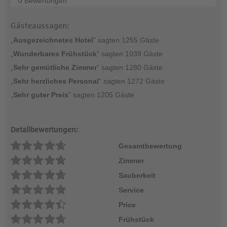
0 Bewertungen
Gästeaussagen:
„
Ausgezeichnetes Hotel
” sagten 1255 Gäste
„
Wunderbares Frühstück
” sagten 1039 Gäste
„
Sehr gemütliche Zimmer
” sagten 1280 Gäste
„
Sehr herzliches Personal
” sagten 1272 Gäste
„
Sehr guter Preis
” sagten 1205 Gäste
Detailbewertungen:
Gesamtbewertung
Zimmer
Sauberkeit
Service
Price
Frühstück