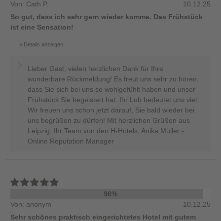
Von: Cath P.
10.12.25
So gut, dass ich sehr gern wieder komme. Das Frühstück
ist eine Sensation!
Details anzeigen
Lieber Gast, vielen herzlichen Dank für Ihre
wunderbare Rückmeldung! Es freut uns sehr zu hören,
dass Sie sich bei uns so wohlgefühlt haben und unser
Frühstück Sie begeistert hat. Ihr Lob bedeutet uns viel.
Wir freuen uns schon jetzt darauf, Sie bald wieder bei
uns begrüßen zu dürfen! Mit herzlichen Grüßen aus
Leipzig, Ihr Team von den H-Hotels, Anika Müller -
Online Reputation Manager
96%
Von: anonym
10.12.25
Sehr schönes praktisch eingerichtetes Hotel mit gutem