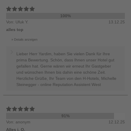
100%
Von: Ufuk Y.
13.12.25
alles top
Details anzeigen
Lieber Herr Yardim, haben Sie vielen Dank für Ihre
prima Bewertung. Schön, dass Ihnen unser Hotel gut
gefallen hat. Gerne wären wir erneut Ihr Gastgeber
und wünschen Ihnen bis dahin eine schöne Zeit.
Herzliche Grüße, Ihr Team von den H-Hotels, Michelle
Steinegger - online Reputation Assistent West
91%
Von: anonym
12.12.25
Alles i. O.