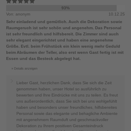
93%
Von: anonym
10.12.25
Sehr einladend und gemütlich. Auch die Dekoration sowie
Raumgeruch ist sehr schön und angenehm. Das Personal
ist sehr freundlich und hilfsbereit. Die Zimmer sind auch
sehr elegant eingerichtet und haben eine angenehme
Größe. Evtl. beim Frühstück ein klein wenig mehr Geduld
beim Abräumen der Teller, also erst wenn Gast fertig ist mit
Essen und das Besteck abgelegt hat.
Details anzeigen
Lieber Gast, herzlichen Dank, dass Sie sich die Zeit
genommen haben, unser Hotel so ausführlich zu
bewerten und Ihre Eindrücke mit uns zu teilen. Es freut
uns außerordentlich, dass Sie sich bei uns wohlgefühlt
haben und besonders unser freundliches, hilfsbereites
Personal sowie das elegante und behagliche Ambiente
mit angenehmem Raumduft und geschmackvoller
Dekoration zu Ihrem positiven Gesamteindruck