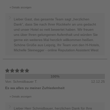
Details anzeigen
Lieber Gast, das gesamte Team sagt „herzlichen
Dank“, dass Sie nach Ihrer Rückkehr an uns gedacht
und unser Hotel so nett bewertet haben. Wir freuen
uns über Ihren gelungenen Aufenthalt und würden Sie
gerne ein weiteres Mal herzlich willkommen heißen.
Schöne Grüße aus Leipzig, Ihr Team von den H-Hotels,
Michelle Steinegger - online Reputation Assistent West
100%
Von: Schmidbauer T.
12.12.25
Es wa alles zu meiner Zufriedenheit
Details anzeigen
Lieber Herr Schmidbauer, herzlichen Dank für Ihre