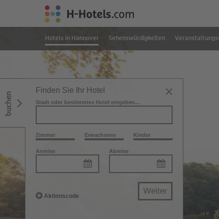
Hotels in Hannover
Sehenswürdigkeiten
Veranstaltungs
Finden Sie Ihr Hotel
buchen
Stadt oder bestimmtes Hotel eingeben...
Zimmer
Erwachsene
Kinder
Anreise
Abreise
Weiter
Aktionscode