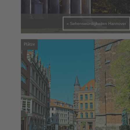
» Sehenswürdigkeiten Hannover
Plätze