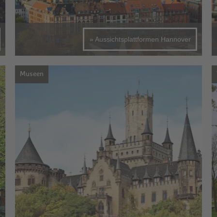
» Aussichtsplattformen Hannover
Museen