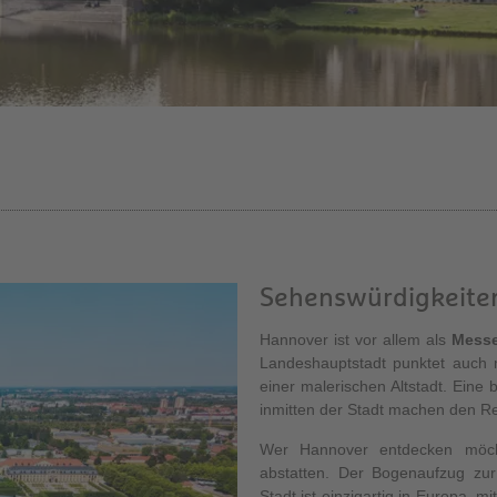
Sehenswürdigkeiten
Hannover ist vor allem als
Messe
Landeshauptstadt punktet auch 
einer malerischen Altstadt. Eine
inmitten der Stadt machen den R
Wer Hannover entdecken möch
abstatten. Der Bogenaufzug zu
Stadt ist einzigartig in Europa, 