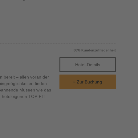
88% Kundenzufriedenheit
Hotel-Details
n bereit – allen voran der
Zur Buchung
ingmöglichkeiten finden
e spannende Museen wie das
 hoteleigenen TOP-FIT-