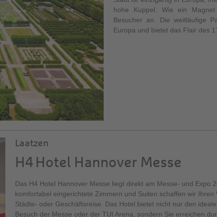
Städtetrip, Event, G
hohe Kuppel. Wie ein Magnet
Besucher an. Die weitläufige 
Ihre U
Europa und bietet das Flair des 1
Laatzen
H4 Hotel Hannover Messe
Das H4 Hotel Hannover Messe liegt direkt am Messe- und Expo 2
komfortabel eingerichtete Zimmern und Suiten schaffen wir Ihren 
Städte- oder Geschäftsreise. Das Hotel bietet nicht nur den idea
Besuch der Messe oder der TUI Arena, sondern Sie erreichen dur