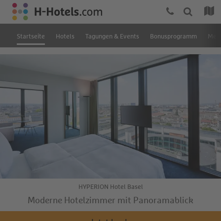
Startseite
Hotels
Tagungen & Events
Bonusprogramm
Mein
HYPERION Hotel Basel
Moderne Hotelzimmer mit Panoramablick