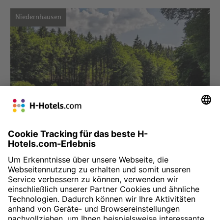
Niedernhausen
Hotel auswählen