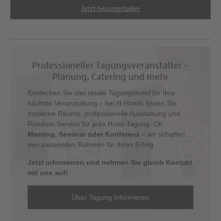
Jetzt herunterladen
Professioneller Tagungsveranstalter –
Planung, Catering und mehr
Entdecken Sie das ideale Tagungshotel für Ihre
nächste Veranstaltung – bei H-Hotels finden Sie
moderne Räume, professionelle Ausstattung und
Rundum-Service für jede Hotel-Tagung. Ob
Meeting, Seminar oder Konferenz
– wir schaffen
den passenden Rahmen für Ihren Erfolg.
Jetzt informieren und nehmen Sie gleich Kontakt
mit uns auf!
Über Tagung informieren