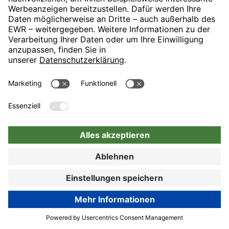
Nürnberg
Hotel auswählen
Zur Buchung