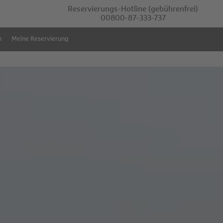
Reservierungs-Hotline
(gebührenfrei)
00800-87-333-737
m
Meine Reservierung