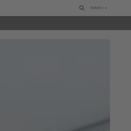
Hotels |