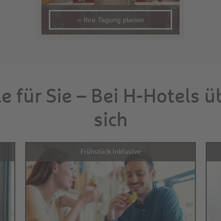
» Ihre Tagung planen
le für Sie – Bei H-Hotels 
sich
Frühstück inklusive