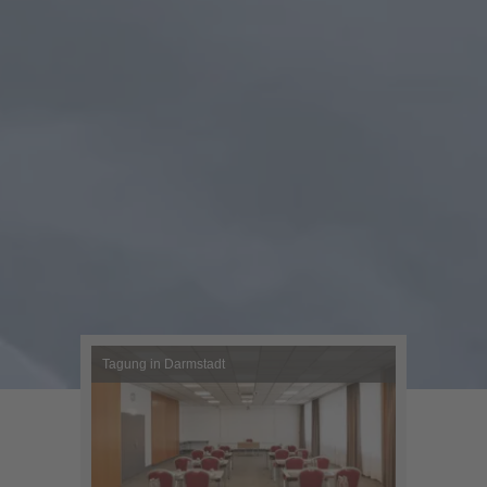
Tagung in Darmstadt