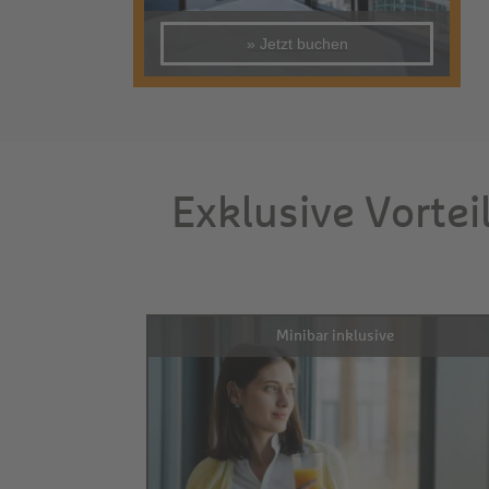
» Jetzt buchen
Exklusive Vortei
Minibar inklusive