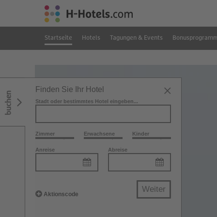
Startseite
Hotels
Tagungen & Events
Bonusprogram
Finden Sie Ihr Hotel
buchen
Stadt oder bestimmtes Hotel eingeben...
Zimmer
Erwachsene
Kinder
Anreise
Abreise
Weiter
Aktionscode