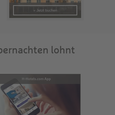
» Jetzt buchen
übernachten lohnt
H-Hotels.com App