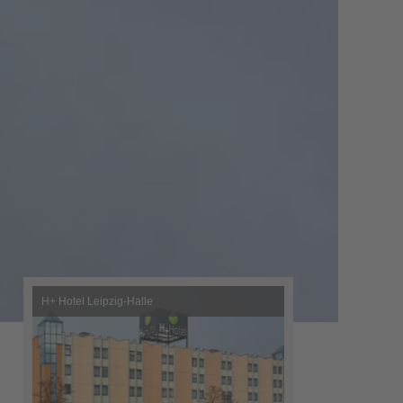
H+ Hotel Leipzig-Halle