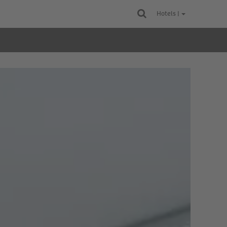
Hotels |