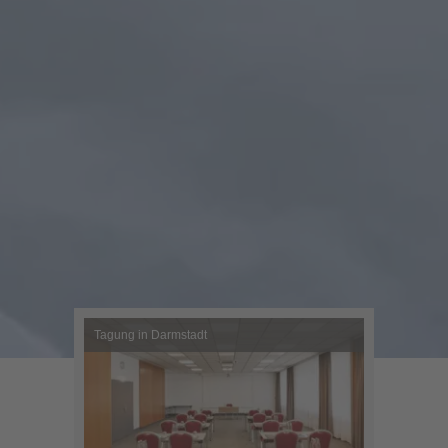
Tagung in Darmstadt