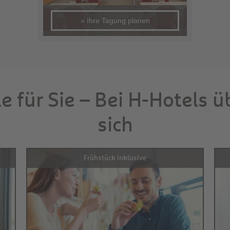
» Ihre Tagung planen
le für Sie – Bei H-Hotels 
sich
Frühstück inklusive