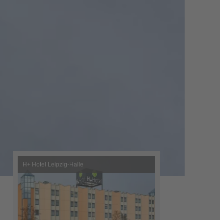
H+ Hotel Leipzig-Halle