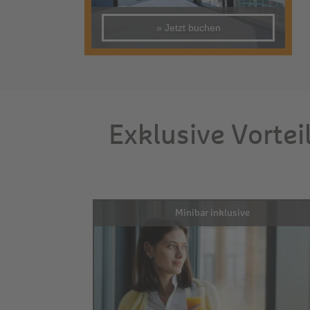
» Jetzt buchen
Exklusive Vortei
Minibar inklusive