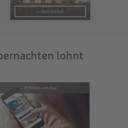
» Jetzt buchen
übernachten lohnt
H-Hotels.com App