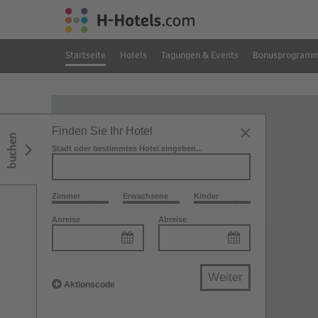
Startseite
Hotels
Tagungen & Events
Bonusprogram
Finden Sie Ihr Hotel
buchen
Stadt oder bestimmtes Hotel eingeben...
Zimmer
Erwachsene
Kinder
Anreise
Abreise
Weiter
Aktionscode