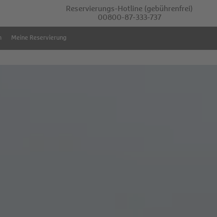
Reservierungs-Hotline
(gebührenfrei)
00800-87-333-737
m
Meine Reservierung