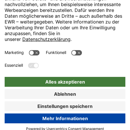
H-Hotels.com ist Sponsor des Fußballvereins
Folgt H-Hotels.com für News und Infos auf folgenden Seiten
Zur Buchung