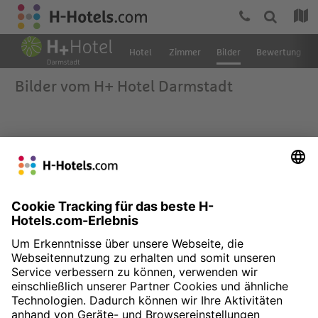
Hotel
Zimmer
Bilder
Bewertung
Bilder vom H+ Hotel Darmstadt