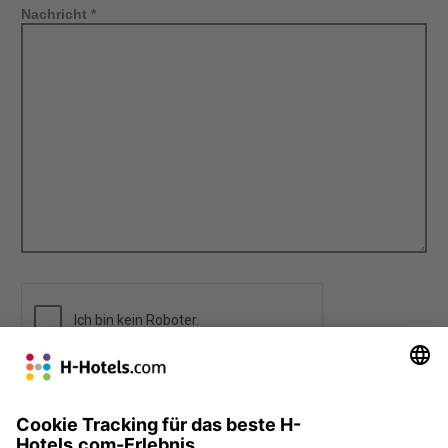
Nachricht *
Do not fill out this field
absenden