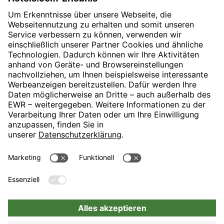
» Zurück zu den Tagungsspecials
H-Hotels.com ist Sponsor des Fußballvereins
Folgt H-Hotels.com für News und Infos auf folgenden Seiten