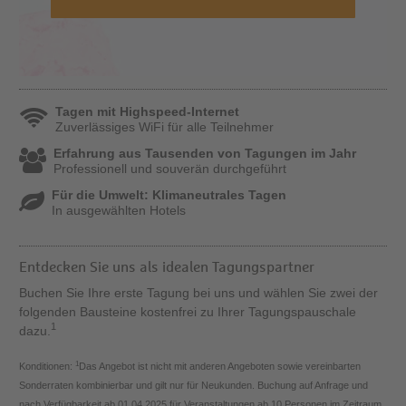
Tagen mit Highspeed-Internet
Zuverlässiges WiFi für alle Teilnehmer
Erfahrung aus Tausenden von Tagungen im Jahr
Professionell und souverän durchgeführt
Für die Umwelt: Klimaneutrales Tagen
In ausgewählten Hotels
Entdecken Sie uns als idealen Tagungspartner
Buchen Sie Ihre erste Tagung bei uns und wählen Sie zwei der
folgenden Bausteine kostenfrei zu Ihrer Tagungspauschale
1
dazu.
1
Konditionen:
Das Angebot ist nicht mit anderen Angeboten sowie vereinbarten
Sonderraten kombinierbar und gilt nur für Neukunden. Buchung auf Anfrage und
nach Verfügbarkeit ab 01.04.2025 für Veranstaltungen ab 10 Personen im Zeitraum