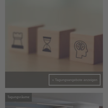
» Tagungsangebote anzeigen
Tagungsräume