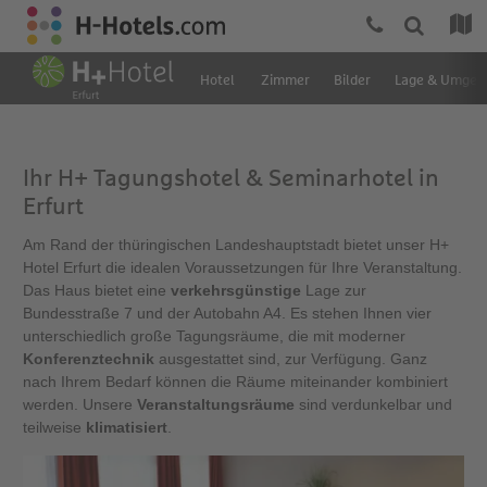
Hotel
Zimmer
Bilder
Lage & Umgeb
Ihr H+ Tagungshotel & Seminarhotel in
Erfurt
Am Rand der thüringischen Landeshauptstadt bietet unser H+
Hotel Erfurt die idealen Voraussetzungen für Ihre Veranstaltung.
Das Haus bietet eine
verkehrsgünstige
Lage zur
Bundesstraße 7 und der Autobahn A4. Es stehen Ihnen vier
unterschiedlich große Tagungsräume, die mit moderner
Konferenztechnik
ausgestattet sind, zur Verfügung. Ganz
nach Ihrem Bedarf können die Räume miteinander kombiniert
werden. Unsere
Veranstaltungsräume
sind verdunkelbar und
teilweise
klimatisiert
.