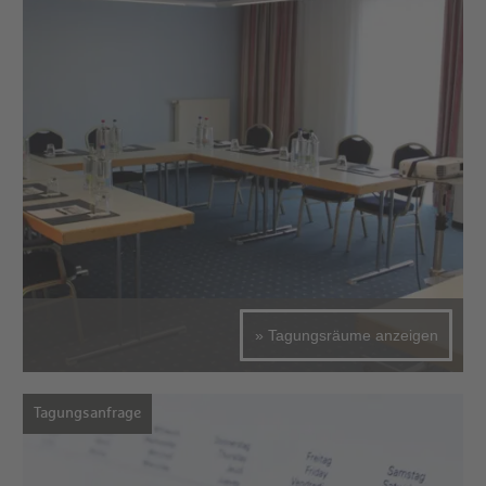
» Tagungsräume anzeigen
Tagungsanfrage