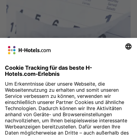
» Hier anfragen