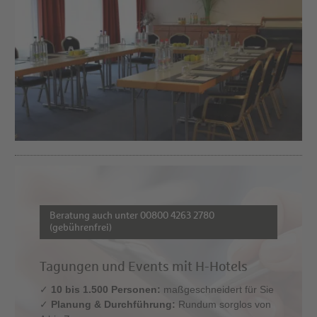
Beratung auch unter 00800 4263 2780
(gebührenfrei)
Tagungen und Events mit H-Hotels
✓
10 bis 1.500 Personen:
maßgeschneidert für Sie
✓
Planung & Durchführung:
Rundum sorglos von