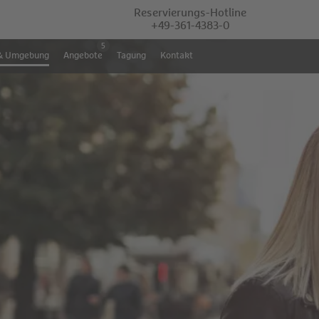
Reservierungs-Hotline
+49-361-4383-0
5
& Umgebung
Angebote
Tagung
Kontakt