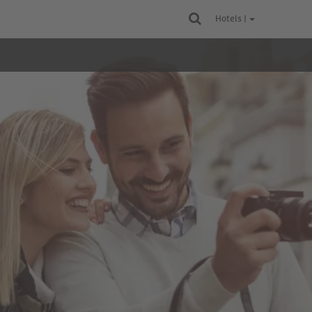
Hotels |