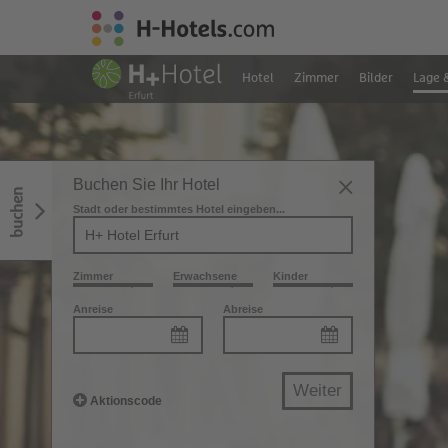
Hotel
Zimmer
Bilder
Lage 
Buchen Sie Ihr Hotel
buchen
Stadt oder bestimmtes Hotel eingeben...
Zimmer
Erwachsene
Kinder
Anreise
Abreise
Weiter
Aktionscode