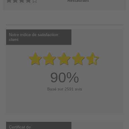
Restaurant
Notre indice de satisfaction
client
90%
Basé sur 2591 avis
Certificat de