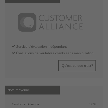
Service d'évaluation indépendant
Évaluations de véritables clients sans manipulation
Qu'est-ce que c'est?
Note moyenne
Customer Alliance
90%