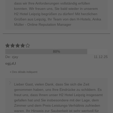
dass wir Ihre Anforderungen vollständig erfüllen
konnten. Wir freuen uns, Sie bald wieder in unserem
H2 Hotel Leipzig begrüßen zu dürfen! Mit herzlichen
Grüßen aus Leipzig, Ihr Team von den H-Hotels, Anika
Müller - Online Reputation Manager
80%
De: zjay
11.12.25
cgj,d,l
Des détails indiquent
Lieber Gast, vielen Dank, dass Sie sich die Zeit
genommen haben, uns Ihre Eindrücke zu schildern. Es
freut uns, dass Ihnen unser H2 Hotel Leipzig insgesamt
gefallen hat und Sie insbesondere mit der Lage, dem
Zimmer und dem Preis-Leistungs-Verhältnis zufrieden
waren. Ihr Hinweis zur Sauberkeit ist sehr wertvoll für