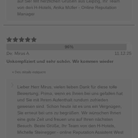
auf Sie! Mit herzlichen Grüßen aus Leipzig, Ihr Team
von den H-Hotels, Anika Müller - Online Reputation
Manager
96%
De: Mirus A.
11.12.25
Unkompliziert und sehr schön. Wir kommen wieder
Des détails indiquent
Lieber Herr Mirus, vielen lieben Dank für diese tolle
Bewertung. Prima, wenn es Ihnen bei uns gefallen hat
und Sie mit Ihrem Aufenthalt rundum zufrieden
gewesen sind. Schon heute ist es uns ein Vergnügen,
Sie erneut bei uns zu begrüßen. Wir wünschen Ihnen
eine gute Zeit und freuen uns auf Ihren nächsten
Besuch. Beste Grüße, Ihr Team von den H-Hotels,
Michelle Steinegger - online Reputation Assistent West