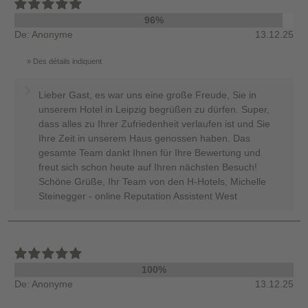
96%
De: Anonyme
13.12.25
Des détails indiquent
Lieber Gast, es war uns eine große Freude, Sie in
unserem Hotel in Leipzig begrüßen zu dürfen. Super,
dass alles zu Ihrer Zufriedenheit verlaufen ist und Sie
Ihre Zeit in unserem Haus genossen haben. Das
gesamte Team dankt Ihnen für Ihre Bewertung und
freut sich schon heute auf Ihren nächsten Besuch!
Schöne Grüße, Ihr Team von den H-Hotels, Michelle
Steinegger - online Reputation Assistent West
100%
De: Anonyme
13.12.25