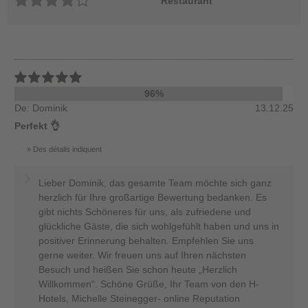
Restaurant
96%
De: Dominik
13.12.25
Perfekt 👌
Des détails indiquent
Lieber Dominik, das gesamte Team möchte sich ganz
herzlich für Ihre großartige Bewertung bedanken. Es
gibt nichts Schöneres für uns, als zufriedene und
glückliche Gäste, die sich wohlgefühlt haben und uns in
positiver Erinnerung behalten. Empfehlen Sie uns
gerne weiter. Wir freuen uns auf Ihren nächsten
Besuch und heißen Sie schon heute „Herzlich
Willkommen“. Schöne Grüße, Ihr Team von den H-
Hotels, Michelle Steinegger- online Reputation