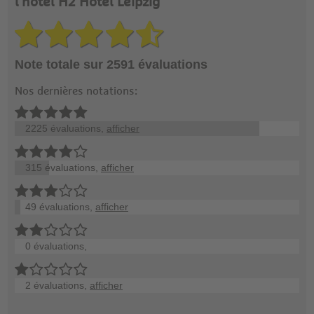
l'hôtel H2 Hotel Leipzig
Note totale sur 2591 évaluations
Nos dernières notations:
2225 évaluations,
afficher
315 évaluations,
afficher
49 évaluations,
afficher
0 évaluations,
2 évaluations,
afficher