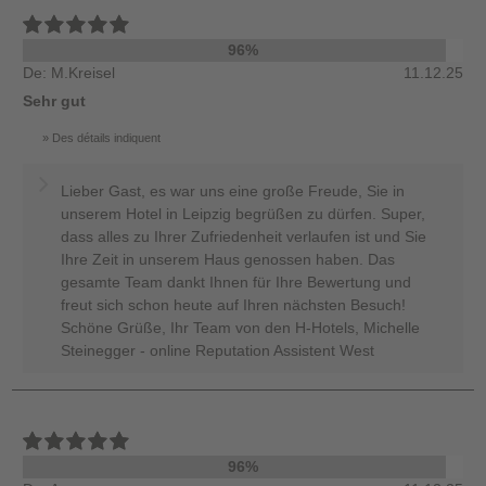
96%
De: M.Kreisel
11.12.25
Sehr gut
Des détails indiquent
Lieber Gast, es war uns eine große Freude, Sie in
unserem Hotel in Leipzig begrüßen zu dürfen. Super,
dass alles zu Ihrer Zufriedenheit verlaufen ist und Sie
Ihre Zeit in unserem Haus genossen haben. Das
gesamte Team dankt Ihnen für Ihre Bewertung und
freut sich schon heute auf Ihren nächsten Besuch!
Schöne Grüße, Ihr Team von den H-Hotels, Michelle
Steinegger - online Reputation Assistent West
96%