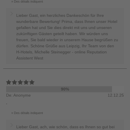
Des détails indiquent
Lieber Gast, ein herzliches Dankeschön für Ihre
wunderbare Bewertung! Prima, dass Ihnen unser Hotel
gefallen hat und Sie dies direkt mit uns und unseren
zukünftigen Gästen geteilt haben. Wir würden uns
freuen, Sie bald wieder in unserem Hause begrüßen zu
dürfen. Schöne Grüße aus Leipzig, Ihr Team von den
H-Hotels, Michelle Steinegger - online Reputation
Assistent West
90%
De: Anonyme
12.12.25
.
Des détails indiquent
Lieber Gast, ach, wie schön, dass es Ihnen so gut bei