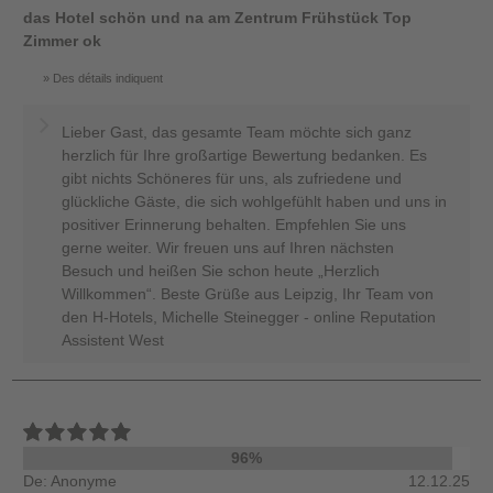
das Hotel schön und na am Zentrum Frühstück Top
Zimmer ok
Des détails indiquent
Lieber Gast, das gesamte Team möchte sich ganz
herzlich für Ihre großartige Bewertung bedanken. Es
gibt nichts Schöneres für uns, als zufriedene und
glückliche Gäste, die sich wohlgefühlt haben und uns in
positiver Erinnerung behalten. Empfehlen Sie uns
gerne weiter. Wir freuen uns auf Ihren nächsten
Besuch und heißen Sie schon heute „Herzlich
Willkommen“. Beste Grüße aus Leipzig, Ihr Team von
den H-Hotels, Michelle Steinegger - online Reputation
Assistent West
96%
De: Anonyme
12.12.25