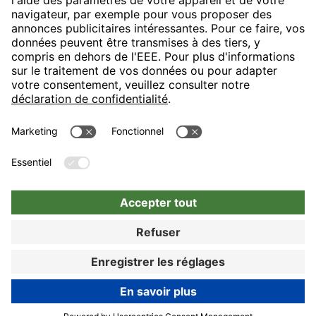
H-Hotels.com sponsorise le club de football suivant
Suivez les nouveautés et informations de H-Hotels.com sur les
pages suivantes
Réserver