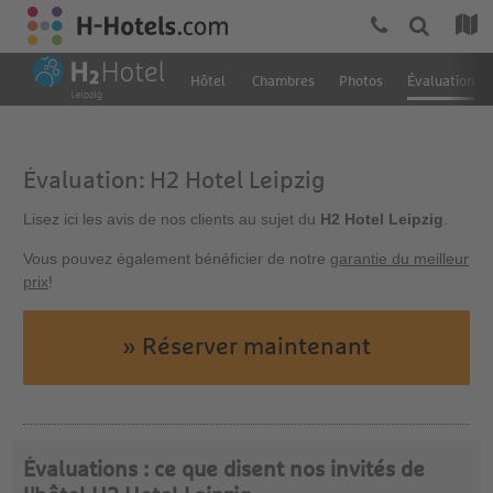
Hôtel
Chambres
Photos
Évaluation
Évaluation: H2 Hotel Leipzig
Lisez ici les avis de nos clients au sujet du
H2 Hotel Leipzig
.
Vous pouvez également bénéficier de notre
garantie du meilleur
prix
!
» Réserver maintenant
Évaluations : ce que disent nos invités de