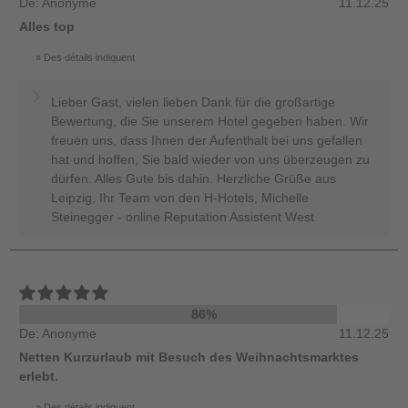
De: Anonyme
11.12.25
Alles top
Des détails indiquent
Lieber Gast, vielen lieben Dank für die großartige
Bewertung, die Sie unserem Hotel gegeben haben. Wir
freuen uns, dass Ihnen der Aufenthalt bei uns gefallen
hat und hoffen, Sie bald wieder von uns überzeugen zu
dürfen. Alles Gute bis dahin. Herzliche Grüße aus
Leipzig, Ihr Team von den H-Hotels, Michelle
Steinegger - online Reputation Assistent West
86%
De: Anonyme
11.12.25
Netten Kurzurlaub mit Besuch des Weihnachtsmarktes
erlebt.
Des détails indiquent