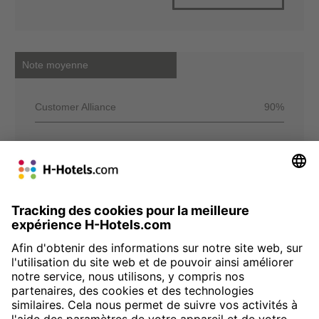
Note moyenne
Customer Alliance
90%