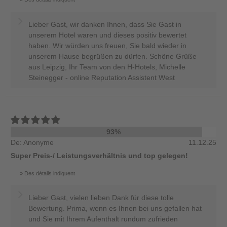
Lieber Gast, wir danken Ihnen, dass Sie Gast in
unserem Hotel waren und dieses positiv bewertet
haben. Wir würden uns freuen, Sie bald wieder in
unserem Hause begrüßen zu dürfen. Schöne Grüße
aus Leipzig, Ihr Team von den H-Hotels, Michelle
Steinegger - online Reputation Assistent West
93%
De: Anonyme
11.12.25
Super Preis-/ Leistungsverhältnis und top gelegen!
Des détails indiquent
Lieber Gast, vielen lieben Dank für diese tolle
Bewertung. Prima, wenn es Ihnen bei uns gefallen hat
und Sie mit Ihrem Aufenthalt rundum zufrieden