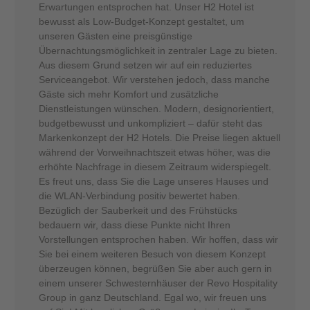
Erwartungen entsprochen hat. Unser H2 Hotel ist
bewusst als Low-Budget-Konzept gestaltet, um
unseren Gästen eine preisgünstige
Übernachtungsmöglichkeit in zentraler Lage zu bieten.
Aus diesem Grund setzen wir auf ein reduziertes
Serviceangebot. Wir verstehen jedoch, dass manche
Gäste sich mehr Komfort und zusätzliche
Dienstleistungen wünschen. Modern, designorientiert,
budgetbewusst und unkompliziert – dafür steht das
Markenkonzept der H2 Hotels. Die Preise liegen aktuell
während der Vorweihnachtszeit etwas höher, was die
erhöhte Nachfrage in diesem Zeitraum widerspiegelt.
Es freut uns, dass Sie die Lage unseres Hauses und
die WLAN-Verbindung positiv bewertet haben.
Bezüglich der Sauberkeit und des Frühstücks
bedauern wir, dass diese Punkte nicht Ihren
Vorstellungen entsprochen haben. Wir hoffen, dass wir
Sie bei einem weiteren Besuch von diesem Konzept
überzeugen können, begrüßen Sie aber auch gern in
einem unserer Schwesternhäuser der Revo Hospitality
Group in ganz Deutschland. Egal wo, wir freuen uns