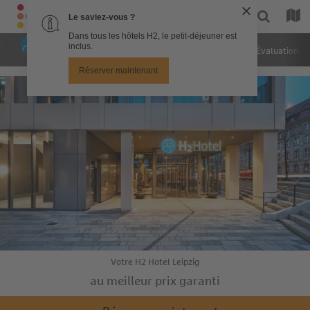
Hôtel
Chambres
Photos
Évaluation
Votre H2 Hotel Leipzig
au meilleur prix garanti