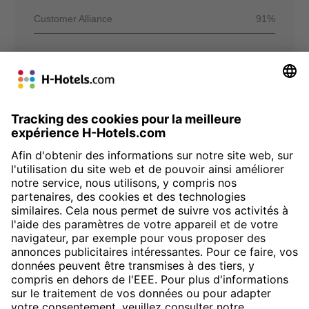
Customer Alliance
91%