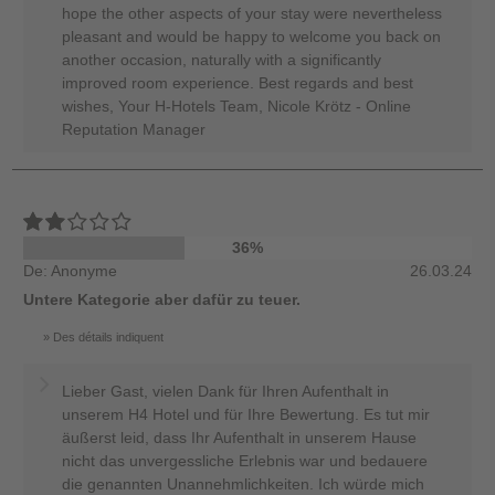
hope the other aspects of your stay were nevertheless
pleasant and would be happy to welcome you back on
another occasion, naturally with a significantly
improved room experience. Best regards and best
wishes, Your H-Hotels Team, Nicole Krötz - Online
Reputation Manager
36%
De: Anonyme
26.03.24
Untere Kategorie aber dafür zu teuer.
Des détails indiquent
Lieber Gast, vielen Dank für Ihren Aufenthalt in
unserem H4 Hotel und für Ihre Bewertung. Es tut mir
äußerst leid, dass Ihr Aufenthalt in unserem Hause
nicht das unvergessliche Erlebnis war und bedauere
die genannten Unannehmlichkeiten. Ich würde mich