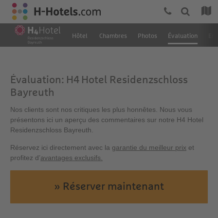
Hôtel
Chambres
Photos
Évaluation
Em
Évaluation: H4 Hotel Residenzschloss
Bayreuth
Nos clients sont nos critiques les plus honnêtes. Nous vous
présentons ici un aperçu des commentaires sur notre H4 Hotel
Residenzschloss Bayreuth.
Réservez ici directement avec la
garantie du meilleur prix
et
profitez d’
avantages exclusifs.
» Réserver maintenant