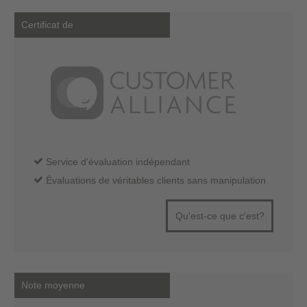
Certificat de
Service d'évaluation indépendant
Évaluations de véritables clients sans manipulation
Qu'est-ce que c'est?
Note moyenne