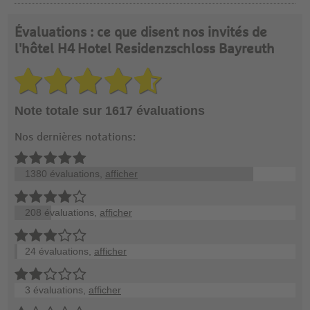
Évaluations : ce que disent nos invités de
l'hôtel H4 Hotel Residenzschloss Bayreuth
Note totale sur 1617 évaluations
Nos dernières notations:
1380 évaluations,
afficher
208 évaluations,
afficher
24 évaluations,
afficher
3 évaluations,
afficher