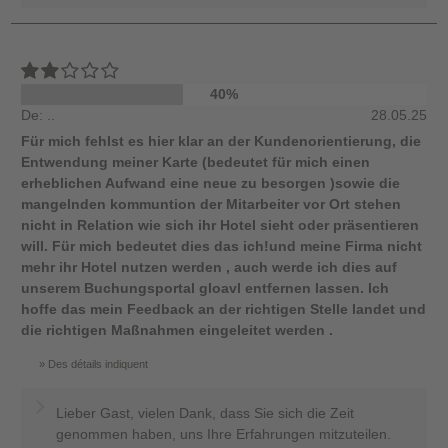
40%
De: ..
28.05.25
Für mich fehlst es hier klar an der Kundenorientierung, die
Entwendung meiner Karte (bedeutet für mich einen
erheblichen Aufwand eine neue zu besorgen )sowie die
mangelnden kommuntion der Mitarbeiter vor Ort stehen
nicht in Relation wie sich ihr Hotel sieht oder präsentieren
will. Für mich bedeutet dies das ich!und meine Firma nicht
mehr ihr Hotel nutzen werden , auch werde ich dies auf
unserem Buchungsportal gloavl entfernen lassen. Ich
hoffe das mein Feedback an der richtigen Stelle landet und
die richtigen Maßnahmen eingeleitet werden .
Des détails indiquent
Lieber Gast, vielen Dank, dass Sie sich die Zeit
genommen haben, uns Ihre Erfahrungen mitzuteilen.