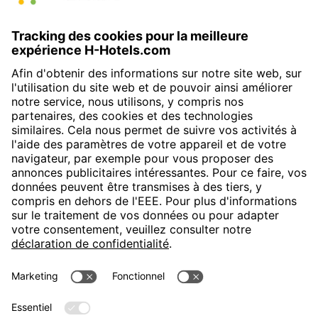
H-Hotels.com sponsorise le club de football suivant