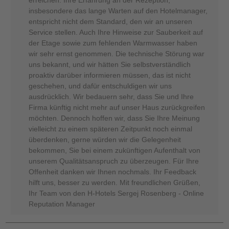
erreichen. Ihre Erfahrung an der Rezeption,
insbesondere das lange Warten auf den Hotelmanager,
entspricht nicht dem Standard, den wir an unseren
Service stellen. Auch Ihre Hinweise zur Sauberkeit auf
der Etage sowie zum fehlenden Warmwasser haben
wir sehr ernst genommen. Die technische Störung war
uns bekannt, und wir hätten Sie selbstverständlich
proaktiv darüber informieren müssen, das ist nicht
geschehen, und dafür entschuldigen wir uns
ausdrücklich. Wir bedauern sehr, dass Sie und Ihre
Firma künftig nicht mehr auf unser Haus zurückgreifen
möchten. Dennoch hoffen wir, dass Sie Ihre Meinung
vielleicht zu einem späteren Zeitpunkt noch einmal
überdenken, gerne würden wir die Gelegenheit
bekommen, Sie bei einem zukünftigen Aufenthalt von
unserem Qualitätsanspruch zu überzeugen. Für Ihre
Offenheit danken wir Ihnen nochmals. Ihr Feedback
hilft uns, besser zu werden. Mit freundlichen Grüßen,
Ihr Team von den H-Hotels Sergej Rosenberg - Online
Reputation Manager