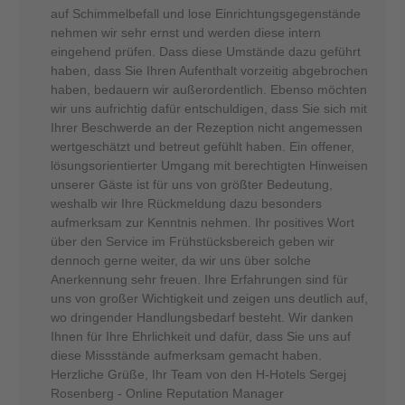
auf Schimmelbefall und lose Einrichtungsgegenstände
nehmen wir sehr ernst und werden diese intern
eingehend prüfen. Dass diese Umstände dazu geführt
haben, dass Sie Ihren Aufenthalt vorzeitig abgebrochen
haben, bedauern wir außerordentlich. Ebenso möchten
wir uns aufrichtig dafür entschuldigen, dass Sie sich mit
Ihrer Beschwerde an der Rezeption nicht angemessen
wertgeschätzt und betreut gefühlt haben. Ein offener,
lösungsorientierter Umgang mit berechtigten Hinweisen
unserer Gäste ist für uns von größter Bedeutung,
weshalb wir Ihre Rückmeldung dazu besonders
aufmerksam zur Kenntnis nehmen. Ihr positives Wort
über den Service im Frühstücksbereich geben wir
dennoch gerne weiter, da wir uns über solche
Anerkennung sehr freuen. Ihre Erfahrungen sind für
uns von großer Wichtigkeit und zeigen uns deutlich auf,
wo dringender Handlungsbedarf besteht. Wir danken
Ihnen für Ihre Ehrlichkeit und dafür, dass Sie uns auf
diese Missstände aufmerksam gemacht haben.
Herzliche Grüße, Ihr Team von den H-Hotels Sergej
Rosenberg - Online Reputation Manager