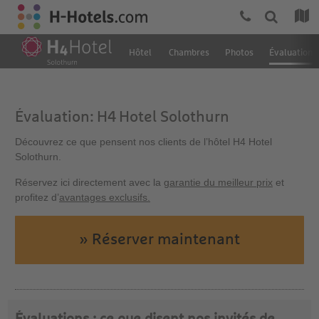
Hôtel
Chambres
Photos
Évaluation
Évaluation: H4 Hotel Solothurn
Découvrez ce que pensent nos clients de l’hôtel H4 Hotel
Solothurn.
Réservez ici directement avec la
garantie du meilleur prix
et
profitez d’
avantages exclusifs.
» Réserver maintenant