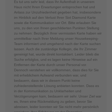
Es tut uns sehr leid, dass Ihr Aufenthalt in unserem
Haus nicht Ihren Erwartungen entsprochen hat und
Anlass zur Unzufriedenheit gegeben hat, insbesondere
im Hinblick auf den Verlust Ihrer Sixt Diamond Karte
sowie die Kommunikation vor Ort. Bitte erlauben Sie
uns, zu den von Ihnen geschilderten Punkten Stellung
zu nehmen: Bezüglich Ihrer vermissten Karte haben wir
unmittelbar nach Ihrer Meldung unser Housekeeping-
Team informiert und umgehend nach der Karte suchen
lassen. Auch die zuständige Kollegin, die Ihr Zimmer
gereinigt hat, wurde direkt kontaktiert. Leider blieb die
Suche erfolglos, und es lagen keine Hinweise auf ein
Entfernen der Karte durch unser Personal vor.
Dennoch verstehen wir vollkommen, dass dies für Sie
mit erheblichem Aufwand verbunden war, und
bedauern, dass wir in diesem Punkt keine
zufriedenstellende Lösung anbieten konnten. Dass es
in der Kommunikation zu Unklarheiten und
Verzögerungen kam, bedauern wir sehr. Unser Ziel war
es, Ihnen eine Rückmeldung zu geben, bevor Sie
abreisen, leider konnten wir Sie nicht mehr persönlich