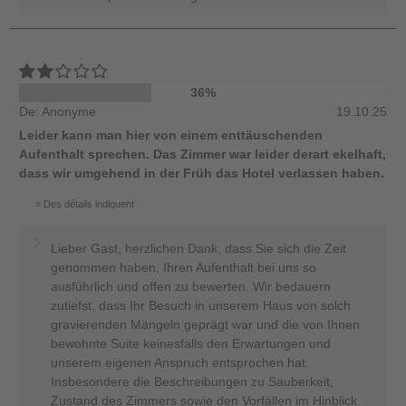
36%
De: Anonyme
19.10.25
Leider kann man hier von einem enttäuschenden
Aufenthalt sprechen. Das Zimmer war leider derart ekelhaft,
dass wir umgehend in der Früh das Hotel verlassen haben.
Des détails indiquent
Lieber Gast, herzlichen Dank, dass Sie sich die Zeit
genommen haben, Ihren Aufenthalt bei uns so
ausführlich und offen zu bewerten. Wir bedauern
zutiefst, dass Ihr Besuch in unserem Haus von solch
gravierenden Mängeln geprägt war und die von Ihnen
bewohnte Suite keinesfalls den Erwartungen und
unserem eigenen Anspruch entsprochen hat.
Insbesondere die Beschreibungen zu Sauberkeit,
Zustand des Zimmers sowie den Vorfällen im Hinblick