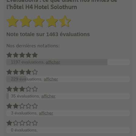
Évaluations : ce que disent nos invités de
l'hôtel H4 Hotel Solothurn
Note totale sur 1463 évaluations
Nos dernières notations:
1197 évaluations,
afficher
229 évaluations,
afficher
35 évaluations,
afficher
3 évaluations,
afficher
0 évaluations,