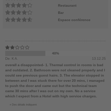
Restaurant
Bar
Espace conférence
40%
De: K A.
13.12.25
overall a disappointed- 1. Thermal control in rooms is bad
and outdated. 2. Bathroom were not cleaned properly and I
could see previous guest hairs. 3. The elevator stopped in
between and I was stuck there for over 20 mins, i managed
to push the door and came out but the technical team
came 30 mins after I was out on my own. No a service
which I expect from a Hotel with high service charges.
Des détails indiquent