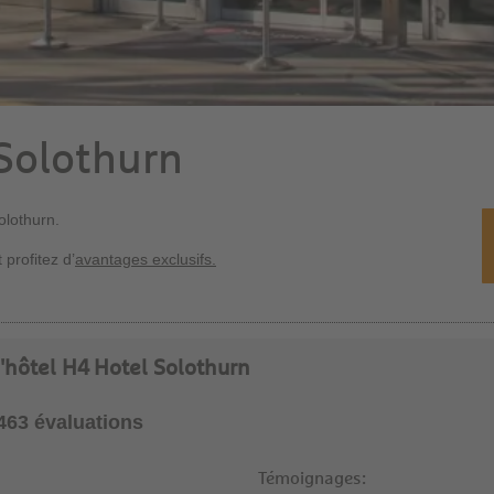
 Solothurn
olothurn.
 profitez d’
avantages exclusifs.
l'hôtel H4 Hotel Solothurn
1463 évaluations
Témoignages: