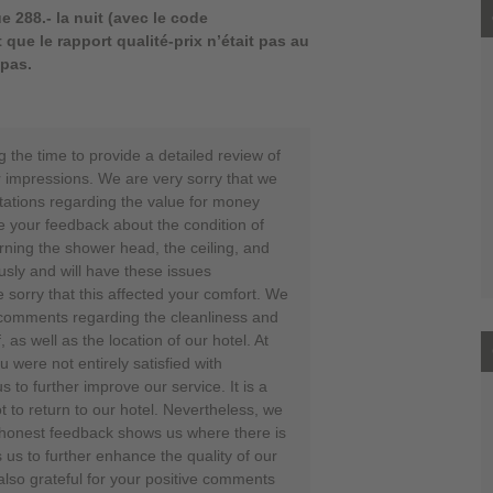
e 288.- la nuit (avec le code
 que le rapport qualité-prix n’était pas au
pas.
 the time to provide a detailed review of
r impressions. We are very sorry that we
ations regarding the value for money
 your feedback about the condition of
rning the shower head, the ceiling, and
usly and will have these issues
 sorry that this affected your comfort. We
e comments regarding the cleanliness and
, as well as the location of our hotel. At
 were not entirely satisfied with
 to further improve our service. It is a
to return to our hotel. Nevertheless, we
 honest feedback shows us where there is
us to further enhance the quality of our
also grateful for your positive comments