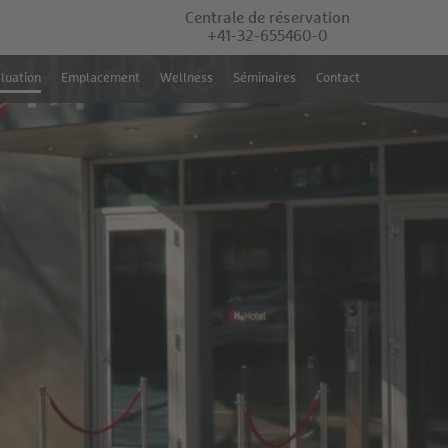
Centrale de réservation
+41-32-655460-0
luation
Emplacement
Wellness
Séminaires
Contact