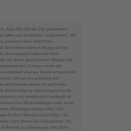
nk, dass Sie sich die Zeit genommen
so offen und ausführlich zu bewerten. Wir
 in unserem Haus nicht Ihren
d Sie insbesondere in Bezug auf die
e Servicequalität während Ihres
Die von Ihnen geschilderten Mängel wie
auberkeit des Zimmers sowie die
eundlichkeit unseres Teams entsprechen
ruch und tut uns aufrichtig leid.
e auf Hinweise dieser Art auch beim
nde Entschädigung oder entsprechende
hrliches und detailliertes Feedback ist
r nehmen Ihre Rückmeldungen sehr ernst
anten Abteilungen besprechen und
ls für Ihre Offenheit und hoffen, Sie
eise noch einmal die Gelegenheit, Sie
 Aufenthalt zu überzeugen. Herzliche