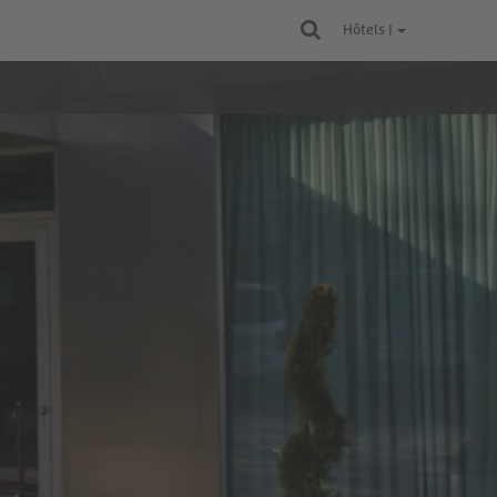
Hôtels |