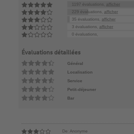
1197 évaluations,
afficher
229 évaluations,
afficher
35 évaluations,
afficher
3 évaluations,
afficher
0 évaluations,
Évaluations détaillées
Général
Localisation
Service
Petit-déjeuner
Bar
De: Anonyme