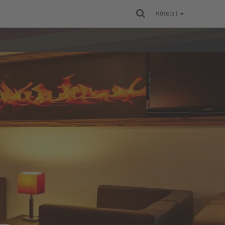
Hôtels |