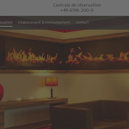
Centrale de réservation
+49-6196-200-0
luation
Emplacement & environnement
Contact