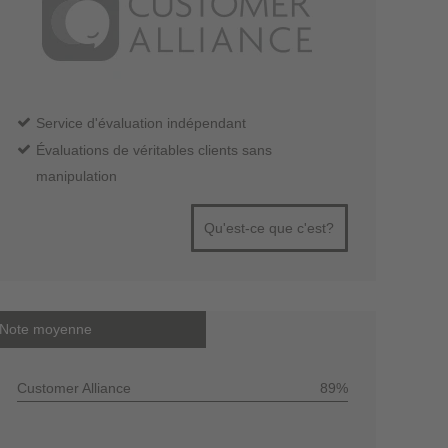
Service d'évaluation indépendant
Évaluations de véritables clients sans
manipulation
Qu'est-ce que c'est?
Note moyenne
Customer Alliance
89%