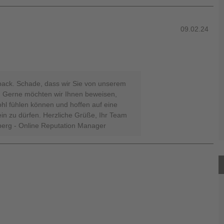
09.02.24
back. Schade, dass wir Sie von unserem
. Gerne möchten wir Ihnen beweisen,
hl fühlen können und hoffen auf eine
in zu dürfen. Herzliche Grüße, Ihr Team
erg - Online Reputation Manager