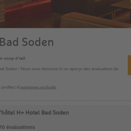
 Bad Soden
un coup d’œil
Bad Soden ! Nous vous donnons ici un aperçu des évaluations de
 profitez d’
avantages exclusifs
.
 l'hôtel H+ Hotel Bad Soden
970 évaluations