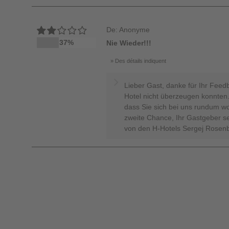
De: Anonyme
37%
Nie Wieder!!!
Des détails indiquent
Lieber Gast, danke für Ihr Feed
Hotel nicht überzeugen konnten
dass Sie sich bei uns rundum wo
zweite Chance, Ihr Gastgeber se
von den H-Hotels Sergej Rosenb