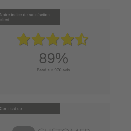
Notre indice de satisfaction
client
89%
Basé sur 970 avis
Certificat de