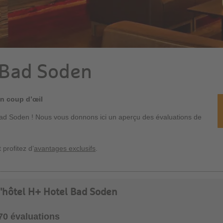
 Bad Soden
un coup d’œil
Bad Soden ! Nous vous donnons ici un aperçu des évaluations de
 profitez d’
avantages exclusifs
.
 l'hôtel H+ Hotel Bad Soden
970 évaluations