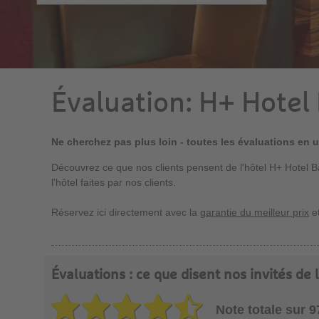
Évaluation: H+ Hotel
Ne cherchez pas plus loin - toutes les évaluations en 
Découvrez ce que nos clients pensent de l'hôtel H+ Hotel 
l'hôtel faites par nos clients.
Réservez ici directement avec la
garantie du meilleur prix
et
Évaluations : ce que disent nos invités de
Note totale sur 