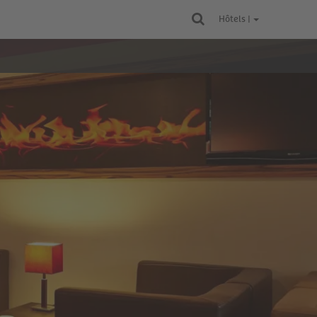
Hôtels |