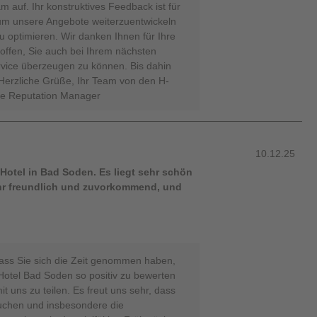
 auf. Ihr konstruktives Feedback ist für
 um unsere Angebote weiterzuentwickeln
u optimieren. Wir danken Ihnen für Ihre
ffen, Sie auch bei Ihrem nächsten
vice überzeugen zu können. Bis dahin
Herzliche Grüße, Ihr Team von den H-
ne Reputation Manager
10.12.25
otel in Bad Soden. Es liegt sehr schön
sehr freundlich und zuvorkommend, und
dass Sie sich die Zeit genommen haben,
Hotel Bad Soden so positiv zu bewerten
t uns zu teilen. Es freut uns sehr, dass
uchen und insbesondere die