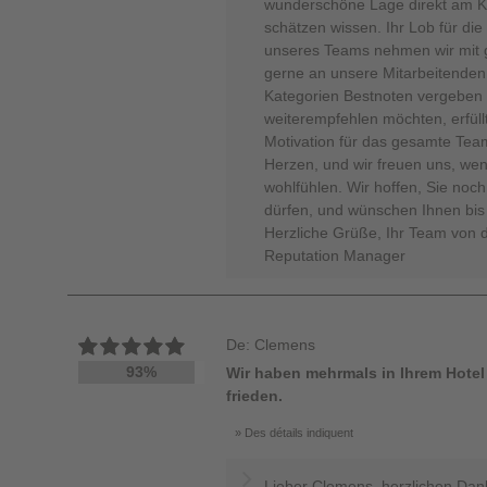
wunderschöne Lage direkt am Kur
schätzen wissen. Ihr Lob für die 
unseres Teams nehmen wir mit 
gerne an unsere Mitarbeitenden 
Kategorien Bestnoten vergeben 
weiterempfehlen möchten, erfüllt
Motivation für das gesamte Team
Herzen, und wir freuen uns, wen
wohlfühlen. Wir hoffen, Sie noc
dürfen, und wünschen Ihnen bis 
Herzliche Grüße, Ihr Team von 
Reputation Manager
De: Clemens
93%
Wir haben mehrmals in Ihrem Hotel
frieden.
Des détails indiquent
Lieber Clemens, herzlichen Dan