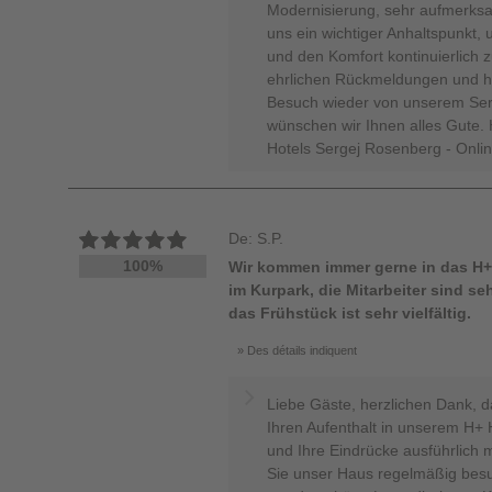
Modernisierung, sehr aufmerksam
uns ein wichtiger Anhaltspunkt,
und den Komfort kontinuierlich z
ehrlichen Rückmeldungen und ho
Besuch wieder von unserem Ser
wünschen wir Ihnen alles Gute. 
Hotels Sergej Rosenberg - Onli
De: S.P.
100%
Wir kommen immer gerne in das H+H
im Kurpark, die Mitarbeiter sind 
das Frühstück ist sehr vielfältig.
Des détails indiquent
Liebe Gäste, herzlichen Dank, 
Ihren Aufenthalt in unserem H+ 
und Ihre Eindrücke ausführlich mi
Sie unser Haus regelmäßig bes