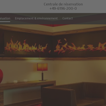
Centrale de réservation
+49-6196-200-0
luation
Emplacement & environnement
Contact