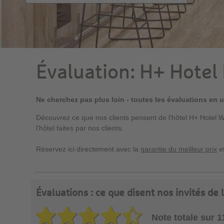
Évaluation: H+ Hotel
Ne cherchez pas plus loin - toutes les évaluations en 
Découvrez ce que nos clients pensent de l'hôtel H+ Hotel W
l'hôtel faites par nos clients.
Réservez ici directement avec la
garantie du meilleur prix
et
Évaluations : ce que disent nos invités de
Note totale sur 