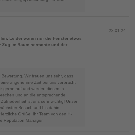
22.01.24
llen. Leider waren nur die Fenster etwas
er Zug im Raum herrschte und der
e Bewertung. Wir freuen uns sehr, dass
d eine angenehme Zeit bei uns verbracht
r gerne auf und werden diesen in
rechen und an die entsprechende
 Zufriedenheit ist uns sehr wichtig! Unser
 nächsten Besuch und bis dahin
Herzliche Grüße, Ihr Team von den H-
ne Reputation Manager