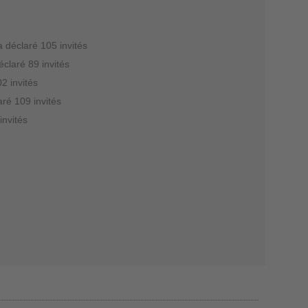
a déclaré 105 invités
éclaré 89 invités
2 invités
aré 109 invités
invités