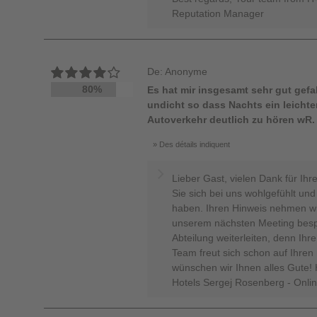
Reputation Manager
De: Anonyme
80%
Es hat mir insgesamt sehr gut gefa
undicht so dass Nachts ein leicht
Autoverkehr deutlich zu hören wR.
Des détails indiquent
Lieber Gast, vielen Dank für Ihr
Sie sich bei uns wohlgefühlt un
haben. Ihren Hinweis nehmen wi
unserem nächsten Meeting besp
Abteilung weiterleiten, denn Ihre
Team freut sich schon auf Ihren
wünschen wir Ihnen alles Gute! 
Hotels Sergej Rosenberg - Onli