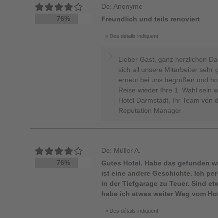
De: Anonyme
76%
Freundlich und teils renoviert
Des détails indiquent
Lieber Gast, ganz herzlichen Da
sich all unsere Mitarbeiter sehr
erneut bei uns begrüßen und hof
Reise wieder Ihre 1. Wahl sein
Hotel Darmstadt, Ihr Team von 
Reputation Manager
De: Müller A.
76%
Gutes Hotel. Habe das gefunden wa
ist eine andere Geschichte. Ich per
in der Tiefgarage zu Teuer. Sind e
habe ich etwas weiter Weg vom Hote
Des détails indiquent