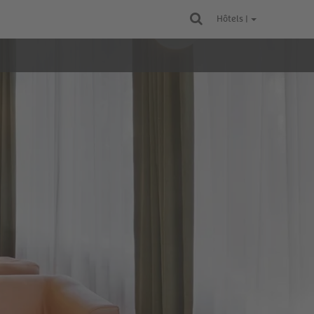
Hôtels |