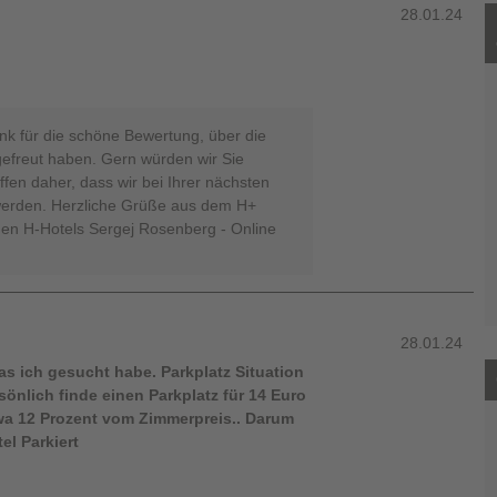
28.01.24
nk für die schöne Bewertung, über die
 gefreut haben. Gern würden wir Sie
fen daher, dass wir bei Ihrer nächsten
 werden. Herzliche Grüße aus dem H+
den H-Hotels Sergej Rosenberg - Online
28.01.24
s ich gesucht habe. Parkplatz Situation
sönlich finde einen Parkplatz für 14 Euro
twa 12 Prozent vom Zimmerpreis.. Darum
l Parkiert