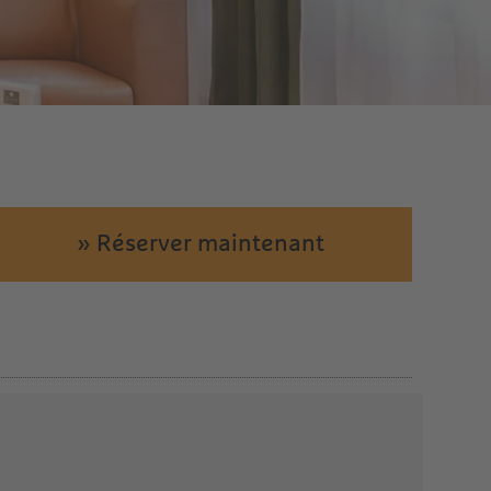
» Réserver maintenant