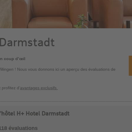
 Darmstadt
un coup d’œil
illingen ! Nous vous donnons ici un aperçu des évaluations de
 profitez d’
avantages exclusifs.
 l'hôtel H+ Hotel Darmstadt
1118 évaluations