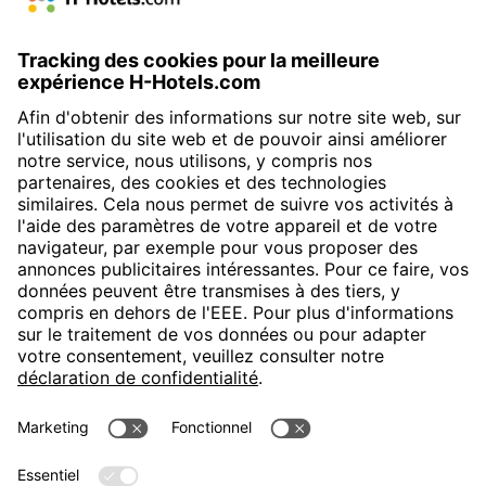
H-Hotels.com sponsorise le club de football suivant