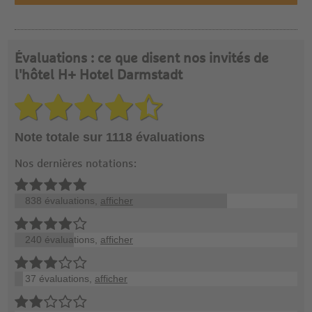
Évaluations : ce que disent nos invités de
l'hôtel H+ Hotel Darmstadt
Note totale sur 1118 évaluations
Nos dernières notations:
838 évaluations,
afficher
240 évaluations,
afficher
37 évaluations,
afficher