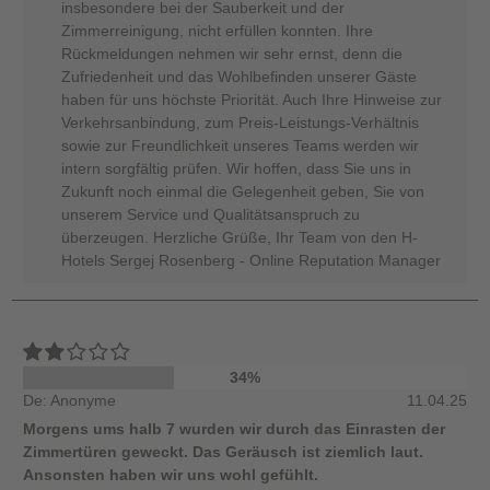
insbesondere bei der Sauberkeit und der
Zimmerreinigung, nicht erfüllen konnten. Ihre
Rückmeldungen nehmen wir sehr ernst, denn die
Zufriedenheit und das Wohlbefinden unserer Gäste
haben für uns höchste Priorität. Auch Ihre Hinweise zur
Verkehrsanbindung, zum Preis-Leistungs-Verhältnis
sowie zur Freundlichkeit unseres Teams werden wir
intern sorgfältig prüfen. Wir hoffen, dass Sie uns in
Zukunft noch einmal die Gelegenheit geben, Sie von
unserem Service und Qualitätsanspruch zu
überzeugen. Herzliche Grüße, Ihr Team von den H-
Hotels Sergej Rosenberg - Online Reputation Manager
34%
De: Anonyme
11.04.25
Morgens ums halb 7 wurden wir durch das Einrasten der
Zimmertüren geweckt. Das Geräusch ist ziemlich laut.
Ansonsten haben wir uns wohl gefühlt.