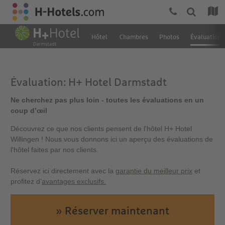
Hôtel
Chambres
Photos
Évaluation
Évaluation: H+ Hotel Darmstadt
Ne cherchez pas plus loin - toutes les évaluations en un
coup d’œil
Découvrez ce que nos clients pensent de l'hôtel H+ Hotel
Willingen ! Nous vous donnons ici un aperçu des évaluations de
l'hôtel faites par nos clients.
Réservez ici directement avec la
garantie du meilleur prix
et
profitez d’
avantages exclusifs.
» Réserver maintenant