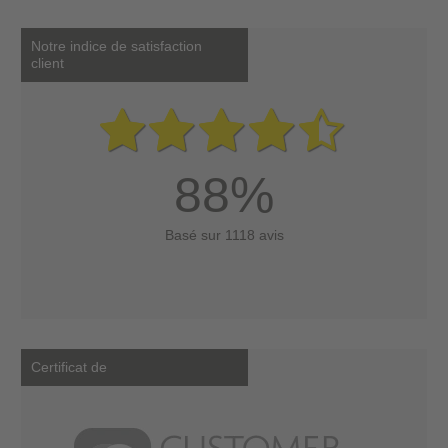
Notre indice de satisfaction
client
88%
Basé sur 1118 avis
Certificat de