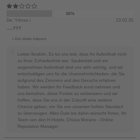
36%
De: Yılmaz i.
23.02.25
.....???
Des détails indiquent
Lieber İbrahim, Es tut uns leid, dass Ihr Aufenthalt nicht
zu Ihrer Zufriedenheit war. Sauberkeit und ein
angenehmer Aufenthalt sind uns sehr wichtig, und wir
entschuldigen uns für die Unannehmlichkeiten, die Sie
aufgrund des Zimmers und des Geruchs erfahren
haben. Wir werden Ihr Feedback ernst nehmen und
uns bemühen, diese Punkte zu verbessern und wir
hoffen, dass Sie uns in der Zukunft eine weitere
Chance geben, um Sie von unserem hohen Standard
zu überzeugen. Alles Gute bis dahin wünscht Ihnen, Ihr
Team von den H-Hotels, Chiara Morano - Online
Reputation Manager