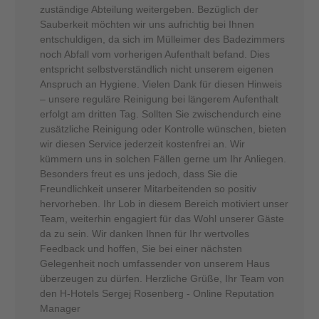
zuständige Abteilung weitergeben. Bezüglich der
Sauberkeit möchten wir uns aufrichtig bei Ihnen
entschuldigen, da sich im Mülleimer des Badezimmers
noch Abfall vom vorherigen Aufenthalt befand. Dies
entspricht selbstverständlich nicht unserem eigenen
Anspruch an Hygiene. Vielen Dank für diesen Hinweis
– unsere reguläre Reinigung bei längerem Aufenthalt
erfolgt am dritten Tag. Sollten Sie zwischendurch eine
zusätzliche Reinigung oder Kontrolle wünschen, bieten
wir diesen Service jederzeit kostenfrei an. Wir
kümmern uns in solchen Fällen gerne um Ihr Anliegen.
Besonders freut es uns jedoch, dass Sie die
Freundlichkeit unserer Mitarbeitenden so positiv
hervorheben. Ihr Lob in diesem Bereich motiviert unser
Team, weiterhin engagiert für das Wohl unserer Gäste
da zu sein. Wir danken Ihnen für Ihr wertvolles
Feedback und hoffen, Sie bei einer nächsten
Gelegenheit noch umfassender von unserem Haus
überzeugen zu dürfen. Herzliche Grüße, Ihr Team von
den H-Hotels Sergej Rosenberg - Online Reputation
Manager