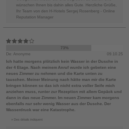
wünschen Ihnen bis dahin alles Gute. Herzliche Grüße,
Ihr Team von den H-Hotels Sergej Rosenberg - Online
Reputation Manager
73%
De: Anonyme
09.10.25
Ich hatte morgens plötzlich kein Wasser in der Dusche in
der 4 Etage. Nach meinem Anruf wurde ich gebeten eine
neues Zimmer zu nehmen und die Karte unten zu
tauschen. Meiner Meinung nach hätte man mir die Karte
bringen können so das ich nicht extra voller Seife mich
anziehen muss, runter zur Rezeption mit allem Gepäck und
dann in das neue Zimmer. Im neuen Zimmer kam morgens
ebenfalls nur sehr wenig Wasser aus der Dusche. Der
Wasserdruck war eine Katastrophe.
Des détails indiquent