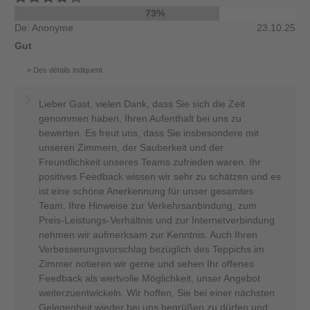
73%
De: Anonyme
23.10.25
Gut
Des détails indiquent
Lieber Gast, vielen Dank, dass Sie sich die Zeit
genommen haben, Ihren Aufenthalt bei uns zu
bewerten. Es freut uns, dass Sie insbesondere mit
unseren Zimmern, der Sauberkeit und der
Freundlichkeit unseres Teams zufrieden waren. Ihr
positives Feedback wissen wir sehr zu schätzen und es
ist eine schöne Anerkennung für unser gesamtes
Team. Ihre Hinweise zur Verkehrsanbindung, zum
Preis-Leistungs-Verhältnis und zur Internetverbindung
nehmen wir aufmerksam zur Kenntnis. Auch Ihren
Verbesserungsvorschlag bezüglich des Teppichs im
Zimmer notieren wir gerne und sehen Ihr offenes
Feedback als wertvolle Möglichkeit, unser Angebot
weiterzuentwickeln. Wir hoffen, Sie bei einer nächsten
Gelegenheit wieder bei uns begrüßen zu dürfen und