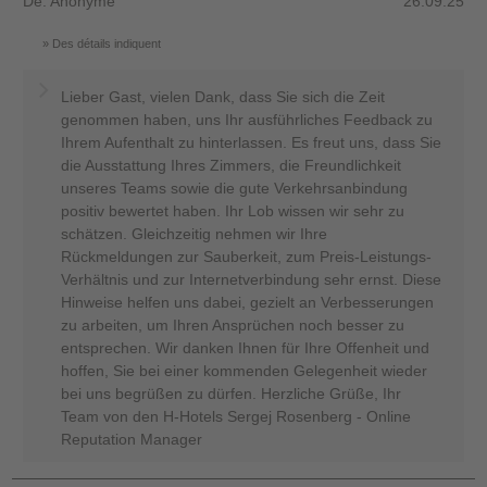
De: Anonyme
26.09.25
Des détails indiquent
Lieber Gast, vielen Dank, dass Sie sich die Zeit
genommen haben, uns Ihr ausführliches Feedback zu
Ihrem Aufenthalt zu hinterlassen. Es freut uns, dass Sie
die Ausstattung Ihres Zimmers, die Freundlichkeit
unseres Teams sowie die gute Verkehrsanbindung
positiv bewertet haben. Ihr Lob wissen wir sehr zu
schätzen. Gleichzeitig nehmen wir Ihre
Rückmeldungen zur Sauberkeit, zum Preis-Leistungs-
Verhältnis und zur Internetverbindung sehr ernst. Diese
Hinweise helfen uns dabei, gezielt an Verbesserungen
zu arbeiten, um Ihren Ansprüchen noch besser zu
entsprechen. Wir danken Ihnen für Ihre Offenheit und
hoffen, Sie bei einer kommenden Gelegenheit wieder
bei uns begrüßen zu dürfen. Herzliche Grüße, Ihr
Team von den H-Hotels Sergej Rosenberg - Online
Reputation Manager