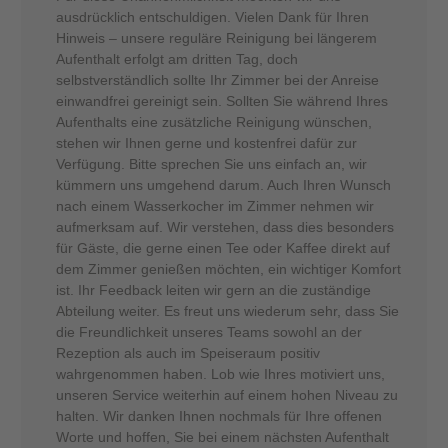
ausdrücklich entschuldigen. Vielen Dank für Ihren
Hinweis – unsere reguläre Reinigung bei längerem
Aufenthalt erfolgt am dritten Tag, doch
selbstverständlich sollte Ihr Zimmer bei der Anreise
einwandfrei gereinigt sein. Sollten Sie während Ihres
Aufenthalts eine zusätzliche Reinigung wünschen,
stehen wir Ihnen gerne und kostenfrei dafür zur
Verfügung. Bitte sprechen Sie uns einfach an, wir
kümmern uns umgehend darum. Auch Ihren Wunsch
nach einem Wasserkocher im Zimmer nehmen wir
aufmerksam auf. Wir verstehen, dass dies besonders
für Gäste, die gerne einen Tee oder Kaffee direkt auf
dem Zimmer genießen möchten, ein wichtiger Komfort
ist. Ihr Feedback leiten wir gern an die zuständige
Abteilung weiter. Es freut uns wiederum sehr, dass Sie
die Freundlichkeit unseres Teams sowohl an der
Rezeption als auch im Speiseraum positiv
wahrgenommen haben. Lob wie Ihres motiviert uns,
unseren Service weiterhin auf einem hohen Niveau zu
halten. Wir danken Ihnen nochmals für Ihre offenen
Worte und hoffen, Sie bei einem nächsten Aufenthalt