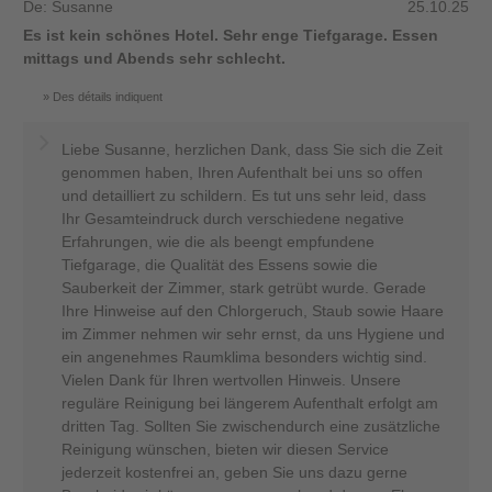
De: Susanne
25.10.25
Es ist kein schönes Hotel. Sehr enge Tiefgarage. Essen
mittags und Abends sehr schlecht.
Des détails indiquent
Liebe Susanne, herzlichen Dank, dass Sie sich die Zeit
genommen haben, Ihren Aufenthalt bei uns so offen
und detailliert zu schildern. Es tut uns sehr leid, dass
Ihr Gesamteindruck durch verschiedene negative
Erfahrungen, wie die als beengt empfundene
Tiefgarage, die Qualität des Essens sowie die
Sauberkeit der Zimmer, stark getrübt wurde. Gerade
Ihre Hinweise auf den Chlorgeruch, Staub sowie Haare
im Zimmer nehmen wir sehr ernst, da uns Hygiene und
ein angenehmes Raumklima besonders wichtig sind.
Vielen Dank für Ihren wertvollen Hinweis. Unsere
reguläre Reinigung bei längerem Aufenthalt erfolgt am
dritten Tag. Sollten Sie zwischendurch eine zusätzliche
Reinigung wünschen, bieten wir diesen Service
jederzeit kostenfrei an, geben Sie uns dazu gerne