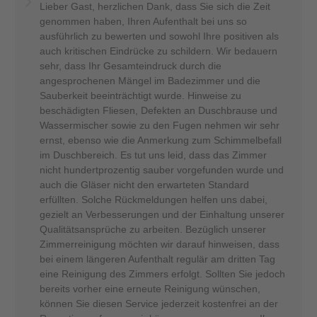
Lieber Gast, herzlichen Dank, dass Sie sich die Zeit
genommen haben, Ihren Aufenthalt bei uns so
ausführlich zu bewerten und sowohl Ihre positiven als
auch kritischen Eindrücke zu schildern. Wir bedauern
sehr, dass Ihr Gesamteindruck durch die
angesprochenen Mängel im Badezimmer und die
Sauberkeit beeinträchtigt wurde. Hinweise zu
beschädigten Fliesen, Defekten an Duschbrause und
Wassermischer sowie zu den Fugen nehmen wir sehr
ernst, ebenso wie die Anmerkung zum Schimmelbefall
im Duschbereich. Es tut uns leid, dass das Zimmer
nicht hundertprozentig sauber vorgefunden wurde und
auch die Gläser nicht den erwarteten Standard
erfüllten. Solche Rückmeldungen helfen uns dabei,
gezielt an Verbesserungen und der Einhaltung unserer
Qualitätsansprüche zu arbeiten. Bezüglich unserer
Zimmerreinigung möchten wir darauf hinweisen, dass
bei einem längeren Aufenthalt regulär am dritten Tag
eine Reinigung des Zimmers erfolgt. Sollten Sie jedoch
bereits vorher eine erneute Reinigung wünschen,
können Sie diesen Service jederzeit kostenfrei an der