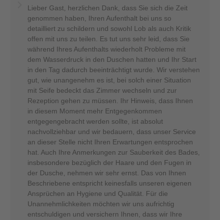
Lieber Gast, herzlichen Dank, dass Sie sich die Zeit
genommen haben, Ihren Aufenthalt bei uns so
detailliert zu schildern und sowohl Lob als auch Kritik
offen mit uns zu teilen. Es tut uns sehr leid, dass Sie
während Ihres Aufenthalts wiederholt Probleme mit
dem Wasserdruck in den Duschen hatten und Ihr Start
in den Tag dadurch beeinträchtigt wurde. Wir verstehen
gut, wie unangenehm es ist, bei solch einer Situation
mit Seife bedeckt das Zimmer wechseln und zur
Rezeption gehen zu müssen. Ihr Hinweis, dass Ihnen
in diesem Moment mehr Entgegenkommen
entgegengebracht werden sollte, ist absolut
nachvollziehbar und wir bedauern, dass unser Service
an dieser Stelle nicht Ihren Erwartungen entsprochen
hat. Auch Ihre Anmerkungen zur Sauberkeit des Bades,
insbesondere bezüglich der Haare und den Fugen in
der Dusche, nehmen wir sehr ernst. Das von Ihnen
Beschriebene entspricht keinesfalls unseren eigenen
Ansprüchen an Hygiene und Qualität. Für die
Unannehmlichkeiten möchten wir uns aufrichtig
entschuldigen und versichern Ihnen, dass wir Ihre