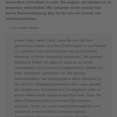
besonders schockiert zu sein. Sie sagten, sie würden es an
jemanden weiterleiten. Wir bekamen nicht einmal eine
kleine Entschuldigung. Das ist für uns ein Grund, nie
wiederzukommen.
Des détails indiquent
Lieber Gast, vielen Dank, dass Sie sich die Zeit
genommen haben, uns Ihre Erfahrungen so ausführlich
zu schildern und sowohl positive als auch kritische
Hinweise zu Ihrem Aufenthalt mitzuteilen. Mit großem
Bedauern haben wir gelesen, dass es zu einem
unerwarteten und äußerst unangenehmen Vorfall mit
Ihrer Zimmertür gekommen ist. Wir können
nachvollziehen, wie beunruhigend diese Situation für
Sie und Ihre Begleitung gewesen sein muss, gerade
das Gefühl von Sicherheit und Privatsphäre sollte in
einem Hotel immer selbstverständlich sein. Dass Sie
diese Erfahrung nicht zum ersten Mal machen
mussten, ist für uns umso besorgniserregender und
entspricht in keiner Weise unseren eigenen