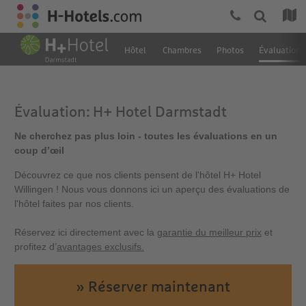
Hôtel
Chambres
Photos
Évaluation
Évaluation: H+ Hotel Darmstadt
Ne cherchez pas plus loin - toutes les évaluations en un
coup d’œil
Découvrez ce que nos clients pensent de l'hôtel H+ Hotel
Willingen ! Nous vous donnons ici un aperçu des évaluations de
l'hôtel faites par nos clients.
Réservez ici directement avec la
garantie du meilleur prix
et
profitez d’
avantages exclusifs.
» Réserver maintenant