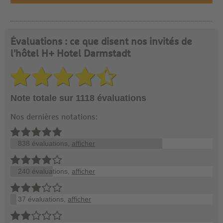
Évaluations : ce que disent nos invités de
l'hôtel H+ Hotel Darmstadt
Note totale sur 1118 évaluations
Nos dernières notations:
838 évaluations,
afficher
240 évaluations,
afficher
37 évaluations,
afficher