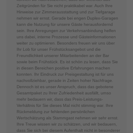
Zeitgründen für Sie nicht praktikabel war. Auch Ihre
Hinweise zur Zimmerausstattung und zur Tiefgarage
nehmen wir ernst. Gerade bei engen Duplex-Garagen
kann die Nutzung für unsere Gäste herausfordernd
sein. Ihre Anregungen zur Verkehrsanbindung helfen
uns dabei, interne Prozesse und Gästeinformationen
weiter zu optimieren. Besonders freuen wir uns über
Ihr Lob für unser Frühstücksangebot und die
Freundlichkeit unserer Mitarbeitenden an der Bar
sowie beim Frühstück. Es ist schön zu lesen, dass Sie
in diesen Bereichen positive Erfahrungen machen
konnten. Ihr Eindruck zur Preisgestaltung ist für uns
nachvollziehbar, gerade in Zeiten hoher Nachfrage.
Dennoch ist es unser Anspruch, dass das gebotene
Gesamtpaket zu Ihrer Zufriedenheit ausfällt, umso
mehr bedauern wir, dass das Preis-Leistungs-
Verhältnis für Sie dieses Mal nicht stimmig war. Ihre
Rückmeldung zur fehlenden persönlichen
Wertschätzung als Stammgast nehmen wir sehr ernst.
Ihre Treue wissen wir zu schätzen, und wir bedauern,
dass Sie sich bei diesem Aufenthalt nicht in besonderer