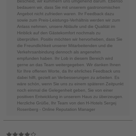
Bescheid, wir kümmern uns umgehend darum. Ebenso
bedauern wir, dass Sie mit unserem gastronomischen
Angebot nicht zufrieden waren. Ihr Feedback dazu
sowie zum Preis-Leistungs-Verhältnis werden wir zum
Anlass nehmen, unsere Abläufe und die Qualität im
Hinblick auf den Gästekomfort nochmals zu
überprüfen. Positiv möchten wir hervorheben, dass Sie
die Freundlichkeit unserer Mitarbeitenden und die
Verkehrsanbindung dennoch als angenehm
empfunden haben. Ihr Lob in diesem Bereich wird
gerne an das Team weitergegeben. Wir danken Ihnen
für Ihre offenen Worte, da Ihr ehrliches Feedback uns
dabei hilft, gezielt an Verbesserungen zu arbeiten. Es
wäre schön, wenn Sie uns zu einem späteren Zeitpunkt
noch einmal die Gelegenheit geben, Sie von einer
positiven Entwicklung in unserem Haus zu überzeugen.
Herzliche Grüße, Ihr Team von den H-Hotels Sergej
Rosenberg - Online Reputation Manager