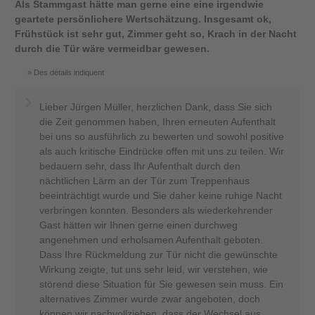
Als Stammgast hätte man gerne eine eine irgendwie
geartete persönlichere Wertschätzung. Insgesamt ok,
Frühstück ist sehr gut, Zimmer geht so, Krach in der Nacht
durch die Tür wäre vermeidbar gewesen.
Des détails indiquent
Lieber Jürgen Müller, herzlichen Dank, dass Sie sich
die Zeit genommen haben, Ihren erneuten Aufenthalt
bei uns so ausführlich zu bewerten und sowohl positive
als auch kritische Eindrücke offen mit uns zu teilen. Wir
bedauern sehr, dass Ihr Aufenthalt durch den
nächtlichen Lärm an der Tür zum Treppenhaus
beeinträchtigt wurde und Sie daher keine ruhige Nacht
verbringen konnten. Besonders als wiederkehrender
Gast hätten wir Ihnen gerne einen durchweg
angenehmen und erholsamen Aufenthalt geboten.
Dass Ihre Rückmeldung zur Tür nicht die gewünschte
Wirkung zeigte, tut uns sehr leid, wir verstehen, wie
störend diese Situation für Sie gewesen sein muss. Ein
alternatives Zimmer wurde zwar angeboten, doch
können wir nachvollziehen, dass der Wechsel aus