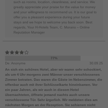
such as rooms, location, cleanliness, and service. We
greatly appreciate your praise for the value for money
and your willingness to recommend us. It is our goal to
offer you a pleasant experience during your future
stays and we hope to welcome you back soon. Best
regards, Your H-Hotels Team, C. Morano – Online
Reputation Manager
77%
De: Anonyme
30.09.25
An sich ein schönes Hotel, aber wir waren sehr schockiert,
als um 4 Uhr morgens zwei Männer unser verschlossenes
Zimmer betraten. Das waren die Gäste im Nebenzimmer, die
offenbar auch mit ihrer Schlüsselkarte hineinkamen. Vor
ein paar Jahren, als wir auch in diesem Hotel
übernachteten, öffnete jemand nachts auch unsere
verschlossene Tür. Sehr ärgerlich. Wir meldeten dies am
nächsten Morgen an der Rezeption. Sie schienen nicht