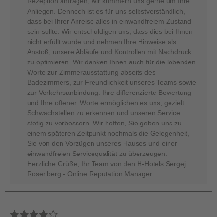
Rezeption anfragen, wir kümmern uns gerne um Ihre
Anliegen. Dennoch ist es für uns selbstverständlich,
dass bei Ihrer Anreise alles in einwandfreiem Zustand
sein sollte. Wir entschuldigen uns, dass dies bei Ihnen
nicht erfüllt wurde und nehmen Ihre Hinweise als
Anstoß, unsere Abläufe und Kontrollen mit Nachdruck
zu optimieren. Wir danken Ihnen auch für die lobenden
Worte zur Zimmerausstattung abseits des
Badezimmers, zur Freundlichkeit unseres Teams sowie
zur Verkehrsanbindung. Ihre differenzierte Bewertung
und Ihre offenen Worte ermöglichen es uns, gezielt
Schwachstellen zu erkennen und unseren Service
stetig zu verbessern. Wir hoffen, Sie geben uns zu
einem späteren Zeitpunkt nochmals die Gelegenheit,
Sie von den Vorzügen unseres Hauses und einer
einwandfreien Servicequalität zu überzeugen.
Herzliche Grüße, Ihr Team von den H-Hotels Sergej
Rosenberg - Online Reputation Manager