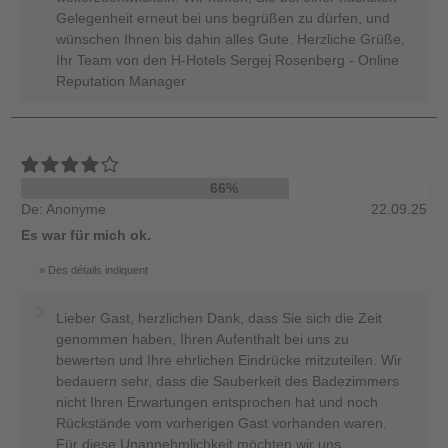
Gelegenheit erneut bei uns begrüßen zu dürfen, und
wünschen Ihnen bis dahin alles Gute. Herzliche Grüße,
Ihr Team von den H-Hotels Sergej Rosenberg - Online
Reputation Manager
66%
De: Anonyme
22.09.25
Es war für mich ok.
Des détails indiquent
Lieber Gast, herzlichen Dank, dass Sie sich die Zeit
genommen haben, Ihren Aufenthalt bei uns zu
bewerten und Ihre ehrlichen Eindrücke mitzuteilen. Wir
bedauern sehr, dass die Sauberkeit des Badezimmers
nicht Ihren Erwartungen entsprochen hat und noch
Rückstände vom vorherigen Gast vorhanden waren.
Für diese Unannehmlichkeit möchten wir uns