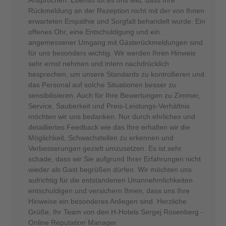
Ansprüchen. Ebenso tut es uns leid, dass Ihre
Rückmeldung an der Rezeption nicht mit der von Ihnen
erwarteten Empathie und Sorgfalt behandelt wurde. Ein
offenes Ohr, eine Entschuldigung und ein
angemessener Umgang mit Gästerückmeldungen sind
für uns besonders wichtig. Wir werden Ihren Hinweis
sehr ernst nehmen und intern nachdrücklich
besprechen, um unsere Standards zu kontrollieren und
das Personal auf solche Situationen besser zu
sensibilisieren. Auch für Ihre Bewertungen zu Zimmer,
Service, Sauberkeit und Preis-Leistungs-Verhältnis
möchten wir uns bedanken. Nur durch ehrliches und
detailliertes Feedback wie das Ihre erhalten wir die
Möglichkeit, Schwachstellen zu erkennen und
Verbesserungen gezielt umzusetzen. Es ist sehr
schade, dass wir Sie aufgrund Ihrer Erfahrungen nicht
wieder als Gast begrüßen dürfen. Wir möchten uns
aufrichtig für die entstandenen Unannehmlichkeiten
entschuldigen und versichern Ihnen, dass uns Ihre
Hinweise ein besonderes Anliegen sind. Herzliche
Grüße, Ihr Team von den H-Hotels Sergej Rosenberg -
Online Reputation Manager