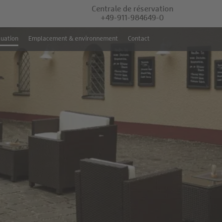
Centrale de réservation
+49-911-984649-0
luation
Emplacement & environnement
Contact