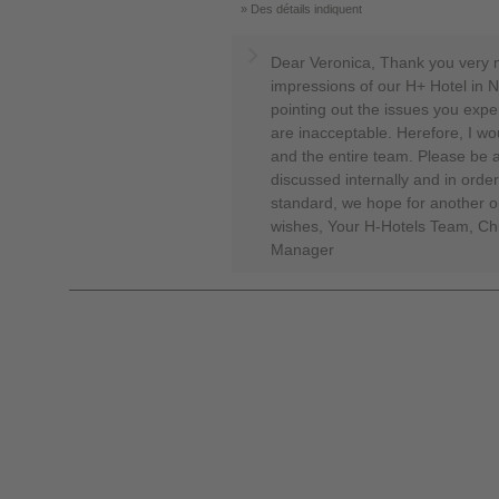
Des détails indiquent
Dear Veronica, Thank you very m
impressions of our H+ Hotel in 
pointing out the issues you expe
are inacceptable. Herefore, I wou
and the entire team. Please be a
discussed internally and in order
standard, we hope for another o
wishes, Your H-Hotels Team, Ch
Manager