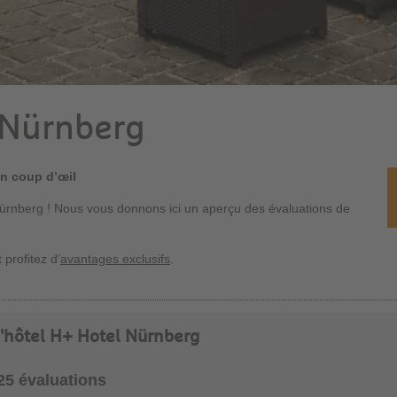
 Nürnberg
un coup d’œil
Nürnberg ! Nous vous donnons ici un aperçu des évaluations de
 profitez d’
avantages exclusifs
.
 l'hôtel H+ Hotel Nürnberg
525 évaluations