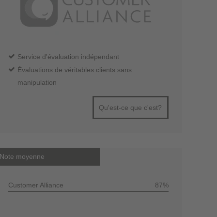
Service d'évaluation indépendant
Évaluations de véritables clients sans
manipulation
Qu'est-ce que c'est?
Note moyenne
Customer Alliance
87%