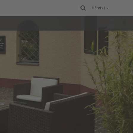
Hôtels |