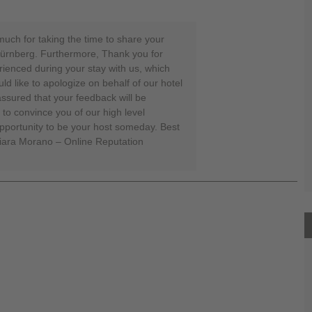
uch for taking the time to share your
Nürnberg. Furthermore, Thank you for
rienced during your stay with us, which
ld like to apologize on behalf of our hotel
ssured that your feedback will be
 to convince you of our high level
pportunity to be your host someday. Best
iara Morano – Online Reputation