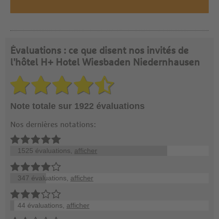
Évaluations : ce que disent nos invités de
l'hôtel H+ Hotel Wiesbaden Niedernhausen
Note totale sur 1922 évaluations
Nos dernières notations:
1525 évaluations,
afficher
347 évaluations,
afficher
44 évaluations,
afficher