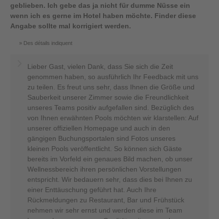
geblieben. Ich gebe das ja nicht für dumme Nüsse ein
wenn ich es gerne im Hotel haben möchte. Finder diese
Angabe sollte mal korrigiert werden.
Des détails indiquent
Lieber Gast, vielen Dank, dass Sie sich die Zeit
genommen haben, so ausführlich Ihr Feedback mit uns
zu teilen. Es freut uns sehr, dass Ihnen die Größe und
Sauberkeit unserer Zimmer sowie die Freundlichkeit
unseres Teams positiv aufgefallen sind. Bezüglich des
von Ihnen erwähnten Pools möchten wir klarstellen: Auf
unserer offiziellen Homepage und auch in den
gängigen Buchungsportalen sind Fotos unseres
kleinen Pools veröffentlicht. So können sich Gäste
bereits im Vorfeld ein genaues Bild machen, ob unser
Wellnessbereich ihren persönlichen Vorstellungen
entspricht. Wir bedauern sehr, dass dies bei Ihnen zu
einer Enttäuschung geführt hat. Auch Ihre
Rückmeldungen zu Restaurant, Bar und Frühstück
nehmen wir sehr ernst und werden diese im Team