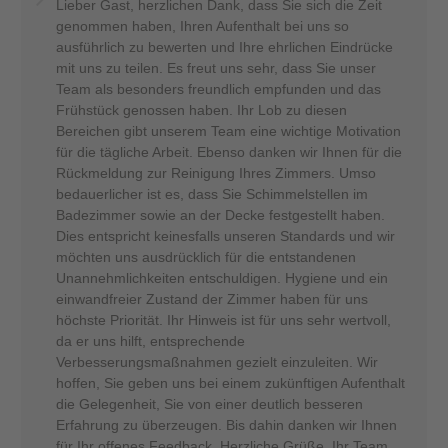
Lieber Gast, herzlichen Dank, dass Sie sich die Zeit
genommen haben, Ihren Aufenthalt bei uns so
ausführlich zu bewerten und Ihre ehrlichen Eindrücke
mit uns zu teilen. Es freut uns sehr, dass Sie unser
Team als besonders freundlich empfunden und das
Frühstück genossen haben. Ihr Lob zu diesen
Bereichen gibt unserem Team eine wichtige Motivation
für die tägliche Arbeit. Ebenso danken wir Ihnen für die
Rückmeldung zur Reinigung Ihres Zimmers. Umso
bedauerlicher ist es, dass Sie Schimmelstellen im
Badezimmer sowie an der Decke festgestellt haben.
Dies entspricht keinesfalls unseren Standards und wir
möchten uns ausdrücklich für die entstandenen
Unannehmlichkeiten entschuldigen. Hygiene und ein
einwandfreier Zustand der Zimmer haben für uns
höchste Priorität. Ihr Hinweis ist für uns sehr wertvoll,
da er uns hilft, entsprechende
Verbesserungsmaßnahmen gezielt einzuleiten. Wir
hoffen, Sie geben uns bei einem zukünftigen Aufenthalt
die Gelegenheit, Sie von einer deutlich besseren
Erfahrung zu überzeugen. Bis dahin danken wir Ihnen
für Ihr offenes Feedback. Herzliche Grüße, Ihr Team