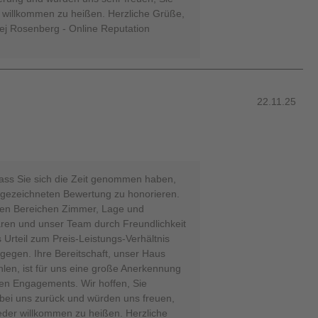
t willkommen zu heißen. Herzliche Grüße,
ej Rosenberg - Online Reputation
22.11.25
dass Sie sich die Zeit genommen haben,
usgezeichneten Bewertung zu honorieren.
 den Bereichen Zimmer, Lage und
ren und unser Team durch Freundlichkeit
 Urteil zum Preis-Leistungs-Verhältnis
egen. Ihre Bereitschaft, unser Haus
len, ist für uns eine große Anerkennung
hen Engagements. Wir hoffen, Sie
t bei uns zurück und würden uns freuen,
eder willkommen zu heißen. Herzliche