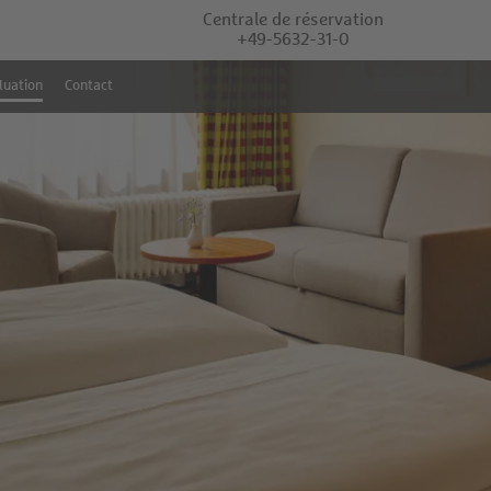
Centrale de réservation
+49-5632-31-0
luation
Contact