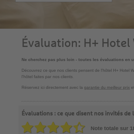
Évaluation: H+ Hotel
Ne cherchez pas plus loin - toutes les évaluations en 
Découvrez ce que nos clients pensent de l'hôtel H+ Hotel W
l'hôtel faites par nos clients.
Réservez ici directement avec la
garantie du meilleur prix
et
Évaluations : ce que disent nos invités de 
Note totale sur 