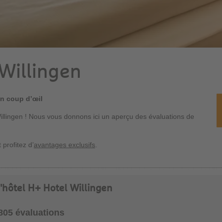
 Willingen
un coup d’œil
illingen ! Nous vous donnons ici un aperçu des évaluations de
 profitez d’
avantages exclusifs
.
l'hôtel H+ Hotel Willingen
1805 évaluations