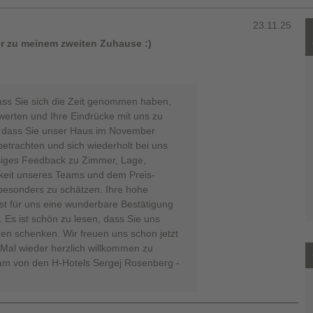
23.11.25
er zu meinem zweiten Zuhause :)
ass Sie sich die Zeit genommen haben,
ewerten und Ihre Eindrücke mit uns zu
hr, dass Sie unser Haus im November
betrachten und sich wiederholt bei uns
ssiges Feedback zu Zimmer, Lage,
hkeit unseres Teams und dem Preis-
 besonders zu schätzen. Ihre hohe
st für uns eine wunderbare Bestätigung
Es ist schön zu lesen, dass Sie uns
uen schenken. Wir freuen uns schon jetzt
Mal wieder herzlich willkommen zu
eam von den H-Hotels Sergej Rosenberg -