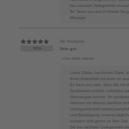
bei nächster Gelegenheit erneu
Ihr Team von den H-Hotels Serg
Manager
De: Anonyme
97%
Sehr gut
Des détails indiquent
Liebe Gäste, herzlichen Dank, 
Ihren Aufenthalt mit einer so a
Es freut uns sehr, dass Sie mit
Sauberkeit rundum zufrieden wa
überzeugen konnte. Ihr positives
nehmen wir ebenso dankbar entg
uneingeschränkt weiterzuempfeh
und Bestätigung unseres täglic
erinnern sich gerne an Ihre Zei
Sie bei nächster Gelegenheit wi