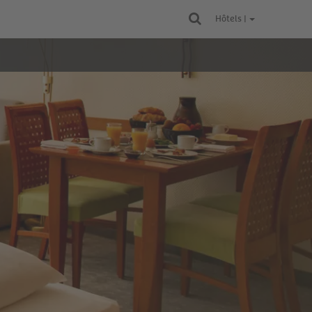
Hôtels |